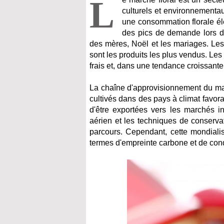
L
culturels et environnementa
une consommation florale él
des pics de demande lors des
des mères, Noël et les mariages. Les 
sont les produits les plus vendus. Le
frais et, dans une tendance croissant
La chaîne d'approvisionnement du mar
cultivés dans des pays à climat favor
d'être exportées vers les marchés i
aérien et les techniques de conservat
parcours. Cependant, cette mondiali
termes d'empreinte carbone et de cond