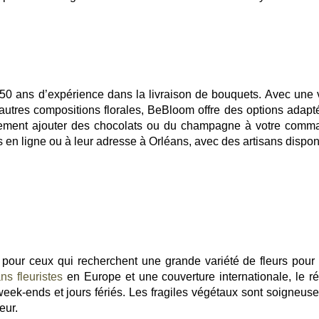
50 ans d’expérience dans la livraison de bouquets. Avec une 
t autres compositions florales, BeBloom offre des options adapt
ement ajouter des chocolats ou du champagne à votre comm
n ligne ou à leur adresse à Orléans, avec des artisans dispon
 pour ceux qui recherchent une grande variété de fleurs pour 
ans fleuristes
en Europe et une couverture internationale, le r
 week-ends et jours fériés. Les fragiles végétaux sont soigneus
eur.