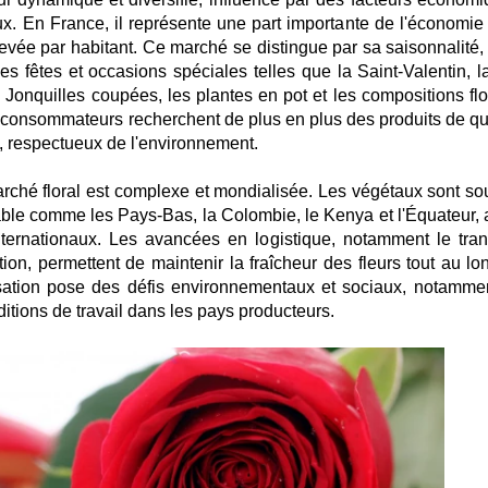
ux. En France, il représente une part importante de l'économie
evée par habitant. Ce marché se distingue par sa saisonnalité,
 fêtes et occasions spéciales telles que la Saint-Valentin, la
Jonquilles coupées, les plantes en pot et les compositions flo
s consommateurs recherchent de plus en plus des produits de qua
e, respectueux de l'environnement.
ché floral est complexe et mondialisée. Les végétaux sont so
able comme les Pays-Bas, la Colombie, le Kenya et l'Équateur, 
nternationaux. Les avancées en logistique, notamment le tran
ion, permettent de maintenir la fraîcheur des fleurs tout au lo
sation pose des défis environnementaux et sociaux, notamme
itions de travail dans les pays producteurs.