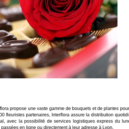
erflora propose une vaste gamme de bouquets et de plantes pour
fleuristes partenaires, Interflora assure la distribution quotid
nal, avec la possibilité de services logistiques express du lun
assées en ligne ou directement à leur adresse à Lyon.