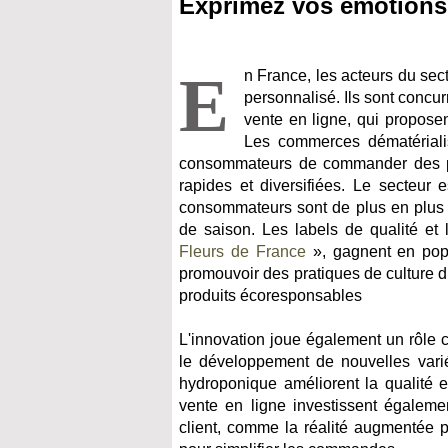
Exprimez vos émotions
E
n France, les acteurs du sect
personnalisé. Ils sont concur
vente en ligne, qui proposen
Les commerces dématérialisé
consommateurs de commander des pro
rapides et diversifiées. Le secteur
consommateurs sont de plus en plus at
de saison. Les labels de qualité et 
Fleurs de France
», gagnent en popul
promouvoir des pratiques de culture 
produits écoresponsables
L'innovation joue également un rôle 
le développement de nouvelles varié
hydroponique améliorent la qualité et
vente en ligne investissent égaleme
client, comme la réalité augmentée po