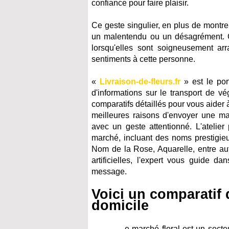
confiance pour faire plaisir.
Ce geste singulier, en plus de montre
un malentendu ou un désagrément. Ce
lorsqu'elles sont soigneusement ar
sentiments à cette personne.
«
Livraison-de-fleurs.fr
» est le port
d'informations sur le transport de v
comparatifs détaillés pour vous aider 
meilleures raisons d'envoyer une ma
avec un geste attentionné. L'atelie
marché, incluant des noms prestigieu
Nom de la Rose, Aquarelle, entre au
artificielles, l'expert vous guide 
message.
Voici un comparatif d
domicile
e marché floral est un secte