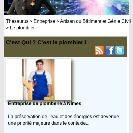
Thésaurus
>
Entreprise
>
Artisan du Bâtiment et Génie Civil
>
Le plombier
C'est Qui ? C'est le plombier !
Entreprise de plomberie à Nîmes
La préservation de l'eau et des énergies est devenue
une priorité majeure dans le contexte...