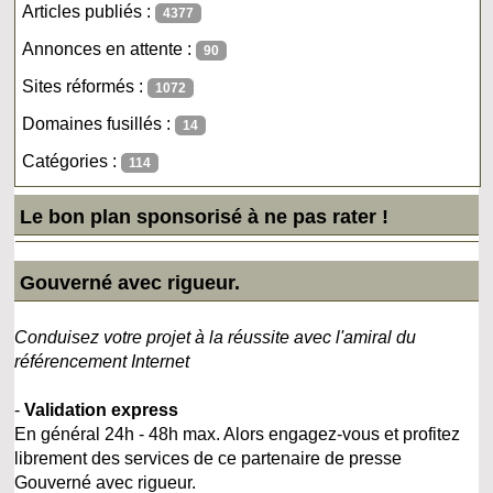
Articles publiés :
4377
Annonces en attente :
90
Sites réformés :
1072
Domaines fusillés :
14
Catégories :
114
Le bon plan sponsorisé à ne pas rater !
Gouverné avec rigueur.
Conduisez votre projet à la réussite avec l'amiral du
référencement Internet
-
Validation express
En général 24h - 48h max. Alors engagez-vous et profitez
librement des services de ce partenaire de presse
Gouverné avec rigueur.