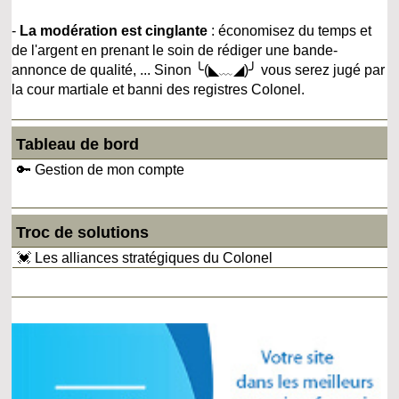
-
La modération est cinglante
: économisez du temps et
de l'argent en prenant le soin de rédiger une bande-
annonce de qualité, ... Sinon ╰(◣﹏◢)╯ vous serez jugé par
la cour martiale et banni des registres Colonel.
Tableau de bord
🔑 Gestion de mon compte
Troc de solutions
💓 Les alliances stratégiques du Colonel