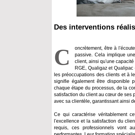
Des interventions réalis
C
oncrètement, être à l'écou
passive. Cela implique un
client, ainsi qu'une capaci
RGE, Qualigaz et Qualipac d
les préoccupations des clients et à l
signifie également être disponible 
chaque étape du processus, de la conce
satisfaction du client au cœur de ses
avec sa clientèle, garantissant ainsi d
Ce qui caractérise véritablement c
l'excellence et la satisfaction du cl
requis, ces professionnels vont a
performantes. Leur formation spécialis