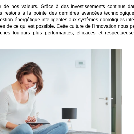
r de nos valeurs. Grâce à des investissements continus da
s restons à la pointe des dernières avancées technologiqu
gestion énergétique intelligentes aux systèmes domotiques inté
s de ce qui est possible. Cette culture de l'innovation nous p
ches toujours plus performantes, efficaces et respectueus