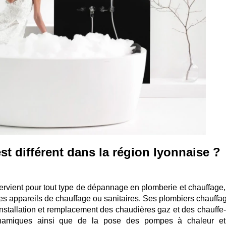
 différent dans la région lyonnaise ?
ervient pour tout type de dépannage en plomberie et chauffage,
des appareils de chauffage ou sanitaires. Ses plombiers chauffag
nstallation et remplacement des chaudières gaz et des chauffe
dynamiques ainsi que de la pose des pompes à chaleur e