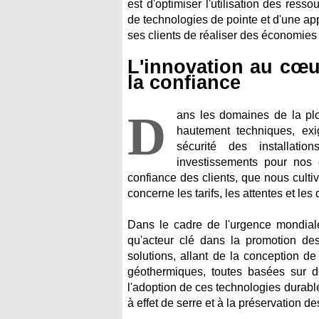
est d'optimiser l'utilisation des ress
de technologies de pointe et d'une app
ses clients de réaliser des économies 
L'innovation au cœur
la confiance
D
ans les domaines de la plom
hautement techniques, exi
sécurité des installatio
investissements pour nos 
confiance des clients, que nous cult
concerne les tarifs, les attentes et les 
Dans le cadre de l'urgence mondiale 
qu'acteur clé dans la promotion d
solutions, allant de la conception d
géothermiques, toutes basées sur d
l'adoption de ces technologies durabl
à effet de serre et à la préservation d