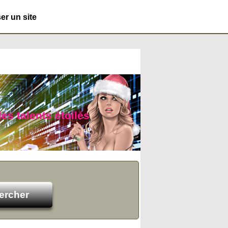
r un site
des talents étoilés