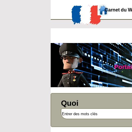
Carnet du 
Portai
Quoi