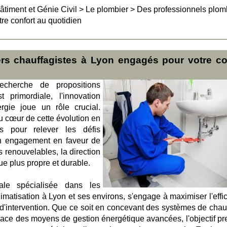
âtiment et Génie Civil
>
Le plombier
>
Des professionnels plom
re confort au quotidien
rs chauffagistes à Lyon engagés pour votre co
herche de propositions
 primordiale, l'innovation
gie joue un rôle crucial.
 cœur de cette évolution en
es pour relever les défis
on engagement en faveur de
s renouvelables, la direction
ue plus propre et durable.
ale spécialisée dans les
imatisation à Lyon et ses environs, s'engage à maximiser l'effic
'intervention. Que ce soit en concevant des systèmes de chau
place des moyens de gestion énergétique avancées, l'objectif pr