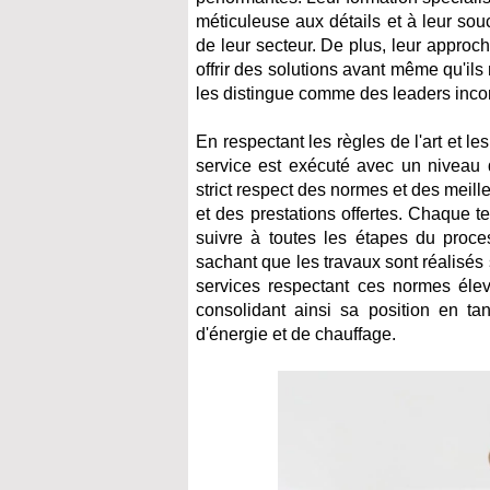
méticuleuse aux détails et à leur sou
de leur secteur. De plus, leur approch
offrir des solutions avant même qu'ils
les distingue comme des leaders incon
En respectant les règles de l'art et l
service est exécuté avec un niveau 
strict respect des normes et des meilleu
et des prestations offertes. Chaque 
suivre à toutes les étapes du process
sachant que les travaux sont réalisés 
services respectant ces normes élevée
consolidant ainsi sa position en ta
d'énergie et de chauffage.