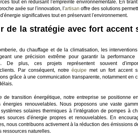
ources tout en réduisant l'empreinte environnementale. En tirant
roche axée sur l'innovation, l'
artisan
offre des solutions permett
d'énergie significatives tout en préservant l'environnement.
 de la stratégie avec fort accent 
berie, du chauffage et de la climatisation, les interventions
geant une précision extrême pour garantir la performance 
ns. De plus, ces projets représentent souvent d'impor
clients. Par conséquent, notre
équipe
met un fort accent s
ivons grâce à une communication transparente, notamment en c
délais.
de transition énergétique, notre entreprise se positionne en
es énergies renouvelables. Nous proposons une vaste gam
e systèmes solaires thermiques à l'intégration de pompes à ch
es sources d'énergie propres et renouvelables. En encoura
es, nous contribuons activement à la réduction des émissions d
es ressources naturelles.