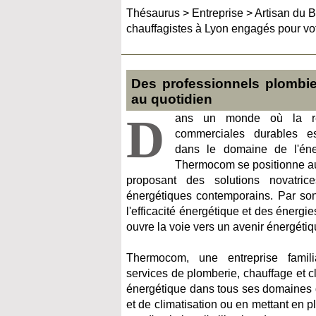
Thésaurus
>
Entreprise
>
Artisan du B
chauffagistes à Lyon engagés pour vot
Des professionnels plombie
au quotidien
D
ans un monde où la rec
commerciales durables est
dans le domaine de l'éner
Thermocom se positionne au
proposant des solutions novatric
énergétiques contemporains. Par s
l'efficacité énergétique et des énergie
ouvre la voie vers un avenir énergétiq
Thermocom, une entreprise famili
services de plomberie, chauffage et cl
énergétique dans tous ses domaines d
et de climatisation ou en mettant en 