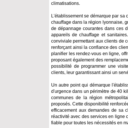
climatisations.
L'établissement se démarque par sa c
chauffage dans la région lyonnaise, g
de dépannage courantes dans ces dom
appareils de chauffage et sanitaires.
conviviale permettant aux clients de c
renforçant ainsi la confiance des client
planifier les rendez-vous en ligne, off
proposant également des remplacement
possibilité de programmer une visite
clients, leur garantissant ainsi un serv
Un autre point qui démarque l'établis
d'urgence dans un périmètre de 40 kil
communes de la région métropolitai
proposés. Cette disponibilité renforc
efficacement aux demandes de sa cl
réactivité avec des services en ligne 
fiable pour toutes les nécessités en m