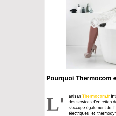
Pourquoi Thermocom est
L'
artisan
Thermocom.fr
int
des services d'entretien 
s'occupe également de l'i
électriques et thermo