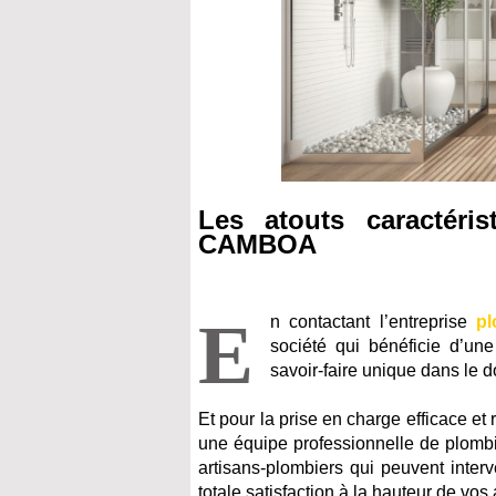
Les atouts caractéri
CAMBOA
E
n contactant l’entreprise
pl
société qui bénéficie d’un
savoir-faire unique dans le 
Et pour la prise en charge efficace et
une équipe professionnelle de plombie
artisans-plombiers qui peuvent inter
totale satisfaction à la hauteur de vos 