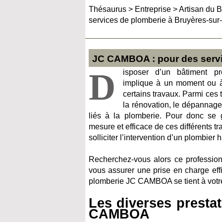
Thésaurus
>
Entreprise
>
Artisan du B
services de plomberie à Bruyères-sur
JC CAMBOA : pour des servi
D
isposer d’un bâtiment pro
implique à un moment ou à 
certains travaux. Parmi ces tr
la rénovation, le dépannage e
liés à la plomberie. Pour donc se g
mesure et efficace de ces différents tr
solliciter l’intervention d’un plombier
Recherchez-vous alors ce professionne
vous assurer une prise en charge eff
plomberie JC CAMBOA se tient à votre 
Les diverses prestat
CAMBOA