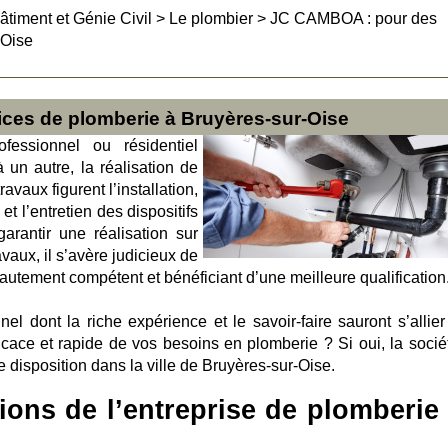
âtiment et Génie Civil
>
Le plombier
>
JC CAMBOA : pour des
-Oise
ces de plomberie à Bruyères-sur-Oise
fessionnel ou résidentiel
un autre, la réalisation de
avaux figurent l’installation,
t l’entretien des dispositifs
arantir une réalisation sur
avaux, il s’avère judicieux de
 hautement compétent et bénéficiant d’une meilleure qualification
l dont la riche expérience et le savoir-faire sauront s’allier
icace et rapide de vos besoins en plomberie ? Si oui, la socié
disposition dans la ville de Bruyères-sur-Oise.
ions de l’entreprise de plomberie