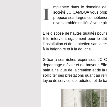
I
mplantée dans le domaine de 
société JC CAMBOA vous propose
propose ses larges compétence
divers problèmes liés à votre p
Elle dispose de hautes qualités pour p
Elle intervient également pour le d
l’installation et de l’entretien sanitai
à la baignoire et à la douche.
Grâce à ses riches expertises, JC
dépannage d’évier et de broyeur. Ell
bain ainsi que de la création et de la
solliciter ses prestations quant au r
tuyau de service, de radiateur et de b