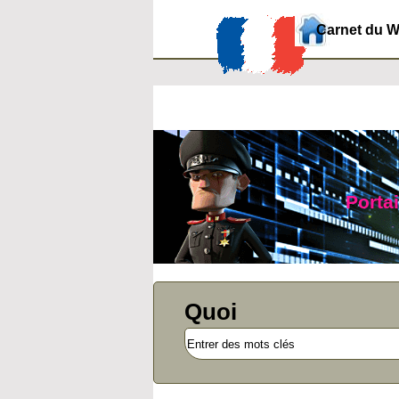
Carnet du 
Portai
Quoi