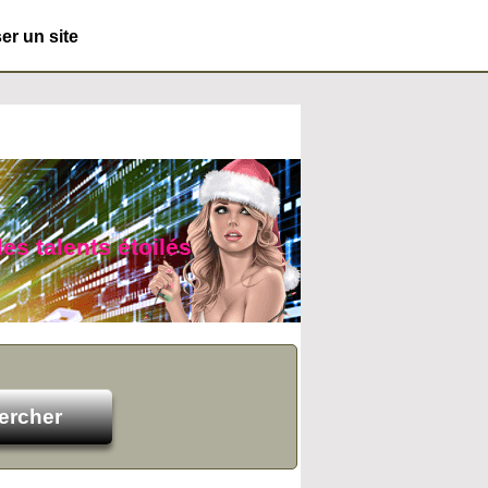
r un site
des talents étoilés