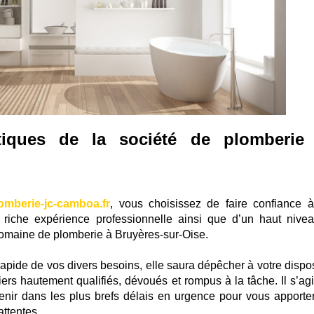
stiques de la société de plomberie
omberie-jc-camboa.fr
, vous choisissez de faire confiance 
e riche expérience professionnelle ainsi que d’un haut nive
domaine de plomberie à Bruyères-sur-Oise.
 rapide de vos divers besoins, elle saura dépêcher à votre dispo
rs hautement qualifiés, dévoués et rompus à la tâche. Il s’agi
venir dans les plus brefs délais en urgence pour vous apporte
attentes.