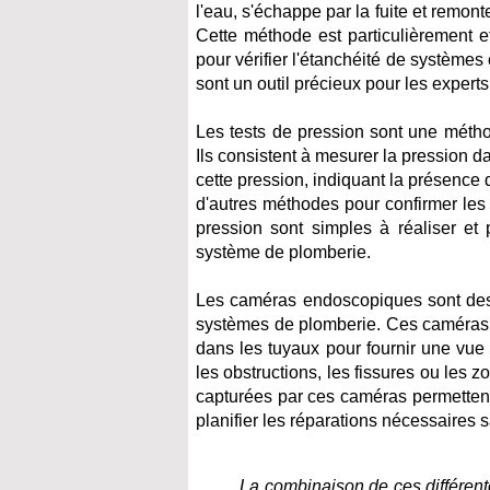
l'eau, s'échappe par la fuite et remonte
Cette méthode est particulièrement ef
pour vérifier l'étanchéité de système
sont un outil précieux pour les experts
Les tests de pression sont une méthod
Ils consistent à mesurer la pression 
cette pression, indiquant la présence 
d'autres méthodes pour confirmer les r
pression sont simples à réaliser et 
système de plomberie.
Les caméras endoscopiques sont des ou
systèmes de plomberie. Ces caméras m
dans les tuyaux pour fournir une vue d
les obstructions, les fissures ou les z
capturées par ces caméras permettent
planifier les réparations nécessaires 
La combinaison de ces différent