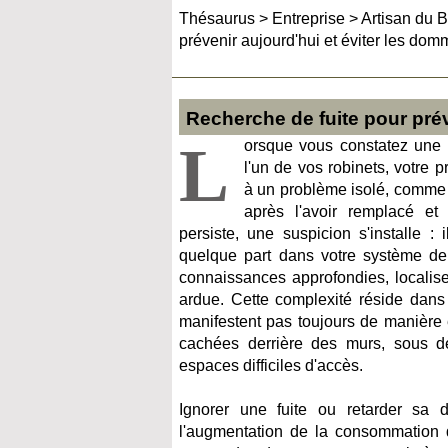
Thésaurus
>
Entreprise
>
Artisan du B
prévenir aujourd'hui et éviter les d
Recherche de fuite pour pré
L
orsque vous constatez une 
l'un de vos robinets, votre 
à un problème isolé, comme 
après l'avoir remplacé e
persiste, une suspicion s'installe : i
quelque part dans votre système de 
connaissances approfondies, localise
ardue. Cette complexité réside dans 
manifestent pas toujours de manière 
cachées derrière des murs, sous 
espaces difficiles d'accès.
Ignorer une fuite ou retarder sa 
l'augmentation de la consommation d