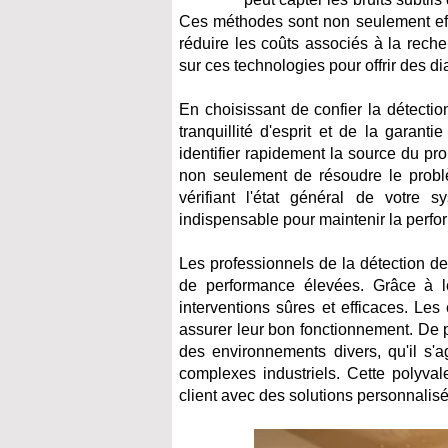
Ces méthodes sont non seulement eff
réduire les coûts associés à la reche
sur ces technologies pour offrir des di
En choisissant de confier la détectio
tranquillité d'esprit et de la garanti
identifier rapidement la source du pr
non seulement de résoudre le problè
vérifiant l'état général de votre
indispensable pour maintenir la perfor
Les professionnels de la détection de
de performance élevées. Grâce à leu
interventions sûres et efficaces. Les
assurer leur bon fonctionnement. De p
des environnements divers, qu'il s'
complexes industriels. Cette polyva
client avec des solutions personnalis