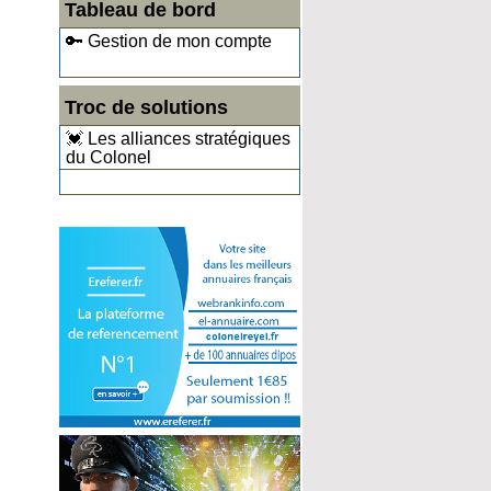
Tableau de bord
🔑 Gestion de mon compte
Troc de solutions
💓 Les alliances stratégiques
du Colonel