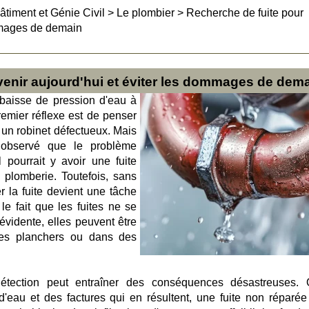
âtiment et Génie Civil
>
Le plombier
>
Recherche de fuite pour
ommages de demain
venir aujourd'hui et éviter les dommages de dem
baisse de pression d'eau à
premier réflexe est de penser
un robinet défectueux. Mais
t observé que le problème
l pourrait y avoir une fuite
plomberie. Toutefois, sans
r la fuite devient une tâche
le fait que les fuites ne se
évidente, elles peuvent être
des planchers ou dans des
détection peut entraîner des conséquences désastreuses. 
'eau et des factures qui en résultent, une fuite non réparée