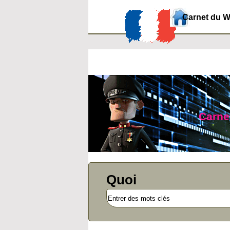
Carnet du 
Carnet
Quoi