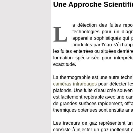
Une Approche Scientif
L
a détection des fuites rep
technologies pour un diagn
appareils sophistiqués qui p
produites par l'eau s'échapp
les fuites enterrées ou situées derrièr
formation spécialisée pour interprét
exactitude.
La thermographie est une autre techni
caméras infrarouges
pour détecter le
plafonds. Une fuite d'eau crée souvent
est facilement repérable avec une cam
de grandes surfaces rapidement, offr
thermiques obtenues sont ensuite analy
Les traceurs de gaz représentent un
consiste à injecter un gaz inoffensif