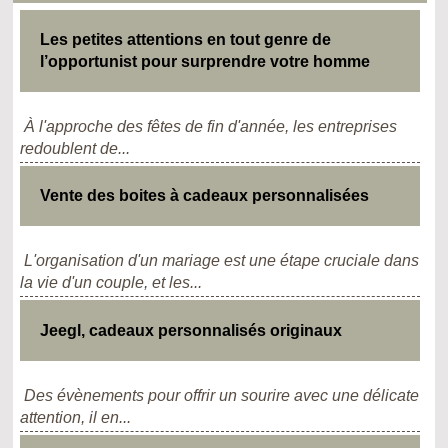
Les petites attentions en tout genre de
l’opportunist pour surprendre votre homme
À l'approche des fêtes de fin d'année, les entreprises
redoublent de...
Vente des boites à cadeaux personnalisées
L'organisation d'un mariage est une étape cruciale dans
la vie d'un couple, et les...
Jeegl, cadeaux personnalisés originaux
Des évènements pour offrir un sourire avec une délicate
attention, il en...