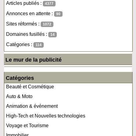
Articles publiés :
4377
Annonces en attente :
90
Sites réformés :
1072
Domaines fusillés :
14
Catégories :
114
Le mur de la publicité
Catégories
Beauté et Cosmétique
Auto & Moto
Animation & événement
High-Tech et Nouvelles technologies
Voyage et Tourisme
Immobilier