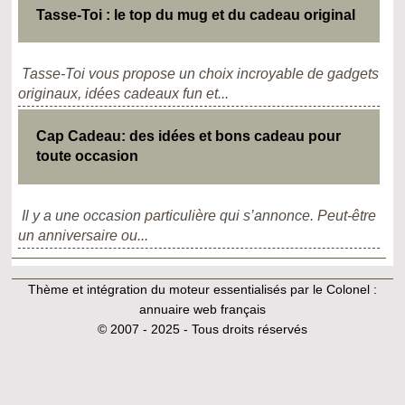
Tasse-Toi : le top du mug et du cadeau original
Tasse-Toi vous propose un choix incroyable de gadgets
originaux, idées cadeaux fun et...
Cap Cadeau: des idées et bons cadeau pour
toute occasion
Il y a une occasion particulière qui s’annonce. Peut-être
un anniversaire ou...
Thème et intégration du moteur essentialisés par le Colonel :
annuaire web français
© 2007 - 2025 - Tous droits réservés