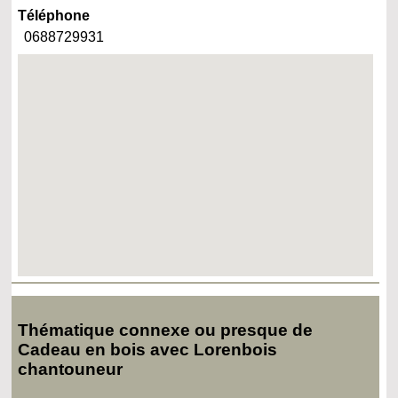
Téléphone
0688729931
Thématique connexe ou presque de
Cadeau en bois avec Lorenbois
chantouneur