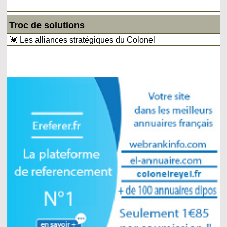
Troc de solutions
💓 Les alliances stratégiques du Colonel