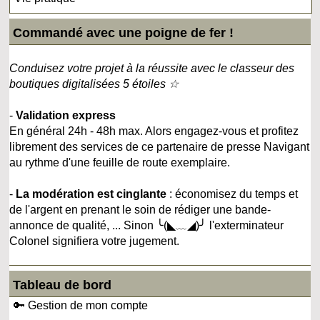
Commandé avec une poigne de fer !
Conduisez votre projet à la réussite avec le classeur des
boutiques digitalisées 5 étoiles ☆
-
Validation express
En général 24h - 48h max. Alors engagez-vous et profitez
librement des services de ce partenaire de presse Navigant
au rythme d'une feuille de route exemplaire.
-
La modération est cinglante
: économisez du temps et
de l'argent en prenant le soin de rédiger une bande-
annonce de qualité, ... Sinon ╰(◣﹏◢)╯ l'exterminateur
Colonel signifiera votre jugement.
Tableau de bord
🔑 Gestion de mon compte