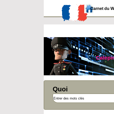
Carnet du 
Calepin
Quoi