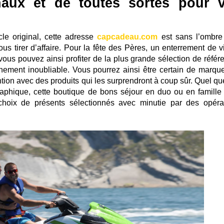
naux et de toutes sortes pour 
cle original, cette adresse
capcadeau.com
est sans l’ombre
us tirer d’affaire. Pour la fête des Pères, un enterrement de v
vous pouvez ainsi profiter de la plus grande sélection de référ
énement inoubliable. Vous pourrez ainsi être certain de marque
ention avec des produits qui les surprendront à coup sûr. Quel qu
raphique, cette boutique de bons séjour en duo ou en famille
 choix de présents sélectionnés avec minutie par des opéra