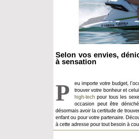
Selon vos envies, déni
à sensation
P
eu importe votre budget, l’o
trouver votre bonheur et celu
high-tech
pour tous les sexes
occasion peut être déniché
désormais avoir la certitude de trouver 
enfant ou pour votre partenaire. Déco
à cette adresse pour tout besoin à cou