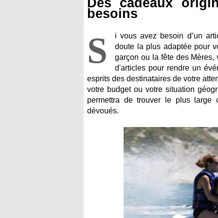
Des cadeaux origi
besoins
S
i vous avez besoin d’un arti
doute la plus adaptée pour vo
garçon ou la fête des Mères, 
d'articles pour rendre un év
esprits des destinataires de votre att
votre budget ou votre situation géog
permettra de trouver le plus large
dévoués.