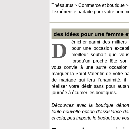
Thésaurus
>
Commerce et boutique
l'expérience parfaite pour votre homm
des idées pour une femme et
D
énicher parmi des milliers d
pour une occasion excepti
meilleur souhait que vous
lorsqu’un proche fête son
vous convie à une autre occasion 
marquer la Saint Valentin de votre par
de mariage qui fera l’unanimité, il
réaliser votre désir sans pour auta
journée à écumer les boutiques.
Découvrez avec la boutique dén
toute nouvelle option d’assistance d
et cela, peu importe le budget que vo