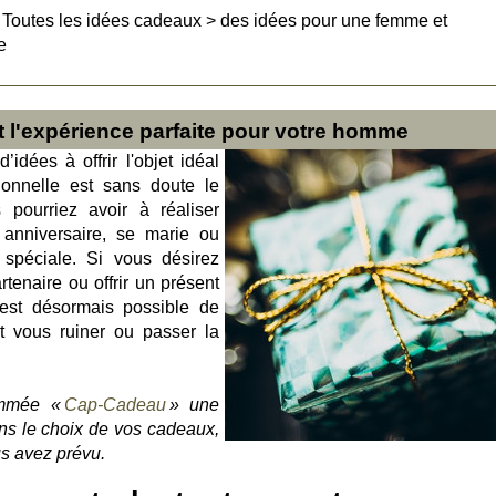
>
Toutes les idées cadeaux
>
des idées pour une femme et
e
 l'expérience parfaite pour votre homme
’idées à offrir l'objet idéal
onnelle est sans doute le
 pourriez avoir à réaliser
 anniversaire, se marie ou
spéciale. Si vous désirez
tenaire ou offrir un présent
 est désormais possible de
nt vous ruiner ou passer la
ommée «
Cap-Cadeau
» une
ans le choix de vos cadeaux,
us avez prévu.