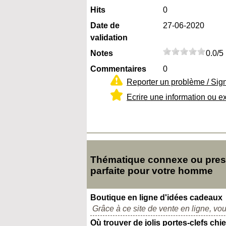
Hits
0
Date de
27-06-2020
validation
Notes
0.0/5
Commentaires
0
Reporter un problème / Sig
Ecrire une information ou e
Thématique connexe ou presq
parfaite pour votre homme
Boutique en ligne d'idées cadeaux
Grâce à ce site de vente en ligne, vou
Où trouver de jolis portes-clefs chi