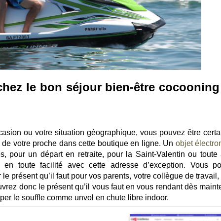
chez le bon séjour bien-être cocooning
ccasion ou votre situation géographique, vous pouvez être certa
i de votre proche dans cette boutique en ligne. Un
objet électro
, pour un départ en retraite, pour la Saint-Valentin ou toute 
 en toute facilité avec cette adresse d’exception. Vous p
le présent qu’il faut pour vos parents, votre collègue de travail,
uvrez donc le présent qu’il vous faut en vous rendant dès maint
per le souffle comme unvol en chute libre indoor.