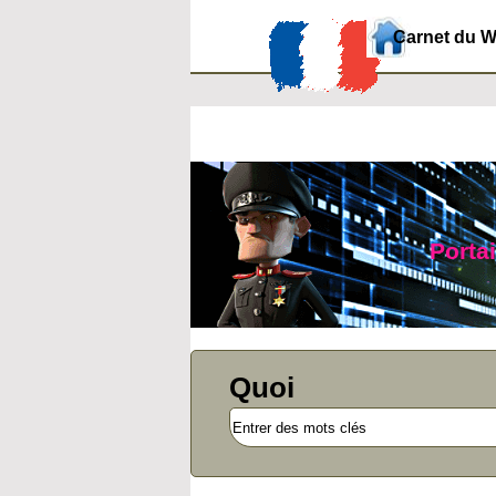
Carnet du 
Portai
Quoi