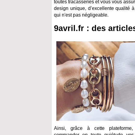
toutes tracasseries et vous vous assur
design unique, d’excellente qualité à 
qui n'est pas négligeable.
9avril.fr : des articl
Ainsi, grâce à cette plateforme
commander en toute quiétude vos 