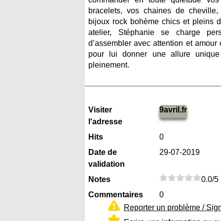
bracelets, vos chaines de cheville,
bijoux rock bohème chics et pleins d
atelier, Stéphanie se charge per
d’assembler avec attention et amour 
pour lui donner une allure unique
pleinement.
Visiter
9avril.fr
l'adresse
Hits
0
Date de
29-07-2019
validation
Notes
0.0/5
Commentaires
0
Reporter un problème / Sig