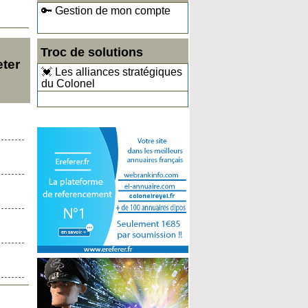
🔑 Gestion de mon compte
Troc de solutions
eter
💓 Les alliances stratégiques
du Colonel