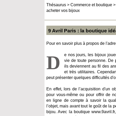
Thésaurus
>
Commerce et boutique
acheter vos bijoux
9 Avril Paris : la boutique i
Pour en savoir plus à propos de l'adres
D
e nos jours, les bijoux joue
vie de toute personne. De p
ils deviennent au fil des an
et très utilitaires. Cependan
peut présenter quelques difficultés d'
En effet, lors de l’acquisition d'un o
pour vous-même ou pour offrir de n
en ligne de compte à savoir la quali
l’objet, mais avant tout le goût de la 
bijou. Avec la boutique www.9avril.f