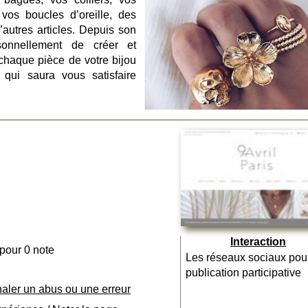
 vos boucles d’oreille, des
’autres articles. Depuis son
sonnellement de créer et
chaque pièce de votre bijou
 qui saura vous satisfaire
Interaction
 pour 0 note
Les réseaux sociaux pou
publication participative
naler un abus ou une erreur