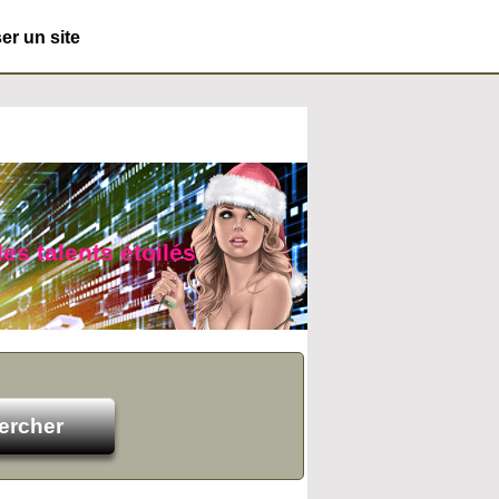
r un site
des talents étoilés