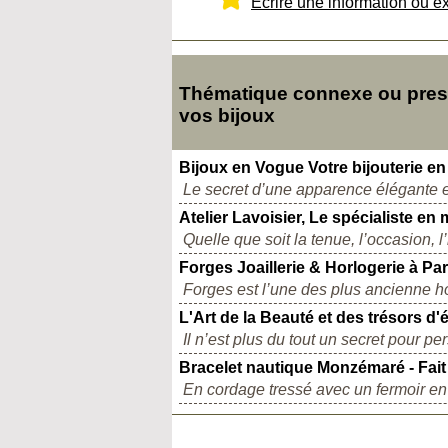
Ecrire une information ou e
Thématique connexe ou presqu
vos bijoux
Bijoux en Vogue Votre bijouterie en
Le secret d’une apparence élégante et 
Atelier Lavoisier, Le spécialiste en 
Quelle que soit la tenue, l’occasion, 
Forges Joaillerie & Horlogerie à Par
Forges est l’une des plus ancienne horl
L'Art de la Beauté et des trésors d
Il n’est plus du tout un secret pour p
Bracelet nautique Monzémaré - Fai
En cordage tressé avec un fermoir en 