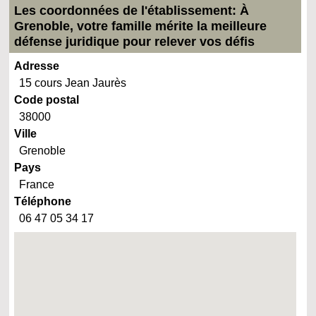
Les coordonnées de l'établissement: À
Grenoble, votre famille mérite la meilleure
défense juridique pour relever vos défis
Adresse
15 cours Jean Jaurès
Code postal
38000
Ville
Grenoble
Pays
France
Téléphone
06 47 05 34 17