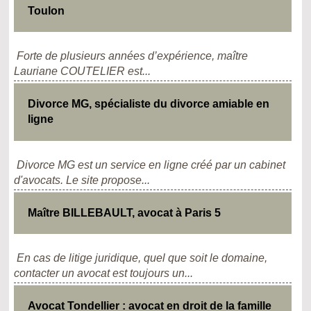
Toulon
Forte de plusieurs années d’expérience, maître
Lauriane COUTELIER est...
Divorce MG, spécialiste du divorce amiable en
ligne
Divorce MG est un service en ligne créé par un cabinet
d'avocats. Le site propose...
Maître BILLEBAULT, avocat à Paris 5
En cas de litige juridique, quel que soit le domaine,
contacter un avocat est toujours un...
Avocat Tondellier : avocat en droit de la famille