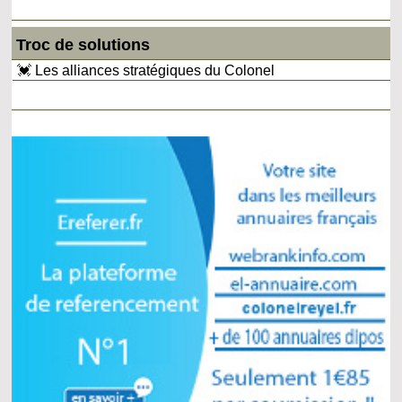
Troc de solutions
💓 Les alliances stratégiques du Colonel