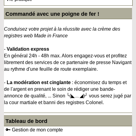
Commandé avec une poigne de fer !
Conduisez votre projet à la réussite avec la crème des
registres web Made in France
-
Validation express
En général 24h - 48h max. Alors engagez-vous et profitez
librement des services de ce partenaire de presse Navigant
au rythme d'une feuille de route exemplaire.
-
La modération est cinglante
: économisez du temps et
de l'argent en prenant le soin de rédiger une bande-
annonce de qualité, ... Sinon ╰(◣﹏◢)╯ vous serez jugé par
la cour martiale et banni des registres Colonel.
Tableau de bord
🔑 Gestion de mon compte