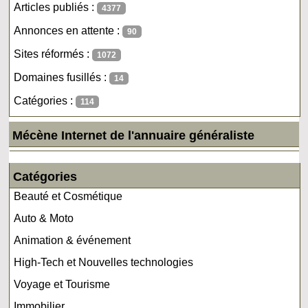
Articles publiés :
4377
Annonces en attente :
90
Sites réformés :
1072
Domaines fusillés :
14
Catégories :
114
Mécène Internet de l'annuaire généraliste
Catégories
Beauté et Cosmétique
Auto & Moto
Animation & événement
High-Tech et Nouvelles technologies
Voyage et Tourisme
Immobilier