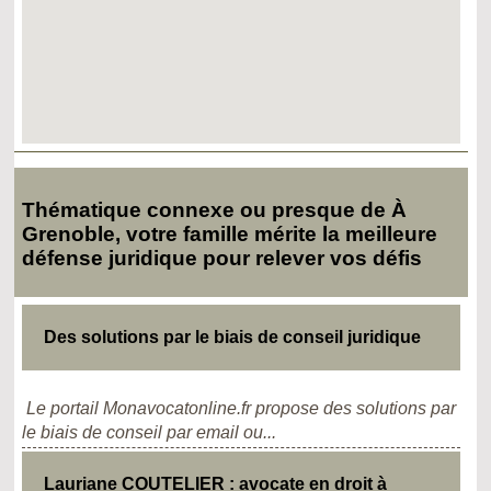
Thématique connexe ou presque de À
Grenoble, votre famille mérite la meilleure
défense juridique pour relever vos défis
Des solutions par le biais de conseil juridique
Le portail Monavocatonline.fr propose des solutions par
le biais de conseil par email ou...
Lauriane COUTELIER : avocate en droit à