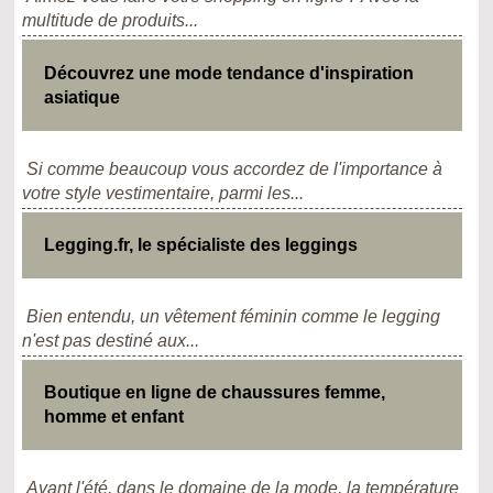
multitude de produits...
Découvrez une mode tendance d'inspiration
asiatique
Si comme beaucoup vous accordez de l'importance à
votre style vestimentaire, parmi les...
Legging.fr, le spécialiste des leggings
Bien entendu, un vêtement féminin comme le legging
n'est pas destiné aux...
Boutique en ligne de chaussures femme,
homme et enfant
Avant l'été, dans le domaine de la mode, la température