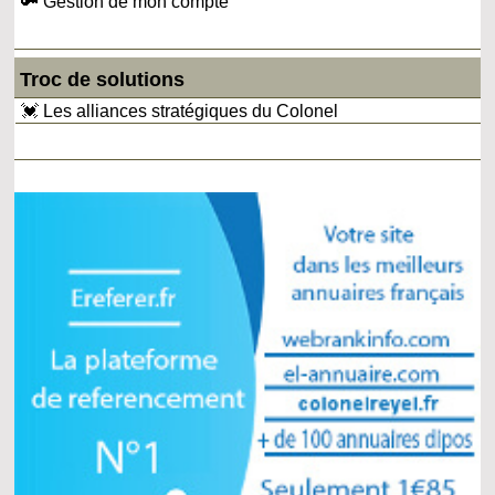
🔑 Gestion de mon compte
Troc de solutions
💓 Les alliances stratégiques du Colonel