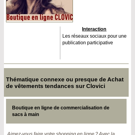
Interaction
Les réseaux sociaux pour une
publication participative
Thématique connexe ou presque de Achat
de vêtements tendances sur Clovici
Boutique en ligne de commercialisation de
sacs à main
Aimez-vous faire votre shopping en ligne ? Avec la