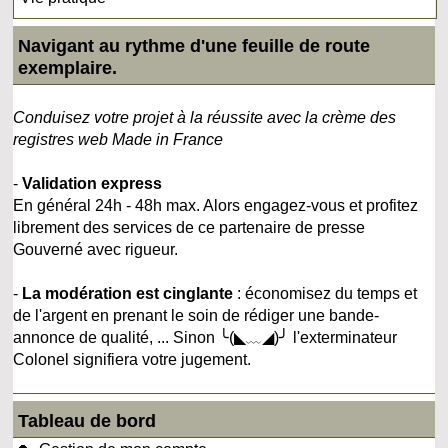
Navigant au rythme d'une feuille de route
exemplaire.
Conduisez votre projet à la réussite avec la crème des
registres web Made in France
-
Validation express
En général 24h - 48h max. Alors engagez-vous et profitez
librement des services de ce partenaire de presse
Gouverné avec rigueur.
-
La modération est cinglante
: économisez du temps et
de l'argent en prenant le soin de rédiger une bande-
annonce de qualité, ... Sinon ╰(◣﹏◢)╯ l'exterminateur
Colonel signifiera votre jugement.
Tableau de bord