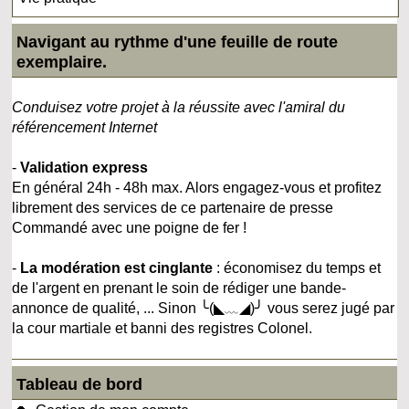
Navigant au rythme d'une feuille de route
exemplaire.
Conduisez votre projet à la réussite avec l'amiral du
référencement Internet
-
Validation express
En général 24h - 48h max. Alors engagez-vous et profitez
librement des services de ce partenaire de presse
Commandé avec une poigne de fer !
-
La modération est cinglante
: économisez du temps et
de l'argent en prenant le soin de rédiger une bande-
annonce de qualité, ... Sinon ╰(◣﹏◢)╯ vous serez jugé par
la cour martiale et banni des registres Colonel.
Tableau de bord