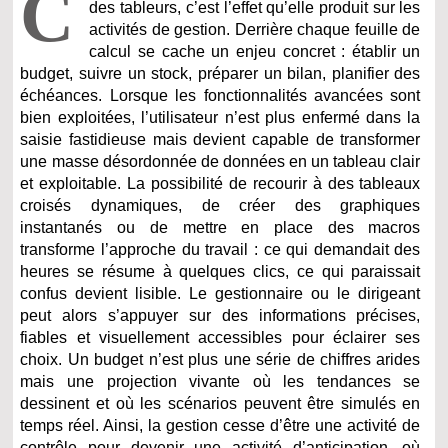
C
des tableurs, c’est l’effet qu’elle produit sur les
activités de gestion. Derrière chaque feuille de
calcul se cache un enjeu concret : établir un
budget, suivre un stock, préparer un bilan, planifier des
échéances. Lorsque les fonctionnalités avancées sont
bien exploitées, l’utilisateur n’est plus enfermé dans la
saisie fastidieuse mais devient capable de transformer
une masse désordonnée de données en un tableau clair
et exploitable. La possibilité de recourir à des tableaux
croisés dynamiques, de créer des graphiques
instantanés ou de mettre en place des macros
transforme l’approche du travail : ce qui demandait des
heures se résume à quelques clics, ce qui paraissait
confus devient lisible. Le gestionnaire ou le dirigeant
peut alors s’appuyer sur des informations précises,
fiables et visuellement accessibles pour éclairer ses
choix. Un budget n’est plus une série de chiffres arides
mais une projection vivante où les tendances se
dessinent et où les scénarios peuvent être simulés en
temps réel. Ainsi, la gestion cesse d’être une activité de
contrôle pour devenir une activité d’anticipation, où