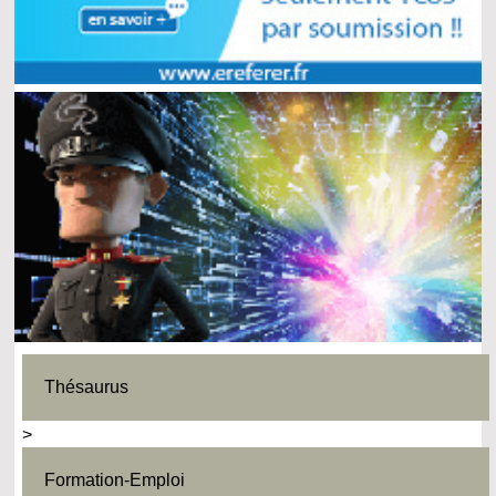
Thésaurus
>
Formation-Emploi