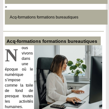
>
Acq-formations formations bureautiques
Acq-formations formations bureautiques
N
ous
vivons
dans
une
époque où le
numérique
s’impose
comme la toile
de fond de
presque toutes
les activités
humaines.