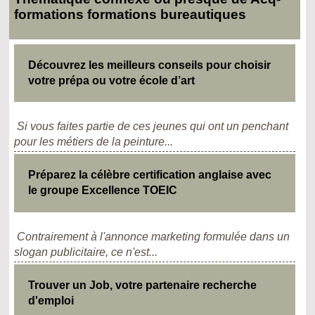
formations formations bureautiques
Découvrez les meilleurs conseils pour choisir
votre prépa ou votre école d’art
Si vous faites partie de ces jeunes qui ont un penchant
pour les métiers de la peinture...
Préparez la célèbre certification anglaise avec
le groupe Excellence TOEIC
Contrairement à l'annonce marketing formulée dans un
slogan publicitaire, ce n'est...
Trouver un Job, votre partenaire recherche
d'emploi