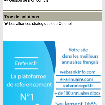
🔑 Gestion de mon compte
Troc de solutions
💓 Les alliances stratégiques du Colonel