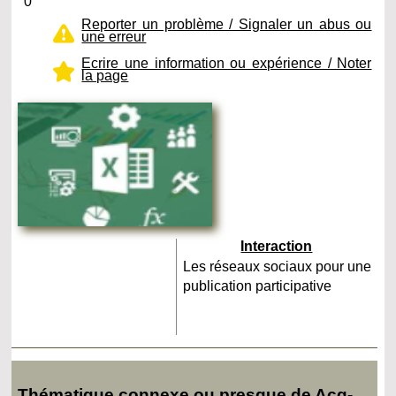
0
Reporter un problème / Signaler un abus ou
une erreur
Ecrire une information ou expérience / Noter
la page
Interaction
Les réseaux sociaux pour une
publication participative
Thématique connexe ou presque de Acq-