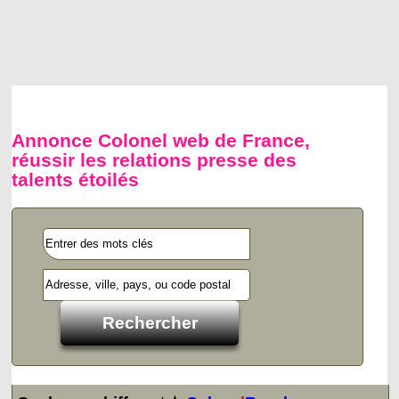
Annonce Colonel web de France,
réussir les relations presse des
talents étoilés