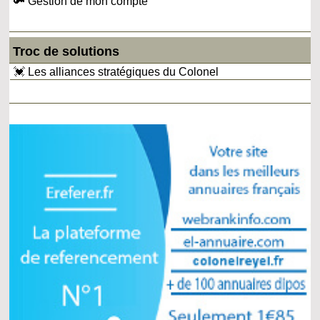
🔑 Gestion de mon compte
Troc de solutions
💓 Les alliances stratégiques du Colonel