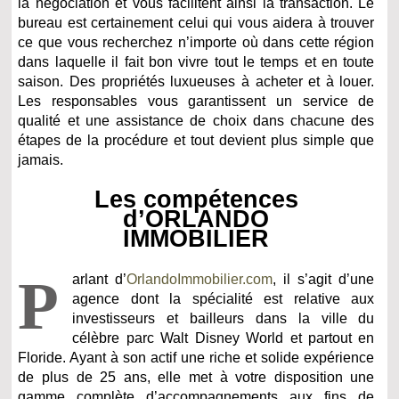
la négociation et vous facilitent ainsi la transaction. Le
bureau est certainement celui qui vous aidera à trouver
ce que vous recherchez n’importe où dans cette région
dans laquelle il fait bon vivre tout le temps et en toute
saison. Des propriétés luxueuses à acheter et à louer.
Les responsables vous garantissent un service de
qualité et une assistance de choix dans chacune des
étapes de la procédure et tout devient plus simple que
jamais.
Les compétences
d’ORLANDO
IMMOBILIER
P
arlant d’
OrlandoImmobilier.com
, il s’agit d’une
agence dont la spécialité est relative aux
investisseurs et bailleurs dans la ville du
célèbre parc Walt Disney World et partout en
Floride. Ayant à son actif une riche et solide expérience
de plus de 25 ans, elle met à votre disposition une
gamme complète d’accompagnements aux fins de