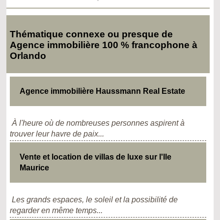
Thématique connexe ou presque de
Agence immobilière 100 % francophone à
Orlando
Agence immobilière Haussmann Real Estate
À l'heure où de nombreuses personnes aspirent à
trouver leur havre de paix...
Vente et location de villas de luxe sur l'Ile
Maurice
Les grands espaces, le soleil et la possibilité de
regarder en même temps...