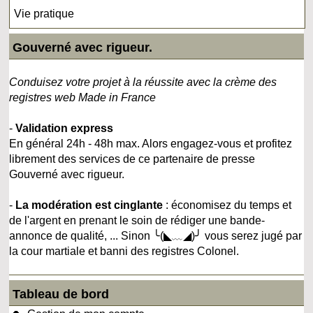
Vie pratique
Gouverné avec rigueur.
Conduisez votre projet à la réussite avec la crème des
registres web Made in France
-
Validation express
En général 24h - 48h max. Alors engagez-vous et profitez
librement des services de ce partenaire de presse
Gouverné avec rigueur.
-
La modération est cinglante
: économisez du temps et
de l'argent en prenant le soin de rédiger une bande-
annonce de qualité, ... Sinon ╰(◣﹏◢)╯ vous serez jugé par
la cour martiale et banni des registres Colonel.
Tableau de bord