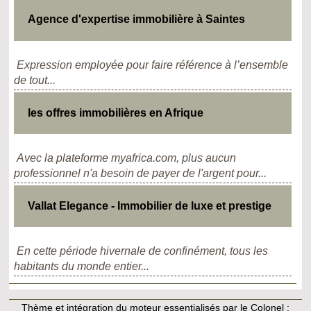
Agence d'expertise immobilière à Saintes
Expression employée pour faire référence à l’ensemble
de tout...
les offres immobilières en Afrique
Avec la plateforme myafrica.com, plus aucun
professionnel n'a besoin de payer de l'argent pour...
Vallat Elegance - Immobilier de luxe et prestige
En cette période hivernale de confinément, tous les
habitants du monde entier...
Thème et intégration du moteur essentialisés par le Colonel :