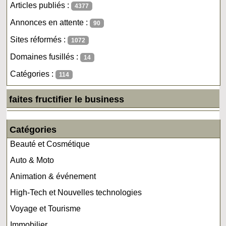
Articles publiés :
4377
Annonces en attente :
90
Sites réformés :
1072
Domaines fusillés :
14
Catégories :
114
faites fructifier le business
Catégories
Beauté et Cosmétique
Auto & Moto
Animation & événement
High-Tech et Nouvelles technologies
Voyage et Tourisme
Immobilier