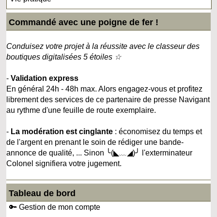
Commandé avec une poigne de fer !
Conduisez votre projet à la réussite avec le classeur des
boutiques digitalisées 5 étoiles ☆
-
Validation express
En général 24h - 48h max. Alors engagez-vous et profitez
librement des services de ce partenaire de presse Navigant
au rythme d'une feuille de route exemplaire.
-
La modération est cinglante
: économisez du temps et
de l'argent en prenant le soin de rédiger une bande-
annonce de qualité, ... Sinon ╰(◣﹏◢)╯ l'exterminateur
Colonel signifiera votre jugement.
Tableau de bord
🔑 Gestion de mon compte