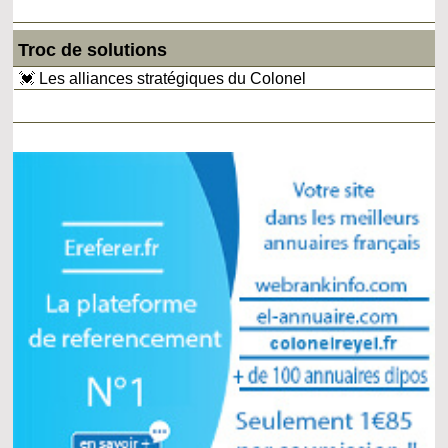
Troc de solutions
💓 Les alliances stratégiques du Colonel