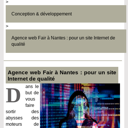
>
Conception & développement
>
Agence web Fair à Nantes : pour un site Internet de
qualité
Agence web Fair à Nantes : pour un site
Internet de qualité
D
ans le
but de
vous
faire
sortir des
abysses des
moteurs de