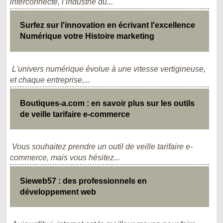
interconnecté, l’industrie du...
Surfez sur l'innovation en écrivant l'excellence
Numérique votre Histoire marketing
L'univers numérique évolue à une vitesse vertigineuse,
et chaque entreprise,...
Boutiques-a.com : en savoir plus sur les outils
de veille tarifaire e-commerce
Vous souhaitez prendre un outil de veille tarifaire e-
commerce, mais vous hésitez...
Sieweb57 : des professionnels en
développement web