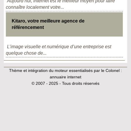
Aujourd’hui, internet est le meilleur moyen pour faire
connaître localement votre...
Kitaro, votre meilleure agence de
référencement
L’image visuelle et numérique d’une entreprise est
quelque chose de...
Thème et intégration du moteur essentialisés par le Colonel :
annuaire internet
© 2007 - 2025 - Tous droits réservés