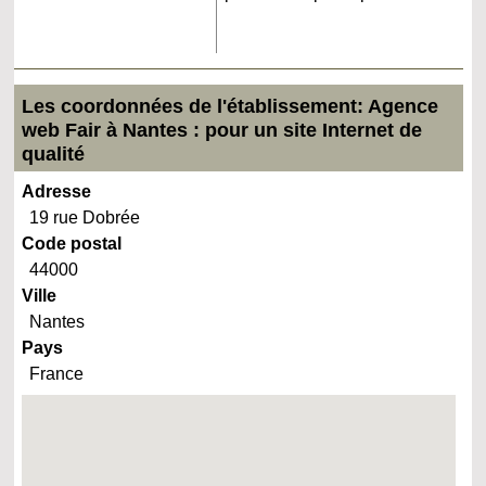
Les coordonnées de l'établissement: Agence
web Fair à Nantes : pour un site Internet de
qualité
Adresse
19 rue Dobrée
Code postal
44000
Ville
Nantes
Pays
France