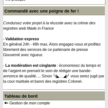
Commandé avec une poigne de fer !
Conduisez votre projet à la réussite avec la crème des
registres web Made in France
-
Validation express
En général 24h - 48h max. Alors engagez-vous et profitez
librement des services de ce partenaire de presse
Gouverné avec rigueur.
-
La modération est cinglante
: économisez du temps et
de l'argent en prenant le soin de rédiger une bande-
annonce de qualité, ... Sinon ╰(◣﹏◢)╯ vous serez jugé par
la cour martiale et banni des registres Colonel.
Tableau de bord
🔑 Gestion de mon compte