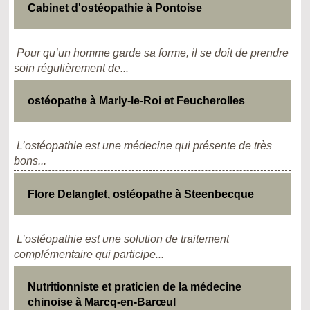
Cabinet d'ostéopathie à Pontoise
Pour qu’un homme garde sa forme, il se doit de prendre
soin régulièrement de...
ostéopathe à Marly-le-Roi et Feucherolles
L’ostéopathie est une médecine qui présente de très
bons...
Flore Delanglet, ostéopathe à Steenbecque
L’ostéopathie est une solution de traitement
complémentaire qui participe...
Nutritionniste et praticien de la médecine
chinoise à Marcq-en-Barœul