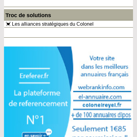
Troc de solutions
💓 Les alliances stratégiques du Colonel