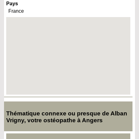
Pays
France
Thématique connexe ou presque de Alban
Vrigny, votre ostéopathe à Angers