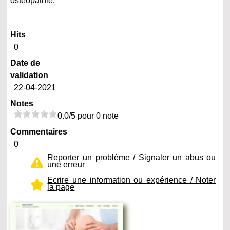
ostéopathie.
Hits
0
Date de
validation
22-04-2021
Notes
0.0/5 pour 0 note
Commentaires
0
Reporter un problème / Signaler un abus ou
une erreur
Ecrire une information ou expérience / Noter
la page