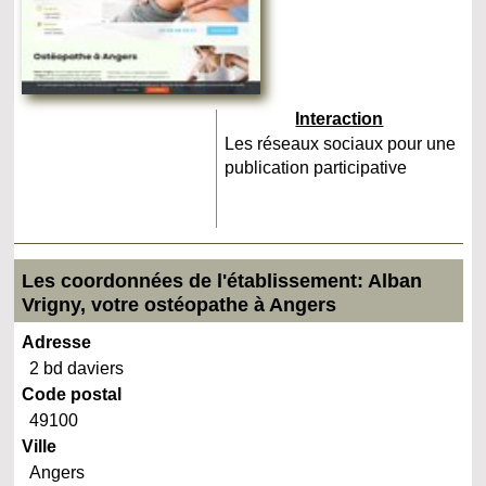
Interaction
Les réseaux sociaux pour une
publication participative
Les coordonnées de l'établissement: Alban
Vrigny, votre ostéopathe à Angers
Adresse
2 bd daviers
Code postal
49100
Ville
Angers