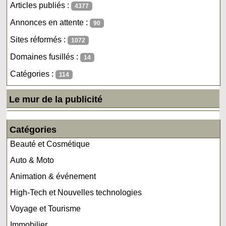
Articles publiés :
4377
Annonces en attente :
90
Sites réformés :
1072
Domaines fusillés :
14
Catégories :
114
Le mur de la publicité
Catégories
Beauté et Cosmétique
Auto & Moto
Animation & événement
High-Tech et Nouvelles technologies
Voyage et Tourisme
Immobilier