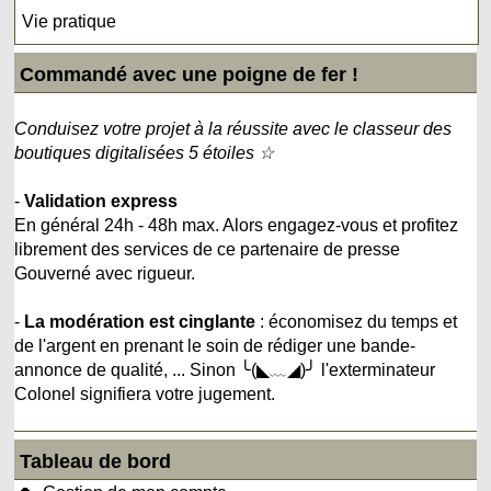
Vie pratique
Commandé avec une poigne de fer !
Conduisez votre projet à la réussite avec le classeur des
boutiques digitalisées 5 étoiles ☆
-
Validation express
En général 24h - 48h max. Alors engagez-vous et profitez
librement des services de ce partenaire de presse
Gouverné avec rigueur.
-
La modération est cinglante
: économisez du temps et
de l'argent en prenant le soin de rédiger une bande-
annonce de qualité, ... Sinon ╰(◣﹏◢)╯ l'exterminateur
Colonel signifiera votre jugement.
Tableau de bord