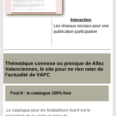
Interaction
Les réseaux sociaux pour une
publication participative
Thématique connexe ou presque de Allez
Valenciennes, le site pour ne rien rater de
l'actualité de VAFC
Foot.fr : le catalogue 100% foot
Le catalogue pour les footballeurs foot.fr est le
spécialiste de la vente en ligne de...