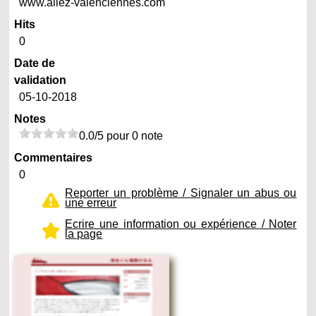
www.allez-valenciennes.com
Hits
0
Date de
validation
05-10-2018
Notes
0.0/5 pour 0 note
Commentaires
0
Reporter un problème / Signaler un abus ou
une erreur
Ecrire une information ou expérience / Noter
la page