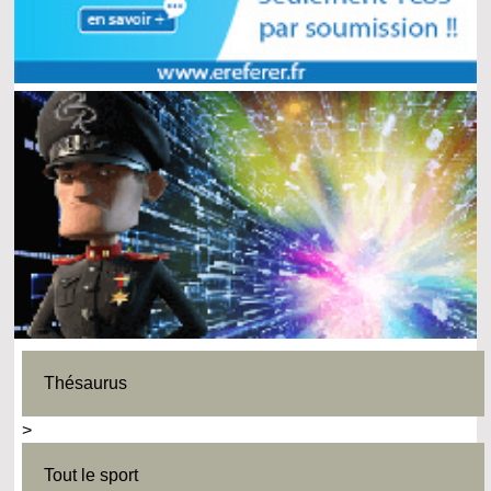
Thésaurus
>
Tout le sport