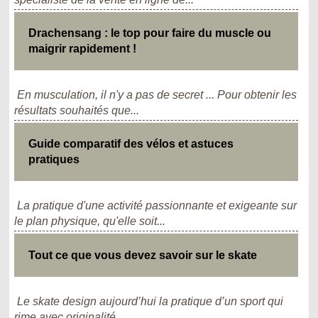
Drachensang : le top pour faire du muscle ou
maigrir rapidement !
En musculation, il n'y a pas de secret ... Pour obtenir les
résultats souhaités que...
Guide comparatif des vélos et astuces
pratiques
La pratique d'une activité passionnante et exigeante sur
le plan physique, qu'elle soit...
Tout ce que vous devez savoir sur le skate
Le skate design aujourd’hui la pratique d’un sport qui
rime avec originalité...