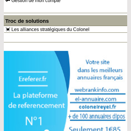
🔑 Gestion de mon compte
Troc de solutions
💓 Les alliances stratégiques du Colonel