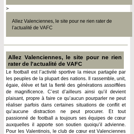
>
Allez Valenciennes, le site pour ne rien rater de
l'actualité de VAFC
Allez Valenciennes, le site pour ne rien
rater de l'actualité de VAFC
Le football est l’activité sportive la mieux partagée par
les peuples de la plupart des nations. Il rassemble, unit,
égaie, élève et fait la fierté des générations assoiffées
de magnificence. C’est d’ailleurs ainsi qu’il devient
plaisant, propre à faire ce qu’aucun pourparler ne peut
réaliser parfois dans certaines situations de conflit et
qu’aucune distraction ne peut procurer. Et tout
passionné de football a toujours ses équipes de cœur
auxquelles il apporte son soutien quoiqu’il advienne.
Pour les Valentinois, le club de cœur est Valenciennes