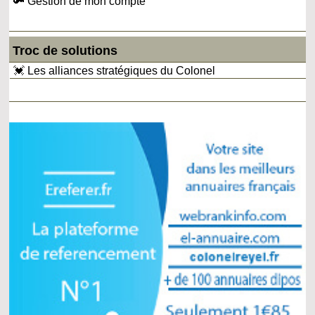
🔑 Gestion de mon compte
Troc de solutions
💓 Les alliances stratégiques du Colonel