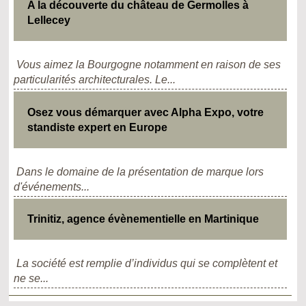
A la découverte du château de Germolles à
Lellecey
Vous aimez la Bourgogne notamment en raison de ses
particularités architecturales. Le...
Osez vous démarquer avec Alpha Expo, votre
standiste expert en Europe
Dans le domaine de la présentation de marque lors
d'événements...
Trinitiz, agence évènementielle en Martinique
La société est remplie d’individus qui se complètent et
ne se...