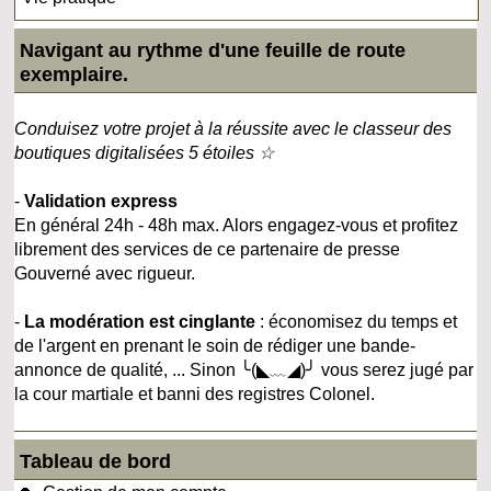
Navigant au rythme d'une feuille de route
exemplaire.
Conduisez votre projet à la réussite avec le classeur des
boutiques digitalisées 5 étoiles ☆
-
Validation express
En général 24h - 48h max. Alors engagez-vous et profitez
librement des services de ce partenaire de presse
Gouverné avec rigueur.
-
La modération est cinglante
: économisez du temps et
de l'argent en prenant le soin de rédiger une bande-
annonce de qualité, ... Sinon ╰(◣﹏◢)╯ vous serez jugé par
la cour martiale et banni des registres Colonel.
Tableau de bord