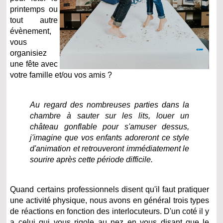
printemps ou
tout autre
évènement,
vous
organisiez
une fête avec
votre famille et/ou vos amis ?
Au regard des nombreuses parties dans la
chambre à sauter sur les lits, louer un
château gonflable pour s'amuser dessus,
j'imagine que vos enfants adoreront ce style
d'animation et retrouveront immédiatement le
sourire après cette période difficile.
Quand certains professionnels disent qu'il faut pratiquer
une activité physique, nous avons en général trois types
de réactions en fonction des interlocuteurs. D'un coté il y
a celui qui vous rigole au nez en vous disant que le