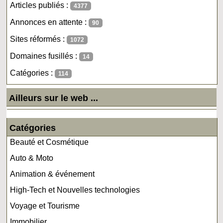
Articles publiés :
4377
Annonces en attente :
90
Sites réformés :
1072
Domaines fusillés :
14
Catégories :
114
Ailleurs sur le web ...
Catégories
Beauté et Cosmétique
Auto & Moto
Animation & événement
High-Tech et Nouvelles technologies
Voyage et Tourisme
Immobilier