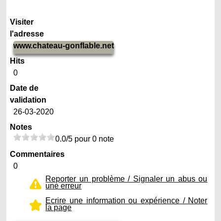
Visiter
l'adresse
www.chateau-gonflable.net
Hits
0
Date de
validation
26-03-2020
Notes
0.0/5 pour 0 note
Commentaires
0
Reporter un problème / Signaler un abus ou
une erreur
Ecrire une information ou expérience / Noter
la page