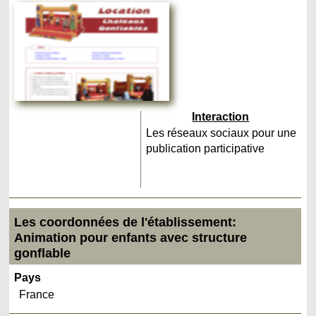
Interaction
Les réseaux sociaux pour une
publication participative
Les coordonnées de l'établissement:
Animation pour enfants avec structure
gonflable
Pays
France