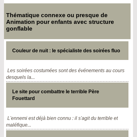
Thématique connexe ou presque de
Animation pour enfants avec structure
gonflable
Couleur de nuit : le spécialiste des soirées fluo
Les soirées costumées sont des événements au cours
desquels la...
Le site pour combattre le terrible Père
Fouettard
L'ennemi est déjà bien connu : il s'agit du terrible et
maléfique...