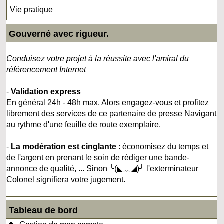
Vie pratique
Gouverné avec rigueur.
Conduisez votre projet à la réussite avec l'amiral du
référencement Internet
-
Validation express
En général 24h - 48h max. Alors engagez-vous et profitez
librement des services de ce partenaire de presse Navigant
au rythme d'une feuille de route exemplaire.
-
La modération est cinglante
: économisez du temps et
de l'argent en prenant le soin de rédiger une bande-
annonce de qualité, ... Sinon ╰(◣﹏◢)╯ l'exterminateur
Colonel signifiera votre jugement.
Tableau de bord