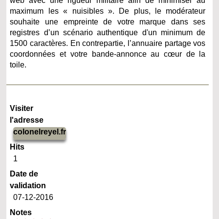
web avec une rigueur militaire afin de minimiser au
maximum les « nuisibles ». De plus, le modérateur
souhaite une empreinte de votre marque dans ses
registres d’un scénario authentique d'un minimum de
1500 caractères. En contrepartie, l’annuaire partage vos
coordonnées et votre bande-annonce au cœur de la
toile.
Visiter
l'adresse
colonelreyel.fr
Hits
1
Date de
validation
07-12-2016
Notes