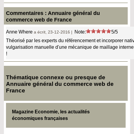
Commentaires : Annuaire général du
commerce web de France
Anne Where
Note:
5/5
a écrit, 23-12-2016 |
Théorisé par les experts du référencement et incorporer nat
vulgarisation manuelle d'une mécanique de maillage interne 
!
Thématique connexe ou presque de
Annuaire général du commerce web de
France
Magazine Economie, les actualités
économiques françaises