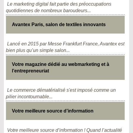
Le marketing digital fait partie des préoccupations
quotidiennes de nombreux baroudeurs...
Avantex Paris, salon de textiles innovants
Lancé en 2015 par Messe Frankfurt France, Avantex est
bien plus qu’un simple salon...
Votre magazine dédié au webmarketing et à
l’entrepreneuriat
Le commerce dématérialisé s'est imposé comme un
pilier incontournable...
Votre meilleure source d’information
Votre meilleure source d’information ! Quand l’actualité