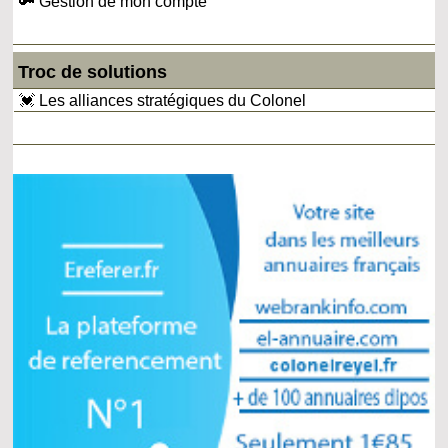
🔑 Gestion de mon compte
Troc de solutions
💓 Les alliances stratégiques du Colonel