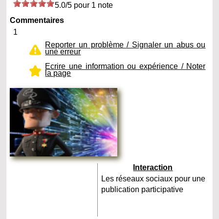
5.0/5 pour 1 note
Commentaires
1
Reporter un problème / Signaler un abus ou
une erreur
Ecrire une information ou expérience / Noter
la page
Interaction
Les réseaux sociaux pour une
publication participative