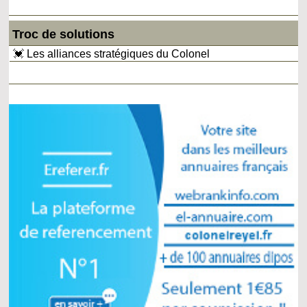
Troc de solutions
💓 Les alliances stratégiques du Colonel