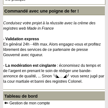
Commandé avec une poigne de fer !
Conduisez votre projet à la réussite avec la crème des
registres web Made in France
-
Validation express
En général 24h - 48h max. Alors engagez-vous et profitez
librement des services de ce partenaire de presse
Gouverné avec rigueur.
-
La modération est cinglante
: économisez du temps et
de l'argent en prenant le soin de rédiger une bande-
annonce de qualité, ... Sinon ╰(◣﹏◢)╯ vous serez jugé par
la cour martiale et banni des registres Colonel.
Tableau de bord
🔑 Gestion de mon compte