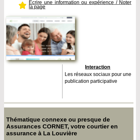
Ecrire une information ou expérience / Noter
la page
Interaction
Les réseaux sociaux pour une
publication participative
Thématique connexe ou presque de
Assurances CORNET, votre courtier en
assurance à La Louvière