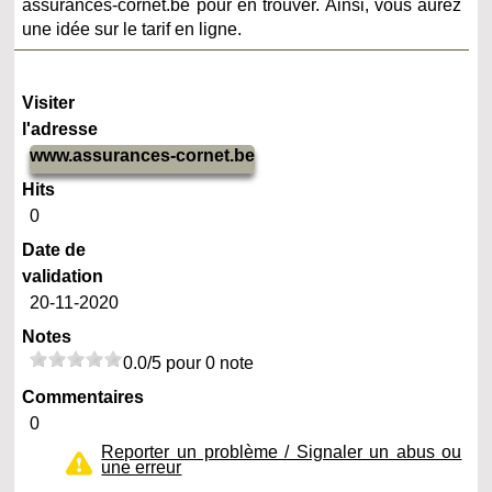
assurances-cornet.be pour en trouver. Ainsi, vous aurez
une idée sur le tarif en ligne.
Visiter
l'adresse
www.assurances-cornet.be
Hits
0
Date de
validation
20-11-2020
Notes
0.0/5 pour 0 note
Commentaires
0
Reporter un problème / Signaler un abus ou
une erreur