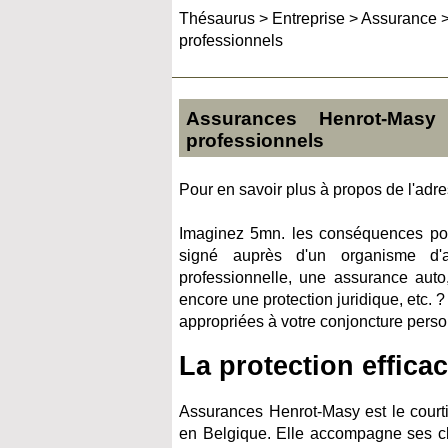
Thésaurus
>
Entreprise
>
Assurance
professionnels
Assurances Henrot-Masy
professionnels
Pour en savoir plus à propos de l'adres
Imaginez 5mn. les conséquences pour
signé auprès d'un organisme d'
professionnelle, une assurance auto
encore une protection juridique, etc.
appropriées à votre conjoncture perso
La protection efficac
Assurances Henrot-Masy est le courti
en Belgique. Elle accompagne ses cli