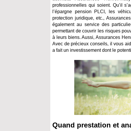
professionnelles qui soient. Qu’il s’a
l’épargne pension PLCI, les véhicul
protection juridique, etc., Assuranc
également au service des particulier
permettant de couvrir les risques pouv
à leurs biens. Aussi, Assurances Henr
Avec de précieux conseils, il vous ai
a fait un investissement dont le potent
Quand prestation et ana