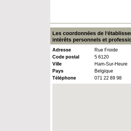
Les coordonnées de l'établiss
intérêts personnels et professi
Adresse
Rue Froide
Code postal
5 6120
Ville
Ham-Sur-Heure
Pays
Belgique
Téléphone
071 22 89 98