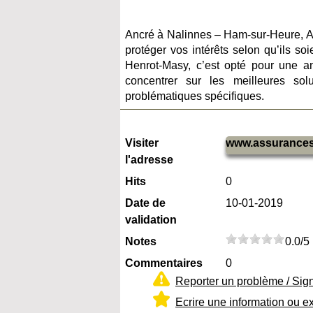
Ancré à Nalinnes – Ham-sur-Heure, As
protéger vos intérêts selon qu’ils s
Henrot-Masy, c’est opté pour une an
concentrer sur les meilleures so
problématiques spécifiques.
Visiter
www.assurances
l'adresse
Hits
0
Date de
10-01-2019
validation
Notes
0.0/5
Commentaires
0
Reporter un problème / Sig
Ecrire une information ou e