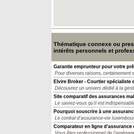
Thématique connexe ou presq
intérêts personnels et profes
Garantie emprunteur pour votre prê
Pour diverses raisons, certainement s
Elvire Broker - Courtier spécialist
Découvrez un univers dédié à la gestio
Site comparatif des assurances ma
Le saviez-vous qu'il est indispensabl
Pourquoi souscrire à une assuran
Le contrat d’assurance-vie luxembourge
Comparateur en ligne d'assurance 
Vous êtes professionnel de l'aménagem