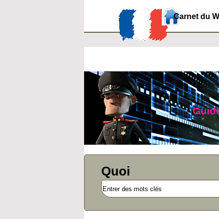
Carnet du 
Guide
Quoi