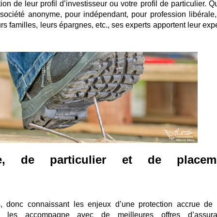
ion de leur profil d’investisseur ou votre profil de particulier. 
 société anonyme, pour indépendant, pour profession libérale, 
s familles, leurs épargnes, etc., ses experts apportent leur exp
ise, de particulier et de placem
es, donc connaissant les enjeux d’une protection accrue de 
sy les accompagne avec de meilleures offres d’assur