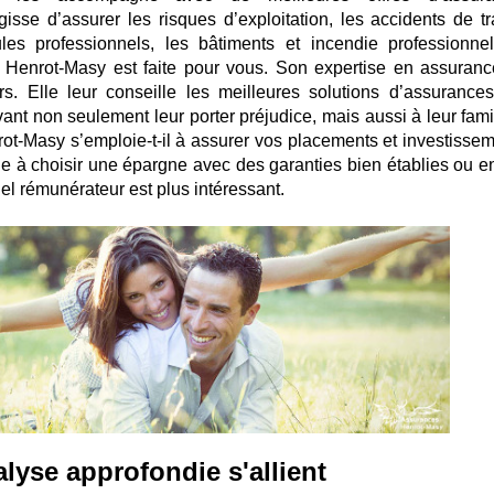
gisse d’assurer les risques d’exploitation, les accidents de tra
es professionnels, les bâtiments et incendie professionnel
es Henrot-Masy est faite pour vous. Son expertise en assuranc
s. Elle leur conseille les meilleures solutions d’assurances
ant non seulement leur porter préjudice, mais aussi à leur famil
ot-Masy s’emploie-t-il à assurer vos placements et investissem
de à choisir une épargne avec des garanties bien établies ou e
iel rémunérateur est plus intéressant.
lyse approfondie s'allient