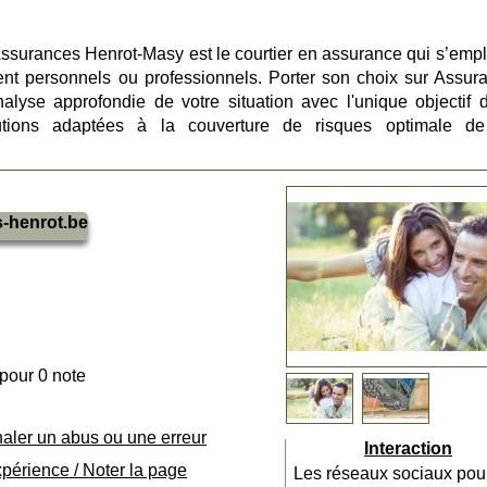
surances Henrot-Masy est le courtier en assurance qui s’empl
oient personnels ou professionnels. Porter son choix sur Assur
alyse approfondie de votre situation avec l'unique objectif 
lutions adaptées à la couverture de risques optimale d
-henrot.be
 pour 0 note
naler un abus ou une erreur
Interaction
xpérience / Noter la page
Les réseaux sociaux pou