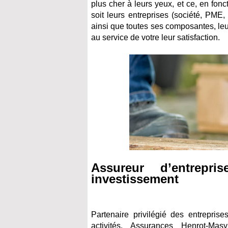
plus cher à leurs yeux, et ce, en fonct
soit leurs entreprises (société, PME,
ainsi que toutes ses composantes, leur
au service de votre leur satisfaction.
Assureur d’entrepr
investissement
Partenaire privilégié des entrepris
activités, Assurances Henrot-Ma