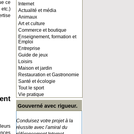
Que ce
Internet
etc.)
Actualité et média
ertise
Animaux
Art et culture
Commerce et boutique
Enseignement, formation et
Emploi
Entreprise
Guide de jeux
Loisirs
Maison et jardin
Restauration et Gastronomie
Santé et écologie
Tout le sport
Vie pratique
ent
Gouverné avec rigueur.
Conduisez votre projet à la
leurs
réussite avec l'amiral du
ances
référencement Internet