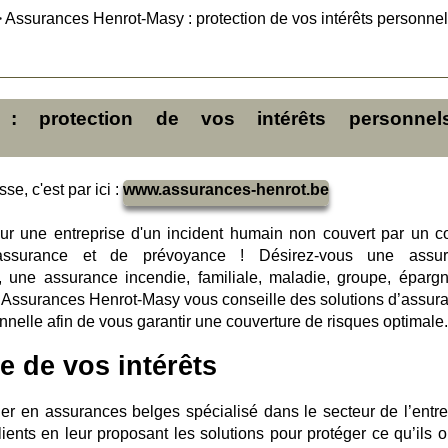
>
Assurances Henrot-Masy : protection de vos intérêts personnel
 : protection de vos intérêts personnel
se, c'est par ici :
www.assurances-henrot.be
 une entreprise d'un incident humain non couvert par un co
assurance et de prévoyance ! Désirez-vous une assur
, une assurance incendie, familiale, maladie, groupe, éparg
 ? Assurances Henrot-Masy vous conseille des solutions d’assur
nnelle afin de vous garantir une couverture de risques optimale.
e de vos intérêts
er en assurances belges spécialisé dans le secteur de l’entre
ents en leur proposant les solutions pour protéger ce qu’ils o