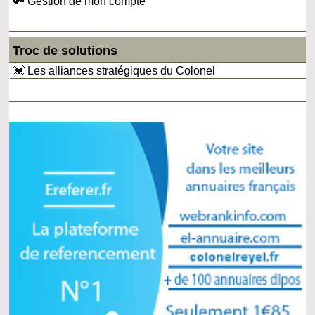
🔑 Gestion de mon compte
Troc de solutions
💓 Les alliances stratégiques du Colonel