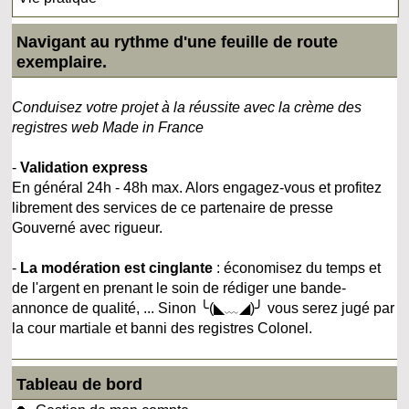
Navigant au rythme d'une feuille de route
exemplaire.
Conduisez votre projet à la réussite avec la crème des
registres web Made in France
-
Validation express
En général 24h - 48h max. Alors engagez-vous et profitez
librement des services de ce partenaire de presse
Gouverné avec rigueur.
-
La modération est cinglante
: économisez du temps et
de l'argent en prenant le soin de rédiger une bande-
annonce de qualité, ... Sinon ╰(◣﹏◢)╯ vous serez jugé par
la cour martiale et banni des registres Colonel.
Tableau de bord