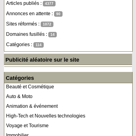
Articles publiés :
4377
Annonces en attente :
90
Sites réformés :
1072
Domaines fusillés :
14
Catégories :
114
Publicité aléatoire sur le site
Catégories
Beauté et Cosmétique
Auto & Moto
Animation & événement
High-Tech et Nouvelles technologies
Voyage et Tourisme
Immobilier