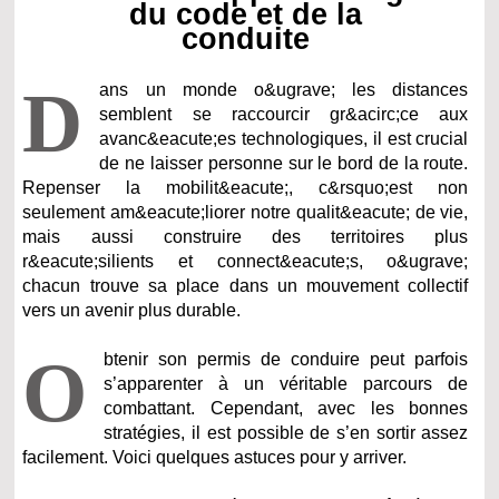
du code et de la
conduite
D
ans un monde o&ugrave; les distances
semblent se raccourcir gr&acirc;ce aux
avanc&eacute;es technologiques, il est crucial
de ne laisser personne sur le bord de la route.
Repenser la mobilit&eacute;, c&rsquo;est non
seulement am&eacute;liorer notre qualit&eacute; de vie,
mais aussi construire des territoires plus
r&eacute;silients et connect&eacute;s, o&ugrave;
chacun trouve sa place dans un mouvement collectif
vers un avenir plus durable.
O
btenir son permis de conduire peut parfois
s’apparenter à un véritable parcours de
combattant. Cependant, avec les bonnes
stratégies, il est possible de s’en sortir assez
facilement. Voici quelques astuces pour y arriver.