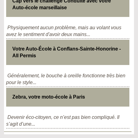
Cap vers le challenge Conduite avec votre
Auto-école marseillaise
Physiquement aucun problème, mais au volant vous
avez le sentiment d'avoir deux mains...
Votre Auto-École à Conflans-Sainte-Honorine -
All Permis
Généralement, le bouche à oreille fonctionne très bien
pour le style...
Zebra, votre moto-école à Paris
Devenir éco-citoyen, ce n’est pas bien compliqué. Il
s’agit d’une...