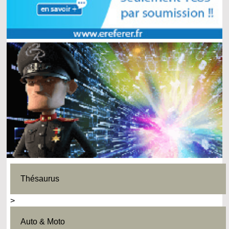
Thésaurus
>
Auto & Moto