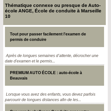
Thématique connexe ou presque de Auto-
école ANGE, École de conduite à Marseille
10
Tout pour passer facilement l'examen de
permis de conduire
Après de longues semaines d’attente, décrocher une
date d'examen et le permis...
PREMIUM AUTO ÉCOLE : auto-école à
Beauvais
Lorsque vous avez des enfants, vous devez parfois
parcourir de longues distances afin de les...