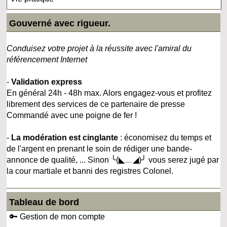
Gouverné avec rigueur.
Conduisez votre projet à la réussite avec l'amiral du
référencement Internet
-
Validation express
En général 24h - 48h max. Alors engagez-vous et profitez
librement des services de ce partenaire de presse
Commandé avec une poigne de fer !
-
La modération est cinglante
: économisez du temps et
de l'argent en prenant le soin de rédiger une bande-
annonce de qualité, ... Sinon ╰(◣﹏◢)╯ vous serez jugé par
la cour martiale et banni des registres Colonel.
Tableau de bord
🔑 Gestion de mon compte