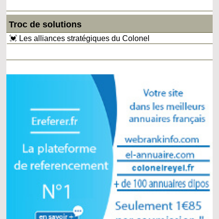
Troc de solutions
💓 Les alliances stratégiques du Colonel