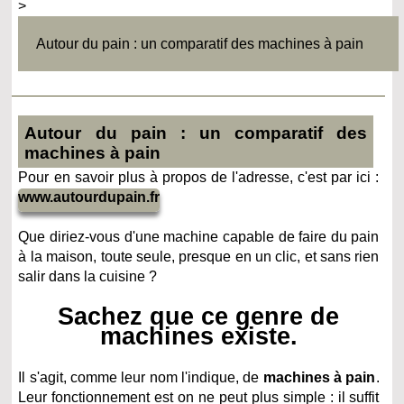
>
Autour du pain : un comparatif des machines à pain
Autour du pain : un comparatif des
machines à pain
Pour en savoir plus à propos de l'adresse, c'est par ici :
www.autourdupain.fr
Que diriez-vous d'une machine capable de faire du pain
à la maison, toute seule, presque en un clic, et sans rien
salir dans la cuisine ?
Sachez que ce genre de
machines existe.
Il s'agit, comme leur nom l'indique, de
machines à pain
.
Leur fonctionnement est on ne peut plus simple : il suffit