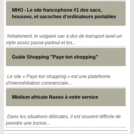
MHO - Le site francophone #1 des sacs,
housses, et sacoches d'ordinateurs portables
Initialement, le vulgaire sac à dos de transport avait un
style assez passe-partout et les...
Guide Shopping "Paye ton shopping"
Le site « Paye ton shopping » est une plateforme
d'intermédiation commerciale...
Médium africain Nasso à votre service
Dans les situations délicates, il est souvent difficile de
prendre une bonne...