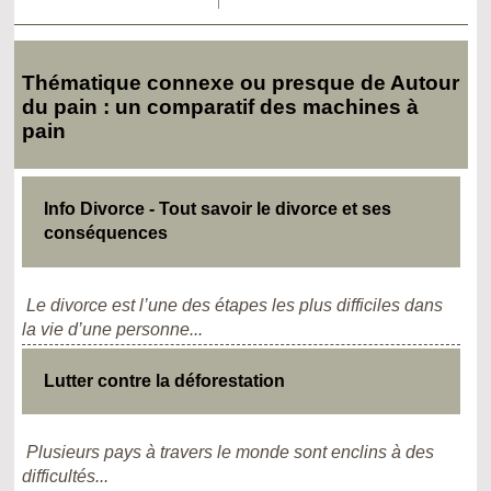
Thématique connexe ou presque de Autour
du pain : un comparatif des machines à
pain
Info Divorce - Tout savoir le divorce et ses
conséquences
Le divorce est l’une des étapes les plus difficiles dans
la vie d’une personne...
Lutter contre la déforestation
Plusieurs pays à travers le monde sont enclins à des
difficultés...