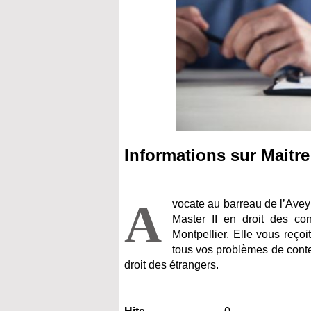
Informations sur Maitre
A
vocate au barreau de l’Aveyro
Master II en droit des co
Montpellier. Elle vous reç
tous vos problèmes de conten
droit des étrangers.