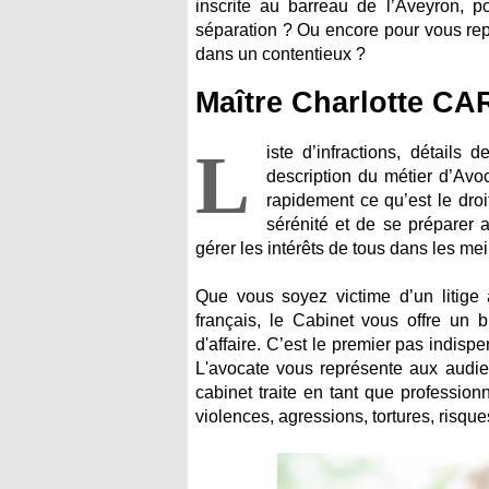
inscrite au barreau de l’Aveyron, p
séparation ? Ou encore pour vous rep
dans un contentieux ?
Maître Charlotte CA
L
iste d’infractions, détails
description du métier d’Av
rapidement ce qu’est le droi
sérénité et de se préparer 
gérer les intérêts de tous dans les mei
Que vous soyez victime d’un litige a
français, le Cabinet vous offre un 
d'affaire. C’est le premier pas indis
L'avocate vous représente aux audie
cabinet traite en tant que profession
violences, agressions, tortures, risqu