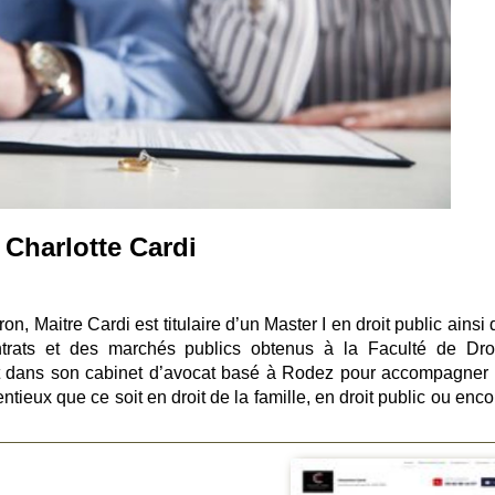
 Charlotte Cardi
n, Maitre Cardi est titulaire d’un Master I en droit public ainsi
ntrats et des marchés publics obtenus à la Faculté de Dro
oit dans son cabinet d’avocat basé à Rodez pour accompagner
tieux que ce soit en droit de la famille, en droit public ou enc