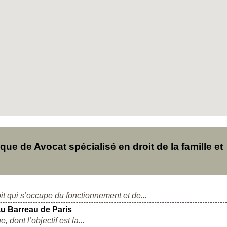
e de Avocat spécialisé en droit de la famille et
it qui s’occupe du fonctionnement et de...
au Barreau de Paris
 dont l’objectif est la...