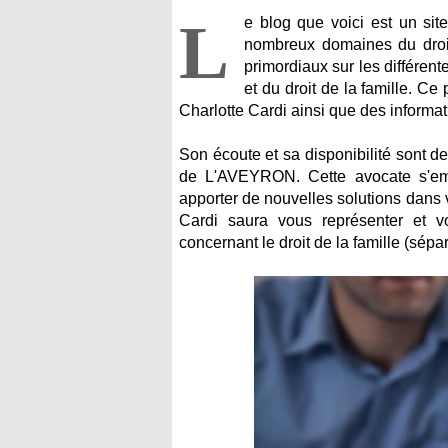
L
e blog que voici est un sit
nombreux domaines du droi
primordiaux sur les différente
et du droit de la famille. Ce
Charlotte Cardi ainsi que des informati
Son écoute et sa disponibilité sont d
de L'AVEYRON. Cette avocate s'emp
apporter de nouvelles solutions dans 
Cardi saura vous représenter et vo
concernant le droit de la famille (sépar