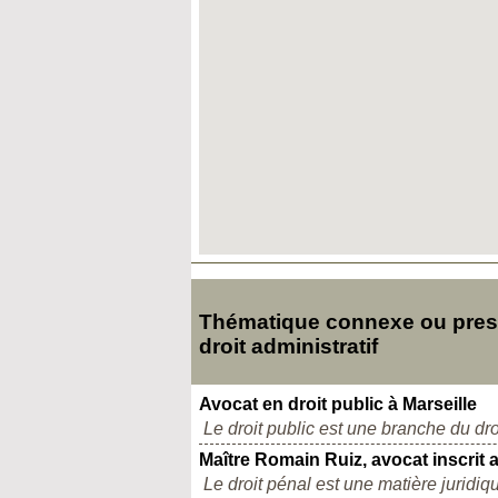
Thématique connexe ou presqu
droit administratif
Avocat en droit public à Marseille
Le droit public est une branche du dro
Maître Romain Ruiz, avocat inscrit 
Le droit pénal est une matière juridique,