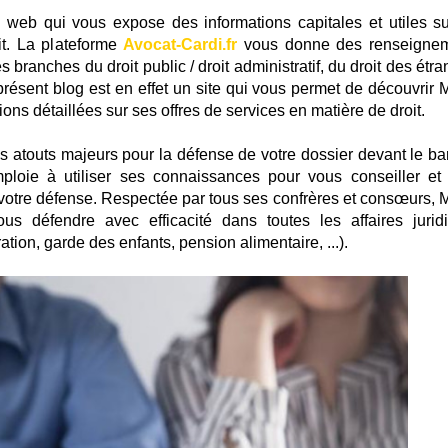
e web qui vous expose des informations capitales et utiles su
t. La plateforme
Avocat-Cardi.fr
vous donne des renseigne
s branches du droit public / droit administratif, du droit des étr
 présent blog est en effet un site qui vous permet de découvrir 
ons détaillées sur ses offres de services en matière de droit.
es atouts majeurs pour la défense de votre dossier devant le ba
loie à utiliser ses connaissances pour vous conseiller et
votre défense. Respectée par tous ses confrères et consœurs, M
us défendre avec efficacité dans toutes les affaires jurid
ation, garde des enfants, pension alimentaire, ...).