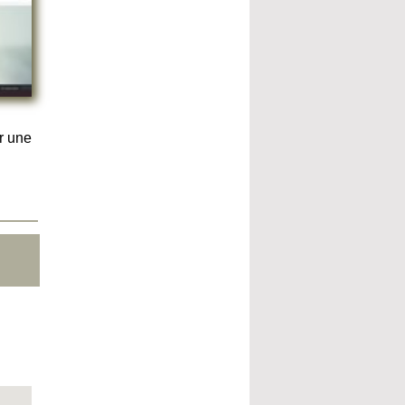
r une