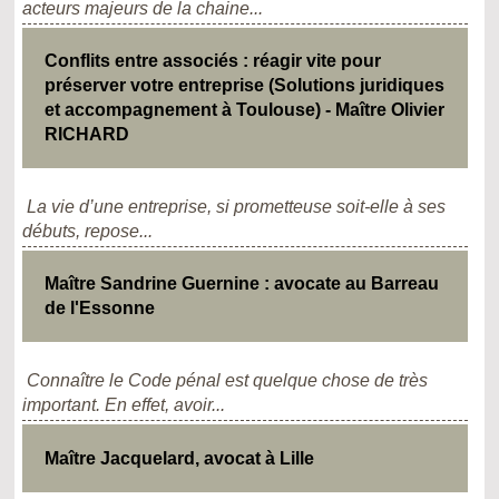
acteurs majeurs de la chaine...
Conflits entre associés : réagir vite pour
préserver votre entreprise (Solutions juridiques
et accompagnement à Toulouse) - Maître Olivier
RICHARD
La vie d’une entreprise, si prometteuse soit-elle à ses
débuts, repose...
Maître Sandrine Guernine : avocate au Barreau
de l'Essonne
Connaître le Code pénal est quelque chose de très
important. En effet, avoir...
Maître Jacquelard, avocat à Lille