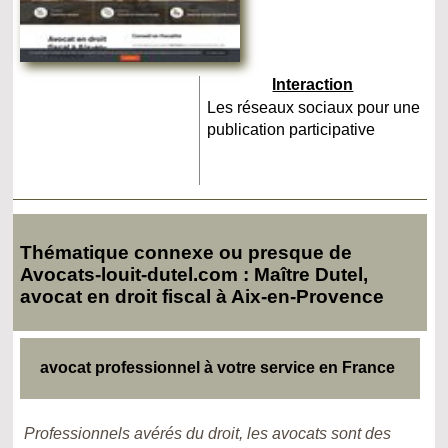
Interaction
Les réseaux sociaux pour une
publication participative
Thématique connexe ou presque de
Avocats-louit-dutel.com : Maître Dutel,
avocat en droit fiscal à Aix-en-Provence
avocat professionnel à votre service en France
Professionnels avérés du droit, les avocats sont des