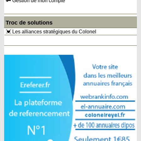
🔑 Gestion de mon compte
Troc de solutions
💓 Les alliances stratégiques du Colonel