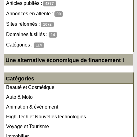
Articles publiés :
4377
Annonces en attente :
90
Sites réformés :
1072
Domaines fusillés :
14
Catégories :
114
Une alternative économique de financement !
Catégories
Beauté et Cosmétique
Auto & Moto
Animation & événement
High-Tech et Nouvelles technologies
Voyage et Tourisme
Immobilier