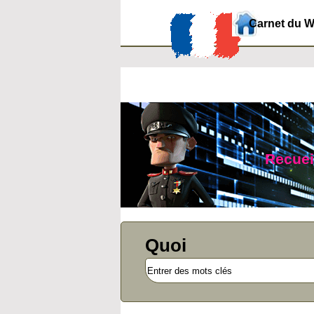
Carnet du 
Recueil
Quoi