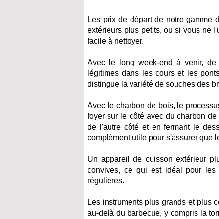
Les prix de départ de notre gamme d
extérieurs plus petits, ou si vous ne 
facile à nettoyer.
Avec le long week-end à venir, de n
légitimes dans les cours et les pont
distingue la variété de souches des br
Avec le charbon de bois, le processus
foyer sur le côté avec du charbon de b
de l'autre côté et en fermant le des
complément utile pour s'assurer que le
Un appareil de cuisson extérieur pl
convives, ce qui est idéal pour les
régulières.
Les instruments plus grands et plus
au-delà du barbecue, y compris la torr