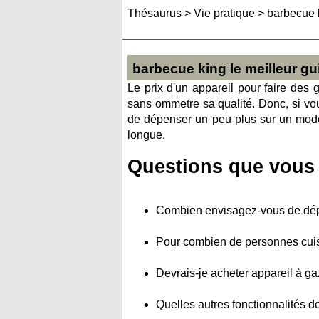
Thésaurus
>
Vie pratique
>
barbecue k
barbecue king le meilleur gu
Le prix d'un appareil pour faire des g
sans ommetre sa qualité. Donc, si vou
de dépenser un peu plus sur un modèl
longue.
Questions que vous 
Combien envisagez-vous de dép
Pour combien de personnes cui
Devrais-je acheter appareil à g
Quelles autres fonctionnalités d