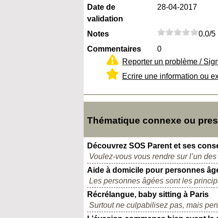
Date de
28-04-2017
validation
Notes
0.0/5
Commentaires
0
Reporter un problème / Sig
Ecrire une information ou e
Thématique connexe ou presq
Découvrez SOS Parent et ses consei
Voulez-vous vous rendre sur l’un des m
Aide à domicile pour personnes âg
Les personnes âgées sont les principa
Récrélangue, baby sitting à Paris
Surtout ne culpabilisez pas, mais pen