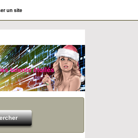
r un site
des talents étoilés