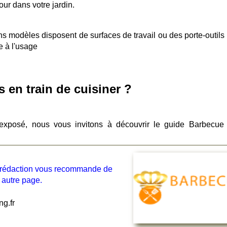
our dans votre jardin.
ns modèles disposent de surfaces de travail ou des porte-outils
e à l'usage
 en train de cuisiner ?
 exposé, nous vous invitons à découvrir le guide Barbecue
la rédaction vous recommande de
 autre page.
g.fr