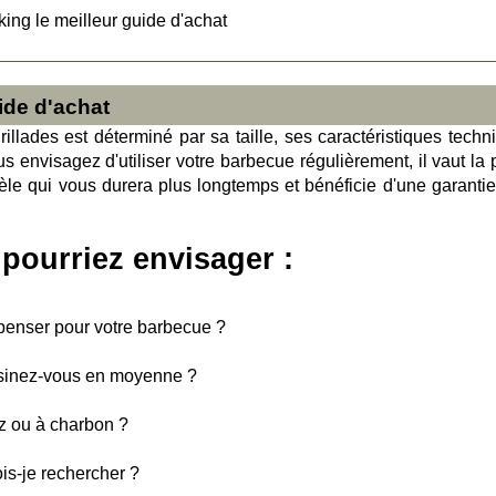
ing le meilleur guide d'achat
ide d'achat
rillades est déterminé par sa taille, ses caractéristiques techn
s envisagez d'utiliser votre barbecue régulièrement, il vaut la 
e qui vous durera plus longtemps et bénéficie d'une garantie
pourriez envisager :
enser pour votre barbecue ?
sinez-vous en moyenne ?
az ou à charbon ?
ois-je rechercher ?