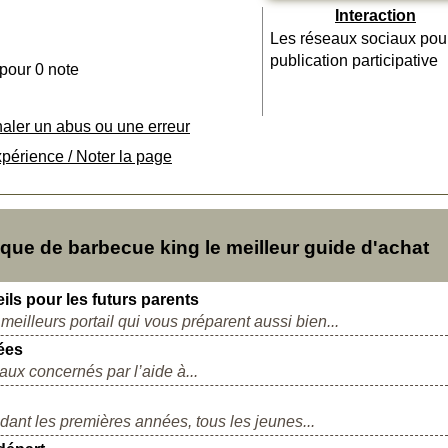
Interaction
Les réseaux sociaux pou
publication participative
 pour 0 note
naler un abus ou une erreur
xpérience / Noter la page
ue de barbecue king le meilleur guide d'achat
ls pour les futurs parents
eilleurs portail qui vous préparent aussi bien...
ées
ux concernés par l’aide à...
dant les premières années, tous les jeunes...