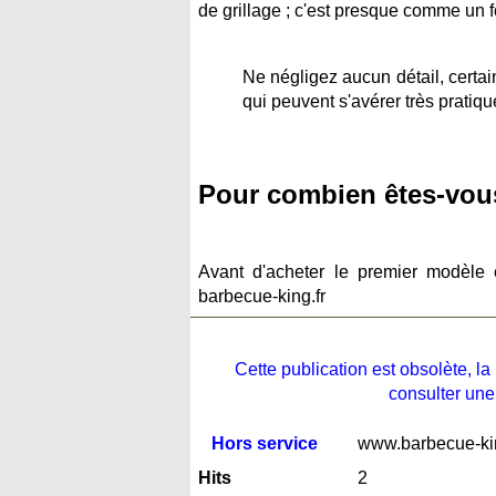
de grillage ; c'est presque comme un f
Ne négligez aucun détail, certai
qui peuvent s'avérer très pratiqu
Pour combien êtes-vous
Avant d'acheter le premier modèle
barbecue-king.fr
Cette publication est obsolète, 
consulter une
Hors service
www.barbecue-kin
Hits
2