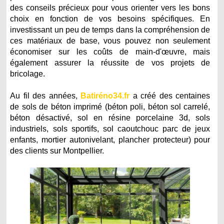
des conseils précieux pour vous orienter vers les bons
choix en fonction de vos besoins spécifiques. En
investissant un peu de temps dans la compréhension de
ces matériaux de base, vous pouvez non seulement
économiser sur les coûts de main-d'œuvre, mais
également assurer la réussite de vos projets de
bricolage.
Au fil des années,
Batiréno34.fr
a créé des centaines
de sols de béton imprimé (béton poli, béton sol carrelé,
béton désactivé, sol en résine porcelaine 3d, sols
industriels, sols sportifs, sol caoutchouc parc de jeux
enfants, mortier autonivelant, plancher protecteur) pour
des clients sur Montpellier.