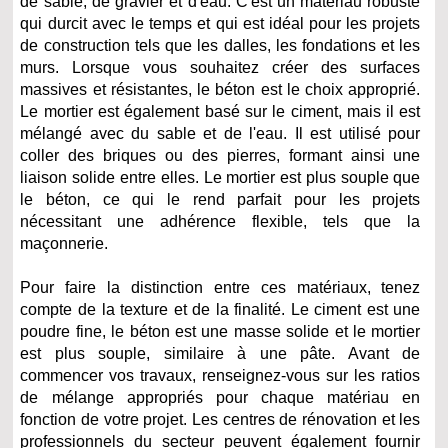
de sable, de gravier et d'eau. C'est un matériau robuste
qui durcit avec le temps et qui est idéal pour les projets
de construction tels que les dalles, les fondations et les
murs. Lorsque vous souhaitez créer des surfaces
massives et résistantes, le béton est le choix approprié.
Le mortier est également basé sur le ciment, mais il est
mélangé avec du sable et de l'eau. Il est utilisé pour
coller des briques ou des pierres, formant ainsi une
liaison solide entre elles. Le mortier est plus souple que
le béton, ce qui le rend parfait pour les projets
nécessitant une adhérence flexible, tels que la
maçonnerie.
Pour faire la distinction entre ces matériaux, tenez
compte de la texture et de la finalité. Le ciment est une
poudre fine, le béton est une masse solide et le mortier
est plus souple, similaire à une pâte. Avant de
commencer vos travaux, renseignez-vous sur les ratios
de mélange appropriés pour chaque matériau en
fonction de votre projet. Les centres de rénovation et les
professionnels du secteur peuvent également fournir