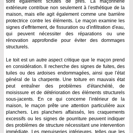
sont également scrutés de près. La maçonnerie
extérieure contribue non seulement à l'esthétique de la
maison, mais elle agit également comme une barrière
protectrice contre les éléments. Le maçon examine les
signes d'effritement, de fissuration ou d'infiltration d'eau,
qui peuvent nécessiter des réparations ou une
rénovation approfondie pour éviter des dommages
structurels.
Le toit est un autre aspect critique que le maçon prend
en considération. Il recherche des signes de fuites, des
tuiles ou des ardoises endommagées, ainsi que l'état
général de la charpente. Une toiture en mauvais état
peut entraîner des problèmes d'étanchéité, de
moisissure et de détérioration des éléments structurels
sous-jacents. En ce qui concerne l'intérieur de la
maison, le maçon prête une attention particulière aux
planchers. Les planchers affaissés, les craquements
excessifs ou les signes de pourriture peuvent indiquer
des problèmes de structure nécessitant une intervention
immédiate. Les menuiseries intérieures, telles que les