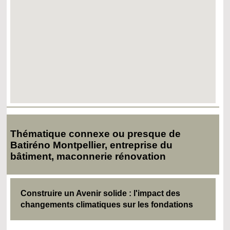
Thématique connexe ou presque de
Batiréno Montpellier, entreprise du
bâtiment, maconnerie rénovation
Construire un Avenir solide : l'impact des
changements climatiques sur les fondations