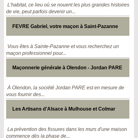
L'habitat, ce lieu où se nouent les plus grandes histoires
de vie, peut parfois devenir un...
FEVRE Gabriel, votre maçon à Saint-Pazanne
Vous êtes à Sainte-Pazanne et vous recherchez un
maçon professionnel pour...
Maçonnerie générale à Olendon - Jordan PARE
À Olendon, la société Jordan PARE est en mesure de
vous fournir des...
Les Artisans d'Alsace à Mulhouse et Colmar
La prévention des fissures dans les murs d'une maison
commence dès la phase de...