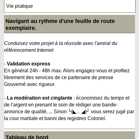
Vie pratique
Navigant au rythme d'une feuille de route
exemplaire.
Conduisez votre projet à la réussite avec l'amiral du
référencement Internet
-
Validation express
En général 24h - 48h max. Alors engagez-vous et profitez
librement des services de ce partenaire de presse
Gouverné avec rigueur.
-
La modération est cinglante
: économisez du temps et
de l'argent en prenant le soin de rédiger une bande-
annonce de qualité, ... Sinon ╰(◣﹏◢)╯ vous serez jugé par
la cour martiale et banni des registres Colonel.
Tableau de bord