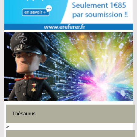
Thésaurus
>