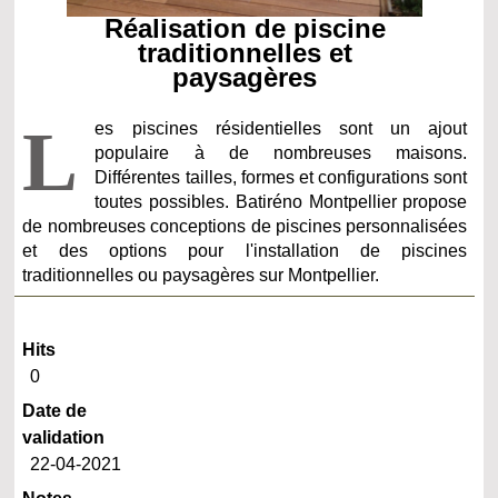
Réalisation de piscine
traditionnelles et
paysagères
L
es piscines résidentielles sont un ajout
populaire à de nombreuses maisons.
Différentes tailles, formes et configurations sont
toutes possibles. Batiréno Montpellier propose
de nombreuses conceptions de piscines personnalisées
et des options pour l'installation de piscines
traditionnelles ou paysagères sur Montpellier.
Hits
0
Date de
validation
22-04-2021