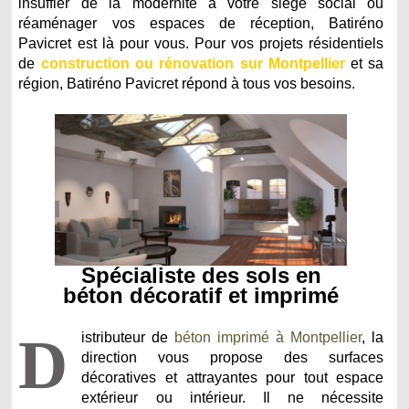
insuffler de la modernité à votre siège social ou
réaménager vos espaces de réception, Batiréno
Pavicret est là pour vous. Pour vos projets résidentiels
de
construction ou rénovation sur Montpellier
et sa
région, Batiréno Pavicret répond à tous vos besoins.
Spécialiste des sols en
béton décoratif et imprimé
D
istributeur de
béton imprimé à Montpellier
, la
direction vous propose des surfaces
décoratives et attrayantes pour tout espace
extérieur ou intérieur. Il ne nécessite