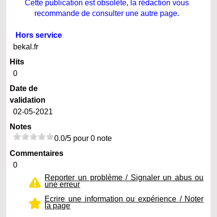
Cette publication est obsolète, la rédaction vous
recommande de consulter une autre page.
Hors service
bekal.fr
Hits
0
Date de
validation
02-05-2021
Notes
0.0/5 pour 0 note
Commentaires
0
Reporter un problème / Signaler un abus ou
une erreur
Ecrire une information ou expérience / Noter
la page