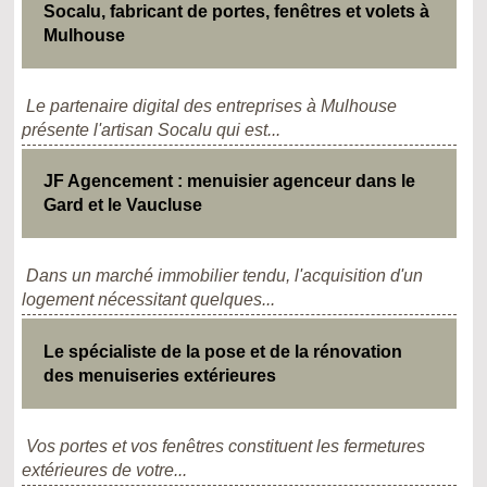
Socalu, fabricant de portes, fenêtres et volets à
Mulhouse
Le partenaire digital des entreprises à Mulhouse
présente l'artisan Socalu qui est...
JF Agencement : menuisier agenceur dans le
Gard et le Vaucluse
Dans un marché immobilier tendu, l'acquisition d'un
logement nécessitant quelques...
Le spécialiste de la pose et de la rénovation
des menuiseries extérieures
Vos portes et vos fenêtres constituent les fermetures
extérieures de votre...