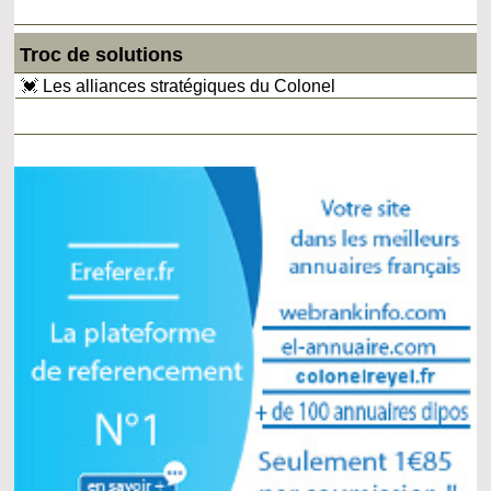
Troc de solutions
💓 Les alliances stratégiques du Colonel