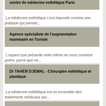
centre de médecine esthétique Paris
La médecine esthétique s’est imposée comme une
pratique qui permet...
Agence spécialiste de l’augmentation
mammaire en Tunisie
L’aspect que présente votre vitrine ne vous convient
guère, parce que ne...
Dr TAHER DJEMAL - Chirurgien esthétique et
plastique
La médecine esthétique est un ensemble des
traitements médicaux qui...