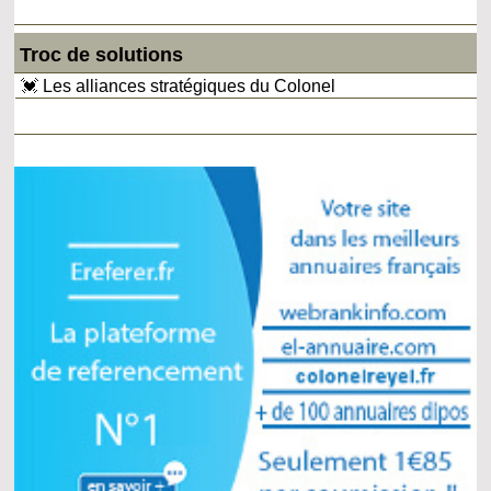
Troc de solutions
💓 Les alliances stratégiques du Colonel