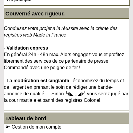
Gouverné avec rigueur.
Conduisez votre projet à la réussite avec la crème des
registres web Made in France
-
Validation express
En général 24h - 48h max. Alors engagez-vous et profitez
librement des services de ce partenaire de presse
Commandé avec une poigne de fer !
-
La modération est cinglante
: économisez du temps et
de l'argent en prenant le soin de rédiger une bande-
annonce de qualité, ... Sinon ╰(◣﹏◢)╯ vous serez jugé par
la cour martiale et banni des registres Colonel.
Tableau de bord
🔑 Gestion de mon compte