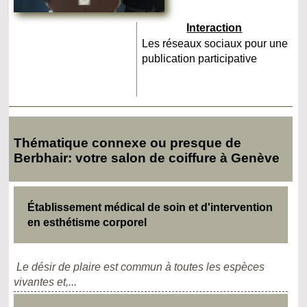
Interaction
Les réseaux sociaux pour une
publication participative
Thématique connexe ou presque de
Berbhair: votre salon de coiffure à Genève
Établissement médical de soin et d'intervention
en esthétisme corporel
Le désir de plaire est commun à toutes les espèces
vivantes et,...