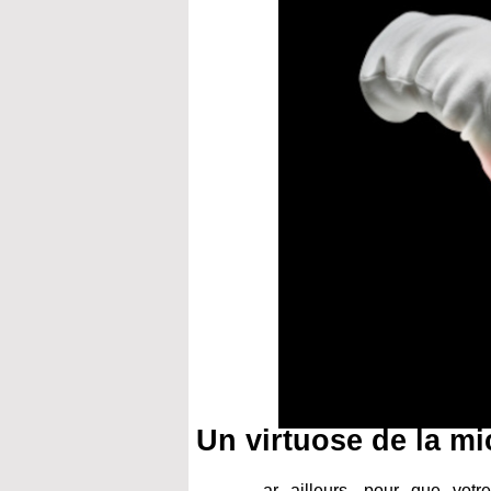
Un virtuose de la m
ar ailleurs, pour que vot