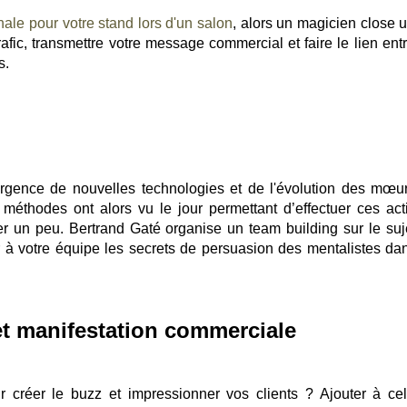
nale pour votre stand lors d'un salon
, alors un magicien close u
rafic, transmettre votre message commercial et faire le lien ent
s.
mergence de nouvelles technologies et de l'évolution des mœu
éthodes ont alors vu le jour permettant d’effectuer ces acti
r un peu. Bertrand Gaté organise un team building sur le suj
er à votre équipe les secrets de persuasion des mentalistes da
t manifestation commerciale
créer le buzz et impressionner vos clients ? Ajouter à ce