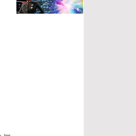
e les