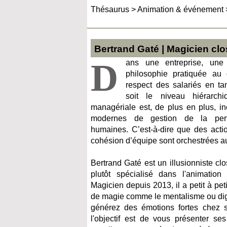
Thésaurus
>
Animation & événement
Bertrand Gaté | Magicien cl
D
ans une entreprise, un
philosophie pratiquée au
respect des salariés en ta
soit le niveau hiérarch
managériale est, de plus en plus, i
modernes de gestion de la per
humaines. C’est-à-dire que des actio
cohésion d’équipe sont orchestrées au
Bertrand Gaté est un illusionniste clo
plutôt spécialisé dans l'animation 
Magicien depuis 2013, il a petit à pet
de magie comme le mentalisme ou digi
générez des émotions fortes chez s
l'objectif est de vous présenter se