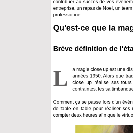
contribuer au succès de vos événeme
entreprise, un repas de Noel, un team
professionnel.
Qu'est-ce que la mag
Brève définition de l'éta
L
a magie close up est une dis
années 1950. Alors que tradi
close up réalise ses tours 
contraintes, les saltimbanqu
Comment ça se passe lors d'un évén
de table en table pour réaliser ses 
compter deux heures afin que le virtuo