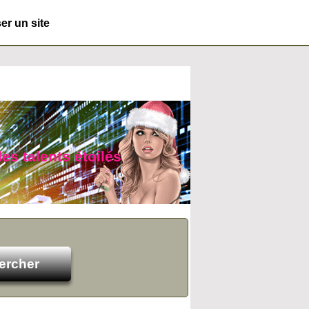
r un site
des talents étoilés