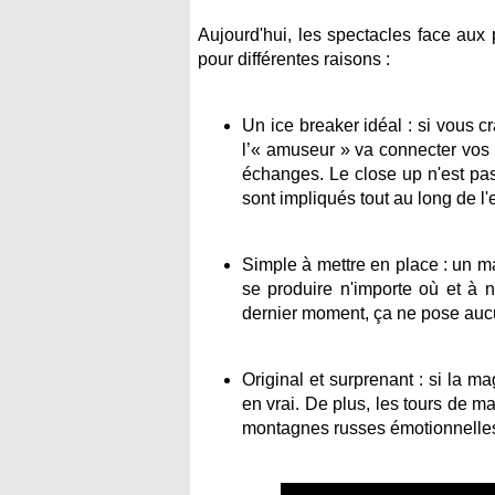
Aujourd'hui, les spectacles face aux 
pour différentes raisons :
Un ice breaker idéal : si vous cr
l’« amuseur » va connecter vos i
échanges. Le close up n'est pas
sont impliqués tout au long de l
Simple à mettre en place : un ma
se produire n'importe où et à
dernier moment, ça ne pose aucu
Original et surprenant : si la m
en vrai. De plus, les tours de m
montagnes russes émotionnelles 