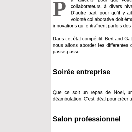
P
collaborateurs, à divers ni
D’autre part, pour qu’il y a
volonté collaborative doit ém
innovations qui entraînent parfois de
Dans cet état compétitif, Bertrand Gat
nous allons aborder les différentes 
passe-passe.
Soirée entreprise
Que ce soit un repas de Noel, un 
déambulation. C'est idéal pour créer 
Salon professionnel