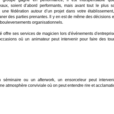
veaux, soient d’abord performants, mais avant tout le plus s
it une fédération autour d’un projet dans votre établissement
aner des parties prenantes. Il y en est de même des décisions e
s bouleversements organisationnels.
é offre ses services de magicien lors d'événements d'entreprise.
occasions où un animateur peut intervenir pour faire des tou
séminaire ou un afterwork, un ensorceleur peut interven
une atmosphère conviviale où on peut entendre rire et acclamati