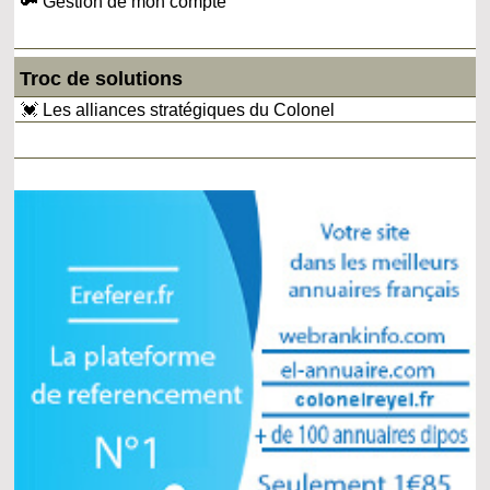
🔑 Gestion de mon compte
Troc de solutions
💓 Les alliances stratégiques du Colonel