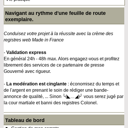
Navigant au rythme d'une feuille de route
exemplaire.
Conduisez votre projet à la réussite avec la crème des
registres web Made in France
-
Validation express
En général 24h - 48h max. Alors engagez-vous et profitez
librement des services de ce partenaire de presse
Gouverné avec rigueur.
-
La modération est cinglante
: économisez du temps et
de l'argent en prenant le soin de rédiger une bande-
annonce de qualité, ... Sinon ╰(◣﹏◢)╯ vous serez jugé par
la cour martiale et banni des registres Colonel.
Tableau de bord