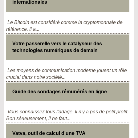
internationales
Le Bitcoin est considéré comme la cryptomonnaie de
référence. Il a...
Votre passerelle vers le catalyseur des
technologies numériques de demain
Les moyens de communication moderne jouent un rôle
crucial dans notre société...
Guide des sondages rémunérés en ligne
Vous connaissez tous l'adage, Il n'y a pas de petit profit.
Bon sérieusement, il ne faut...
Vatva, outil de calcul d'une TVA