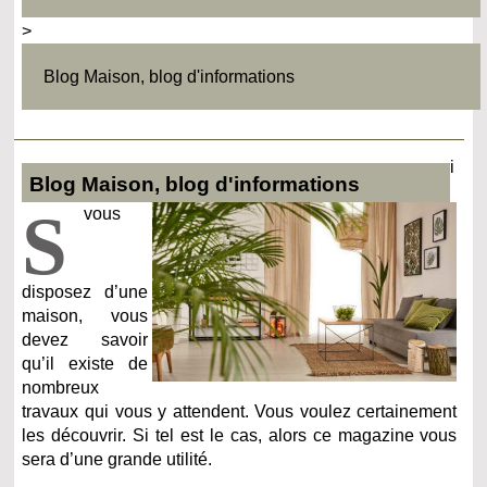
>
Blog Maison, blog d'informations
i
Blog Maison, blog d'informations
S
vous
disposez d’une
maison, vous
devez savoir
qu’il existe de
nombreux
travaux qui vous y attendent. Vous voulez certainement
les découvrir. Si tel est le cas, alors ce magazine vous
sera d’une grande utilité.