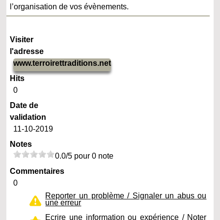
l’organisation de vos évènements.
Visiter
l'adresse
www.terroirettraditions.net
Hits
0
Date de
validation
11-10-2019
Notes
0.0/5 pour 0 note
Commentaires
0
Reporter un problème / Signaler un abus ou
une erreur
Ecrire une information ou expérience / Noter