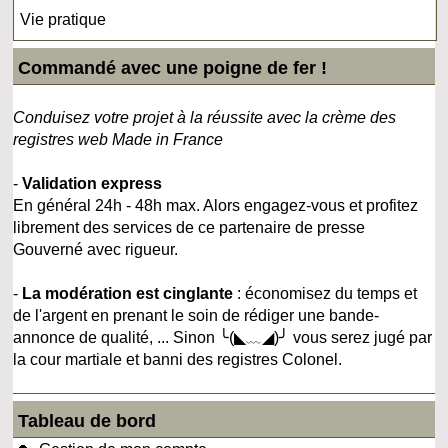
Vie pratique
Commandé avec une poigne de fer !
Conduisez votre projet à la réussite avec la crème des
registres web Made in France
-
Validation express
En général 24h - 48h max. Alors engagez-vous et profitez
librement des services de ce partenaire de presse
Gouverné avec rigueur.
-
La modération est cinglante
: économisez du temps et
de l'argent en prenant le soin de rédiger une bande-
annonce de qualité, ... Sinon ╰(◣﹏◢)╯ vous serez jugé par
la cour martiale et banni des registres Colonel.
Tableau de bord