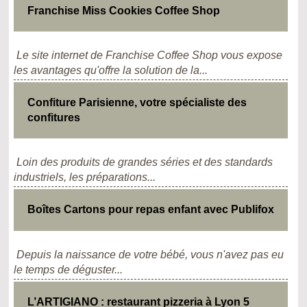
Franchise Miss Cookies Coffee Shop
Le site internet de Franchise Coffee Shop vous expose
les avantages qu'offre la solution de la...
Confiture Parisienne, votre spécialiste des
confitures
Loin des produits de grandes séries et des standards
industriels, les préparations...
Boîtes Cartons pour repas enfant avec Publifox
Depuis la naissance de votre bébé, vous n'avez pas eu
le temps de déguster...
L’ARTIGIANO : restaurant pizzeria à Lyon 5