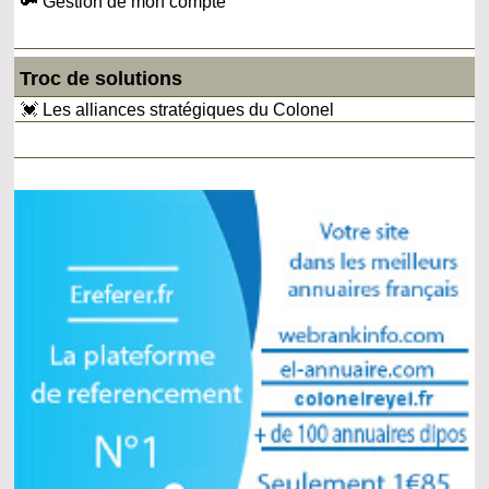
🔑 Gestion de mon compte
Troc de solutions
💓 Les alliances stratégiques du Colonel