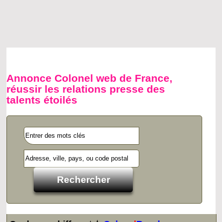
Annonce Colonel web de France,
réussir les relations presse des
talents étoilés