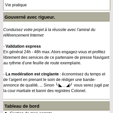
Vie pratique
Gouverné avec rigueur.
Conduisez votre projet à la réussite avec l'amiral du
référencement Internet
-
Validation express
En général 24h - 48h max. Alors engagez-vous et profitez
librement des services de ce partenaire de presse Navigant
au rythme d'une feuille de route exemplaire.
-
La modération est cinglante
: économisez du temps et
de l'argent en prenant le soin de rédiger une bande-
annonce de qualité, ... Sinon ╰(◣﹏◢)╯ vous serez jugé par
la cour martiale et banni des registres Colonel.
Tableau de bord