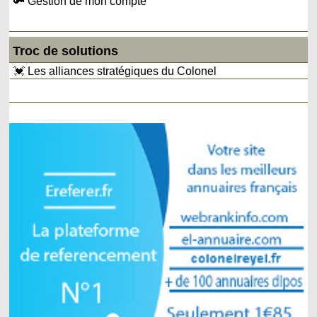
🔑 Gestion de mon compte
Troc de solutions
💓 Les alliances stratégiques du Colonel