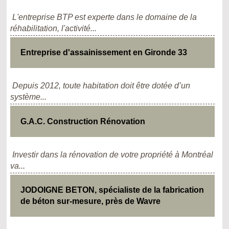
L'entreprise BTP est experte dans le domaine de la
réhabilitation, l'activité...
Entreprise d'assainissement en Gironde 33
Depuis 2012, toute habitation doit être dotée d’un
système...
G.A.C. Construction Rénovation
Investir dans la rénovation de votre propriété à Montréal
va...
JODOIGNE BETON, spécialiste de la fabrication
de béton sur-mesure, près de Wavre