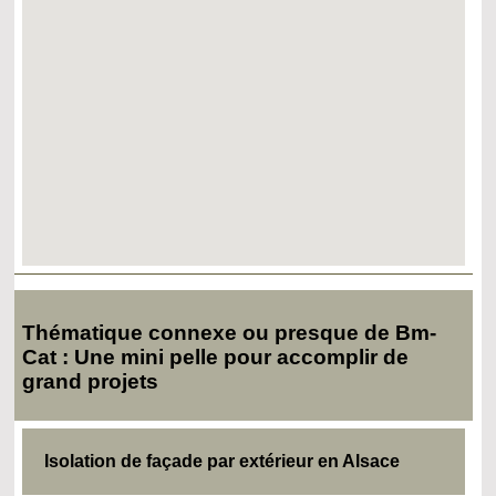
Thématique connexe ou presque de Bm-
Cat : Une mini pelle pour accomplir de
grand projets
Isolation de façade par extérieur en Alsace