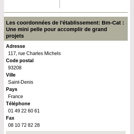
Les coordonnées de l'établissement: Bm-Cat :
Une mini pelle pour accomplir de grand
projets
Adresse
117, rue Charles Michels
Code postal
93208
Ville
Saint-Denis
Pays
France
Téléphone
01 49 22 60 61
Fax
08 10 72 82 28