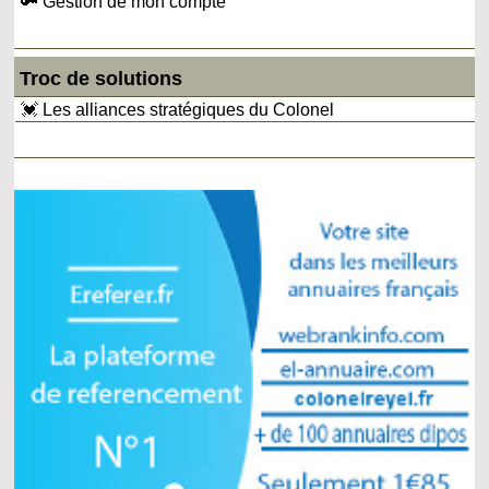
🔑 Gestion de mon compte
Troc de solutions
💓 Les alliances stratégiques du Colonel