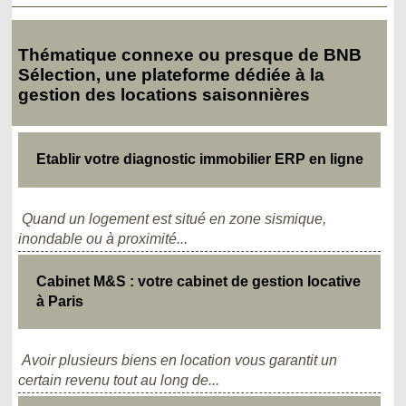
Thématique connexe ou presque de BNB
Sélection, une plateforme dédiée à la
gestion des locations saisonnières
Etablir votre diagnostic immobilier ERP en ligne
Quand un logement est situé en zone sismique,
inondable ou à proximité...
Cabinet M&S : votre cabinet de gestion locative
à Paris
Avoir plusieurs biens en location vous garantit un
certain revenu tout au long de...