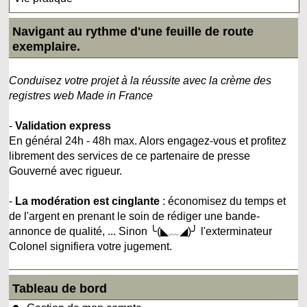
Navigant au rythme d'une feuille de route
exemplaire.
Conduisez votre projet à la réussite avec la crème des
registres web Made in France
-
Validation express
En général 24h - 48h max. Alors engagez-vous et profitez
librement des services de ce partenaire de presse
Gouverné avec rigueur.
-
La modération est cinglante
: économisez du temps et
de l'argent en prenant le soin de rédiger une bande-
annonce de qualité, ... Sinon ╰(◣﹏◢)╯ l'exterminateur
Colonel signifiera votre jugement.
Tableau de bord