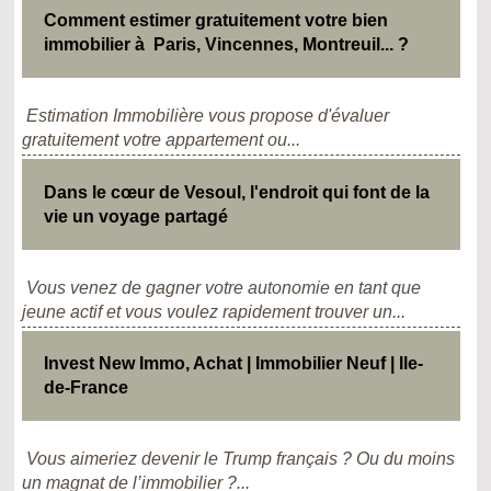
Comment estimer gratuitement votre bien
immobilier à Paris, Vincennes, Montreuil... ?
Estimation Immobilière vous propose d'évaluer
gratuitement votre appartement ou...
Dans le cœur de Vesoul, l'endroit qui font de la
vie un voyage partagé
Vous venez de gagner votre autonomie en tant que
jeune actif et vous voulez rapidement trouver un...
Invest New Immo, Achat | Immobilier Neuf | Ile-
de-France
Vous aimeriez devenir le Trump français ? Ou du moins
un magnat de l’immobilier ?...