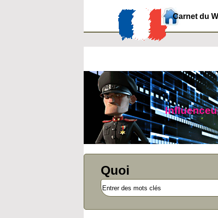
Carnet du 
Influenceur
Quoi