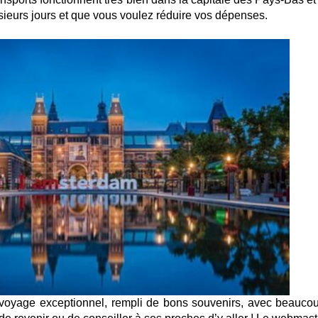
usieurs jours et que vous voulez réduire vos dépenses.
n voyage exceptionnel, rempli de bons souvenirs, avec beauco