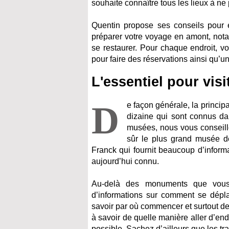
souhaite connaître tous les lieux à n
Quentin propose ses conseils pour é
préparer votre voyage en amont, nota
se restaurer. Pour chaque endroit, v
pour faire des réservations ainsi qu
L'essentiel pour visit
D
e façon générale, la princip
dizaine qui sont connus da
musées, nous vous conseillo
sûr le plus grand musée 
Franck qui fournit beaucoup d’informa
aujourd’hui connu.
Au-delà des monuments que vous 
d’informations sur comment se dépla
savoir par où commencer et surtout de v
à savoir de quelle manière aller d’end
possible. Sachez d’ailleurs que les tr