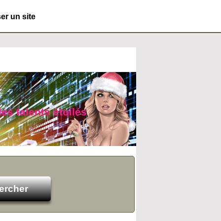
r un site
des talents étoilés