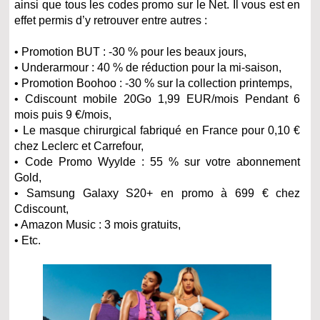
ainsi que tous les codes promo sur le Net. Il vous est en
effet permis d’y retrouver entre autres :
• Promotion BUT : -30 % pour les beaux jours,
• Underarmour : 40 % de réduction pour la mi-saison,
• Promotion Boohoo : -30 % sur la collection printemps,
• Cdiscount mobile 20Go 1,99 EUR/mois Pendant 6
mois puis 9 €/mois,
• Le masque chirurgical fabriqué en France pour 0,10 €
chez Leclerc et Carrefour,
• Code Promo Wyylde : 55 % sur votre abonnement
Gold,
• Samsung Galaxy S20+ en promo à 699 € chez
Cdiscount,
• Amazon Music : 3 mois gratuits,
• Etc.