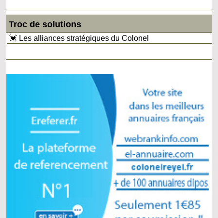
Troc de solutions
💓 Les alliances stratégiques du Colonel