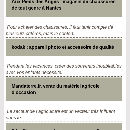
Aux Pieds des Anges : magasin de chaussures
de tout genre à Nantes
Pour acheter des chaussures, il faut tenir compte de
plusieurs critères, mais le confort...
kodak : appareil photo et accessoire de qualité
Pendant les vacances, créer des souvenirs inoubliables
avec vos enfants nécessite...
Mandaterre.fr, vente du matériel agricole
d'occasion
Le secteur de l’agriculture est un vecteur très influent
dans le...