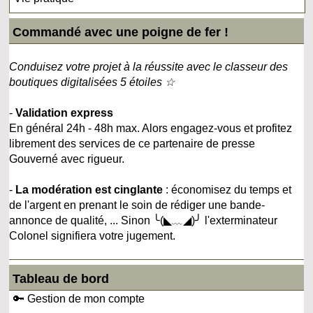
Commandé avec une poigne de fer !
Conduisez votre projet à la réussite avec le classeur des
boutiques digitalisées 5 étoiles ☆
-
Validation express
En général 24h - 48h max. Alors engagez-vous et profitez
librement des services de ce partenaire de presse
Gouverné avec rigueur.
-
La modération est cinglante
: économisez du temps et
de l'argent en prenant le soin de rédiger une bande-
annonce de qualité, ... Sinon ╰(◣﹏◢)╯ l'exterminateur
Colonel signifiera votre jugement.
Tableau de bord
🔑 Gestion de mon compte