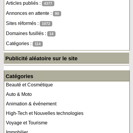
Articles publiés :
4377
Annonces en attente :
90
Sites réformés :
1072
Domaines fusillés :
14
Catégories :
114
Publicité aléatoire sur le site
Catégories
Beauté et Cosmétique
Auto & Moto
Animation & événement
High-Tech et Nouvelles technologies
Voyage et Tourisme
Immobilier