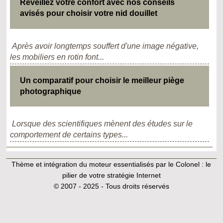
Réveillez votre confort avec nos conseils
avisés pour choisir votre nid douillet
Après avoir longtemps souffert d'une image négative,
les mobiliers en rotin font...
Un comparatif pour choisir le meilleur piège
photographique
Lorsque des scientifiques mènent des études sur le
comportement de certains types...
Thème et intégration du moteur essentialisés par le Colonel :
le
pilier de votre stratégie Internet
© 2007 - 2025 - Tous droits réservés