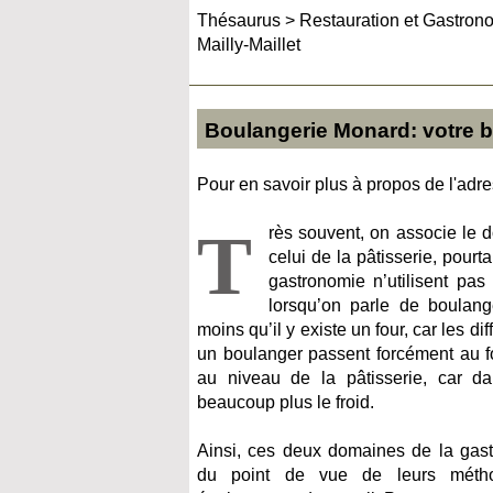
Thésaurus
>
Restauration et Gastron
Mailly-Maillet
Boulangerie Monard: votre bo
Pour en savoir plus à propos de l'adres
T
rès souvent, on associe le 
celui de la pâtisserie, pour
gastronomie n’utilisent pas
lorsqu’on parle de boulang
moins qu’il y existe un four, car les d
un boulanger passent forcément au fo
au niveau de la pâtisserie, car d
beaucoup plus le froid.
Ainsi, ces deux domaines de la gastr
du point de vue de leurs métho