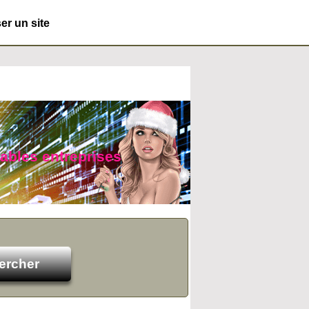
r un site
yables entreprises