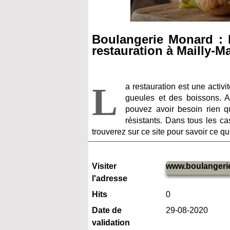
Boulangerie Monard : l
restauration à Mailly-Ma
L
a restauration est une activ
gueules et des boissons. A
pouvez avoir besoin rien 
résistants. Dans tous les ca
trouverez sur ce site pour savoir ce q
Visiter
www.boulangeri
l'adresse
Hits
0
Date de
29-08-2020
validation