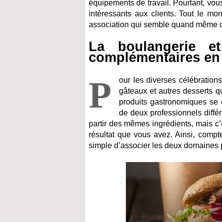
équipements de travail. Pourtant, vo
intéressants aux clients. Tout le m
association qui semble quand même c
La boulangerie e
complémentaires en
P
our les diverses célébration
gâteaux et autres desserts qu
produits gastronomiques se c
de deux professionnels différ
partir des mêmes ingrédients, mais c’e
résultat que vous avez. Ainsi, compte
simple d’associer les deux domaines