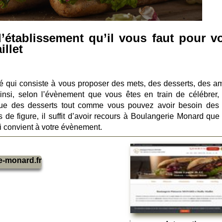
’établissement qu’il vous faut pour vo
illet
ité qui consiste à vous proposer des mets, des desserts, des a
insi, selon l’évènement que vous êtes en train de célébrer,
que des desserts tout comme vous pouvez avoir besoin des
s de figure, il suffit d’avoir recours à Boulangerie Monard que
ui convient à votre évènement.
e-monard.fr