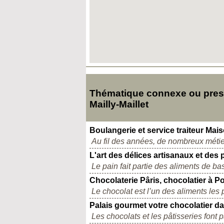
Thématique connexe ou presq
Mailly-Maillet
Boulangerie et service traiteur Mai
Au fil des années, de nombreux métier
L'art des délices artisanaux et des 
Le pain fait partie des aliments de bas
Chocolaterie Pâris, chocolatier à 
Le chocolat est l’un des aliments les
Palais gourmet votre chocolatier dan
Les chocolats et les pâtisseries font 