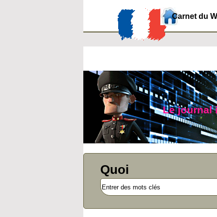
Carnet du 
Le journal
Quoi