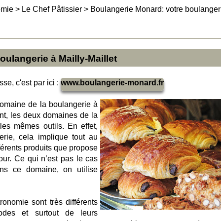
omie
>
Le Chef Pâtissier
>
Boulangerie Monard: votre boulanger
ulangerie à Mailly-Maillet
se, c'est par ici :
www.boulangerie-monard.fr
domaine de la boulangerie à
tant, les deux domaines de la
 les mêmes outils. En effet,
erie, cela implique tout au
ifférents produits que propose
ur. Ce qui n’est pas le cas
ans ce domaine, on utilise
onomie sont très différents
des et surtout de leurs