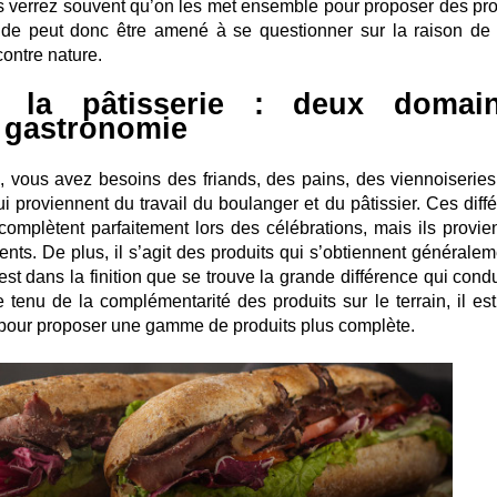
us verrez souvent qu’on les met ensemble pour proposer des pro
onde peut donc être amené à se questionner sur la raison de 
ontre nature.
t la pâtisserie : deux domai
 gastronomie
s, vous avez besoins des friands, des pains, des viennoiseries
i proviennent du travail du boulanger et du pâtissier. Ces diffé
omplètent parfaitement lors des célébrations, mais ils provie
ents. De plus, il s’agit des produits qui s’obtiennent généralem
st dans la finition que se trouve la grande différence qui condu
 tenu de la complémentarité des produits sur le terrain, il est
 pour proposer une gamme de produits plus complète.