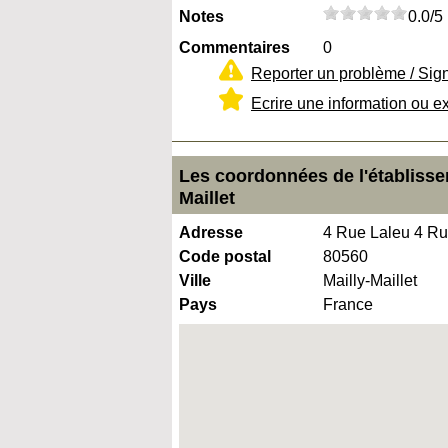
Notes
0.0/5
Commentaires
0
Reporter un problème / Sig
Ecrire une information ou e
Les coordonnées de l'établisse
Maillet
Adresse
4 Rue Laleu 4 Ru
Code postal
80560
Ville
Mailly-Maillet
Pays
France