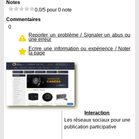
Notes
0.0/5 pour 0 note
Commentaires
0
Reporter un problème / Signaler un abus ou
une erreur
Ecrire une information ou expérience / Noter
la page
Interaction
Les réseaux sociaux pour une
publication participative