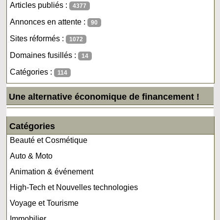
Articles publiés :
4377
Annonces en attente :
90
Sites réformés :
1072
Domaines fusillés :
14
Catégories :
114
Une alternative économique de financement !
Catégories
Beauté et Cosmétique
Auto & Moto
Animation & événement
High-Tech et Nouvelles technologies
Voyage et Tourisme
Immobilier