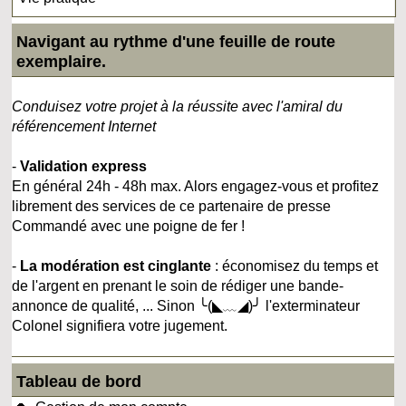
Navigant au rythme d'une feuille de route
exemplaire.
Conduisez votre projet à la réussite avec l'amiral du
référencement Internet
-
Validation express
En général 24h - 48h max. Alors engagez-vous et profitez
librement des services de ce partenaire de presse
Commandé avec une poigne de fer !
-
La modération est cinglante
: économisez du temps et
de l'argent en prenant le soin de rédiger une bande-
annonce de qualité, ... Sinon ╰(◣﹏◢)╯ l'exterminateur
Colonel signifiera votre jugement.
Tableau de bord