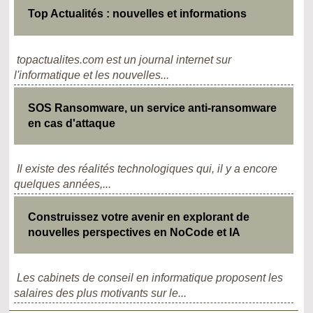
Top Actualités : nouvelles et informations
topactualites.com est un journal internet sur
l'informatique et les nouvelles...
SOS Ransomware, un service anti-ransomware
en cas d'attaque
Il existe des réalités technologiques qui, il y a encore
quelques années,...
Construissez votre avenir en explorant de
nouvelles perspectives en NoCode et IA
Les cabinets de conseil en informatique proposent les
salaires des plus motivants sur le...