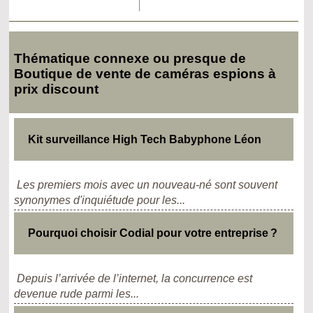
Thématique connexe ou presque de
Boutique de vente de caméras espions à
prix discount
Kit surveillance High Tech Babyphone Léon
Les premiers mois avec un nouveau-né sont souvent
synonymes d'inquiétude pour les...
Pourquoi choisir Codial pour votre entreprise ?
Depuis l’arrivée de l’internet, la concurrence est
devenue rude parmi les...