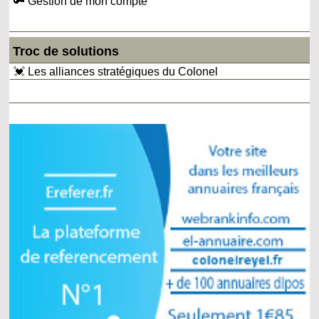
🔑 Gestion de mon compte
Troc de solutions
💓 Les alliances stratégiques du Colonel