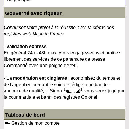
Gouverné avec rigueur.
Conduisez votre projet à la réussite avec la crème des
registres web Made in France
-
Validation express
En général 24h - 48h max. Alors engagez-vous et profitez
librement des services de ce partenaire de presse
Commandé avec une poigne de fer !
-
La modération est cinglante
: économisez du temps et
de l'argent en prenant le soin de rédiger une bande-
annonce de qualité, ... Sinon ╰(◣﹏◢)╯ vous serez jugé par
la cour martiale et banni des registres Colonel.
Tableau de bord
🔑 Gestion de mon compte