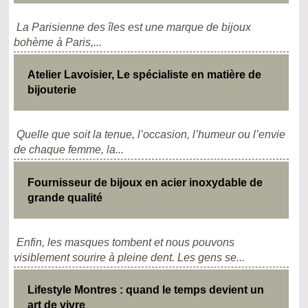
La Parisienne des îles est une marque de bijoux
bohème à Paris,...
Atelier Lavoisier, Le spécialiste en matière de
bijouterie
Quelle que soit la tenue, l’occasion, l’humeur ou l’envie
de chaque femme, la...
Fournisseur de bijoux en acier inoxydable de
grande qualité
Enfin, les masques tombent et nous pouvons
visiblement sourire à pleine dent. Les gens se...
Lifestyle Montres : quand le temps devient un
art de vivre