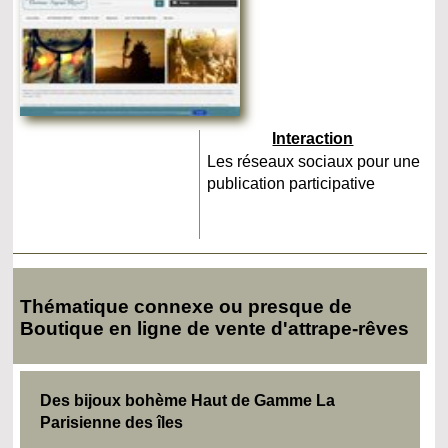
Interaction
Les réseaux sociaux pour une
publication participative
Thématique connexe ou presque de
Boutique en ligne de vente d'attrape-rêves
Des bijoux bohème Haut de Gamme La
Parisienne des îles