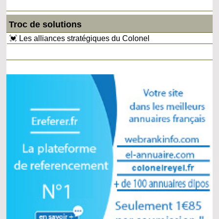
Troc de solutions
💓 Les alliances stratégiques du Colonel