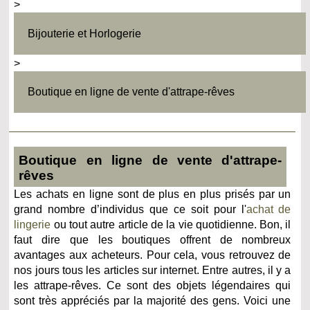
>
Bijouterie et Horlogerie
>
Boutique en ligne de vente d'attrape-rêves
Boutique en ligne de vente d'attrape-
rêves
Les achats en ligne sont de plus en plus prisés par un
grand nombre d’individus que ce soit pour l'
achat de
lingerie
ou tout autre article de la vie quotidienne. Bon, il
faut dire que les boutiques offrent de nombreux
avantages aux acheteurs. Pour cela, vous retrouvez de
nos jours tous les articles sur internet. Entre autres, il y a
les attrape-rêves. Ce sont des objets légendaires qui
sont très appréciés par la majorité des gens. Voici une