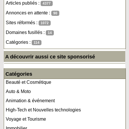
Articles publiés :
4377
Annonces en attente :
90
Sites réformés :
1072
Domaines fusillés :
14
Catégories :
114
A découvrir aussi ce site sponsorisé
Catégories
Beauté et Cosmétique
Auto & Moto
Animation & événement
High-Tech et Nouvelles technologies
Voyage et Tourisme
Immobilier