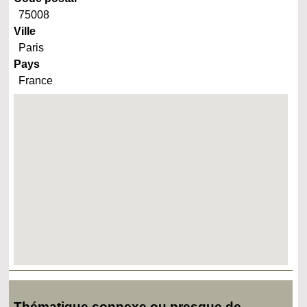
75008
Ville
Paris
Pays
France
Thématique connexe ou presque de