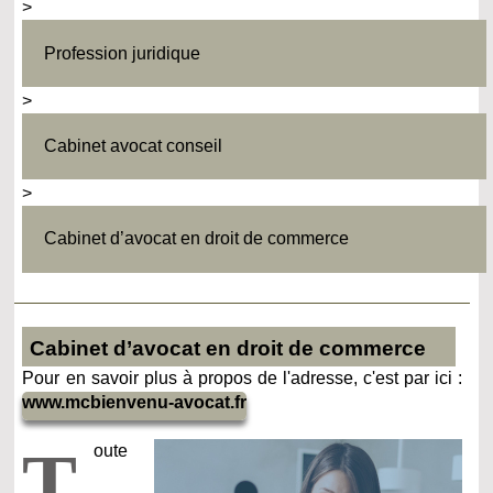
>
Profession juridique
>
Cabinet avocat conseil
>
Cabinet d’avocat en droit de commerce
Cabinet d’avocat en droit de commerce
Pour en savoir plus à propos de l'adresse, c'est par ici :
www.mcbienvenu-avocat.fr
T
oute