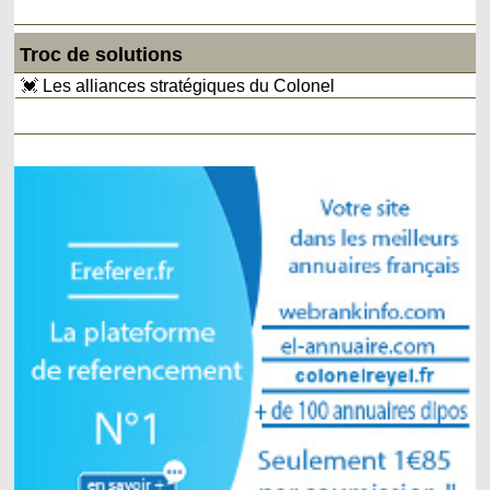
Troc de solutions
💓 Les alliances stratégiques du Colonel