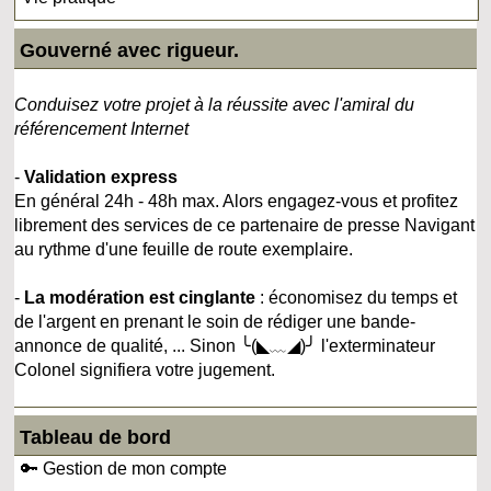
Gouverné avec rigueur.
Conduisez votre projet à la réussite avec l'amiral du
référencement Internet
-
Validation express
En général 24h - 48h max. Alors engagez-vous et profitez
librement des services de ce partenaire de presse Navigant
au rythme d'une feuille de route exemplaire.
-
La modération est cinglante
: économisez du temps et
de l'argent en prenant le soin de rédiger une bande-
annonce de qualité, ... Sinon ╰(◣﹏◢)╯ l'exterminateur
Colonel signifiera votre jugement.
Tableau de bord
🔑 Gestion de mon compte