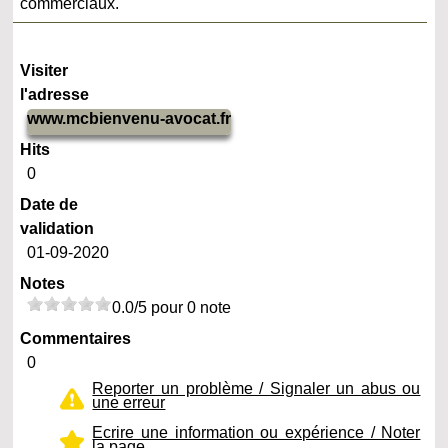
commerciaux.
Visiter
l'adresse
www.mcbienvenu-avocat.fr
Hits
0
Date de
validation
01-09-2020
Notes
0.0/5 pour 0 note
Commentaires
0
Reporter un problème / Signaler un abus ou
une erreur
Ecrire une information ou expérience / Noter
la page