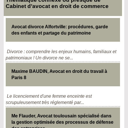
Cabinet d’avocat en droit de commerce
Avocat divorce Alfortville: procédures, garde
des enfants et partage du patrimoine
Divorce : comprendre les enjeux humains, familiaux et
patrimoniaux ! Un divorce ne se...
Maxime BAUDIN, Avocat en droit du travail à
Paris 8
Le licenciement d'une femme enceinte est
scrupuleusement très réglementé par...
Me Flauder, Avocat toulousain spécialisé dans
la gestion optimisée des processus de défense