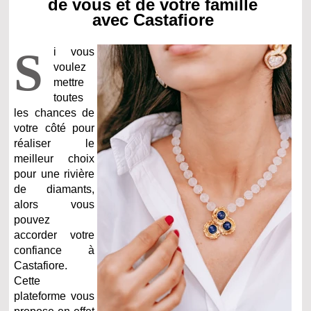
de vous et de votre famille
avec Castafiore
S
i vous
voulez
mettre
toutes
les chances de
votre côté pour
réaliser le
meilleur choix
pour une rivière
de diamants,
alors vous
pouvez
accorder votre
confiance à
Castafiore.
Cette
plateforme vous