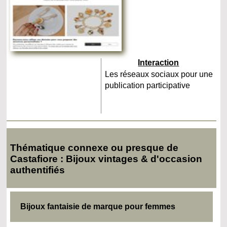
Interaction
Les réseaux sociaux pour une
publication participative
Thématique connexe ou presque de
Castafiore : Bijoux vintages & d'occasion
authentifiés
Bijoux fantaisie de marque pour femmes