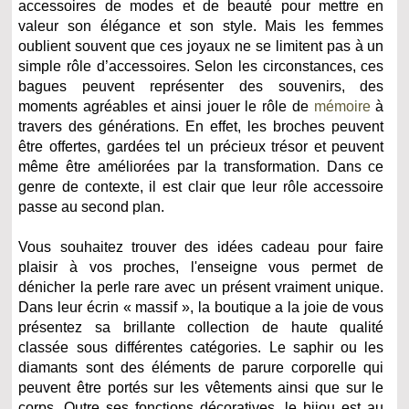
accessoires de modes et de beauté pour mettre en
valeur son élégance et son style. Mais les femmes
oublient souvent que ces joyaux ne se limitent pas à un
simple rôle d’accessoires. Selon les circonstances, ces
bagues peuvent représenter des souvenirs, des
moments agréables et ainsi jouer le rôle de
mémoire
à
travers des générations. En effet, les broches peuvent
être offertes, gardées tel un précieux trésor et peuvent
même être améliorées par la transformation. Dans ce
genre de contexte, il est clair que leur rôle accessoire
passe au second plan.
Vous souhaitez trouver des idées cadeau pour faire
plaisir à vos proches, l'enseigne vous permet de
dénicher la perle rare avec un présent vraiment unique.
Dans leur écrin « massif », la boutique a la joie de vous
présentez sa brillante collection de haute qualité
classée sous différentes catégories. Le saphir ou les
diamants sont des éléments de parure corporelle qui
peuvent être portés sur les vêtements ainsi que sur le
corps. Outre ses fonctions décoratives, le bijou est au