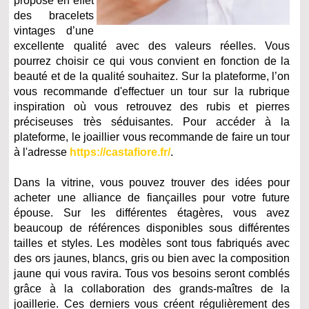
propose en effet
des bracelets
vintages d’une
excellente qualité avec des valeurs réelles. Vous
pourrez choisir ce qui vous convient en fonction de la
beauté et de la qualité souhaitez. Sur la plateforme, l’on
vous recommande d'effectuer un tour sur la rubrique
inspiration où vous retrouvez des rubis et pierres
préciseuses très séduisantes. Pour accéder à la
plateforme, le joaillier vous recommande de faire un tour
à l'adresse
https://castafiore.fr/
.
Dans la vitrine, vous pouvez trouver des idées pour
acheter une alliance de fiançailles pour votre future
épouse. Sur les différentes étagères, vous avez
beaucoup de références disponibles sous différentes
tailles et styles. Les modèles sont tous fabriqués avec
des ors jaunes, blancs, gris ou bien avec la composition
jaune qui vous ravira. Tous vos besoins seront comblés
grâce à la collaboration des grands-maîtres de la
joaillerie. Ces derniers vous créent régulièrement des