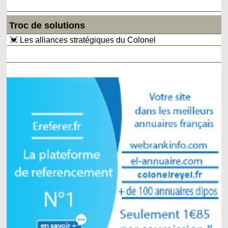
Troc de solutions
💓 Les alliances stratégiques du Colonel