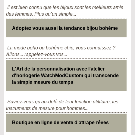
Il est bien connu que les bijoux sont les meilleurs amis
des femmes. Plus qu’un simple...
Adoptez vous aussi la tendance bijou bohème
La mode boho ou bohème chic, vous connaissez ?
Allons... rappelez-vous vos...
L'Art de la personnalisation avec l'atelier
d'horlogerie WatchModCustom qui transcende
la simple mesure du temps
Saviez-vous qu'au-delà de leur fonction utilitaire, les
instruments de mesure pour hommes...
Boutique en ligne de vente d'attrape-rêves