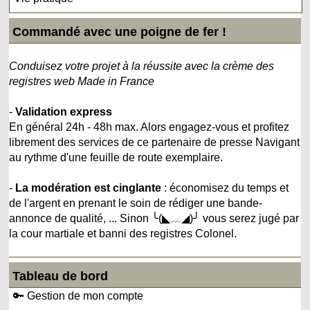
Commandé avec une poigne de fer !
Conduisez votre projet à la réussite avec la crème des
registres web Made in France
-
Validation express
En général 24h - 48h max. Alors engagez-vous et profitez
librement des services de ce partenaire de presse Navigant
au rythme d'une feuille de route exemplaire.
-
La modération est cinglante
: économisez du temps et
de l'argent en prenant le soin de rédiger une bande-
annonce de qualité, ... Sinon ╰(◣﹏◢)╯ vous serez jugé par
la cour martiale et banni des registres Colonel.
Tableau de bord
🔑 Gestion de mon compte