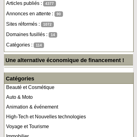
Articles publiés :
4377
Annonces en attente :
90
Sites réformés :
1072
Domaines fusillés :
14
Catégories :
114
Une alternative économique de financement !
Catégories
Beauté et Cosmétique
Auto & Moto
Animation & événement
High-Tech et Nouvelles technologies
Voyage et Tourisme
Immobilier