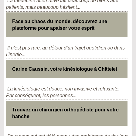
La médecine alternative fait beaucoup de biens aux
patients, mais beaucoup hésitent...
Face au chaos du monde, découvrez une
plateforme pour apaiser votre esprit
Il n'est pas rare, au détour d’un trajet quotidien ou dans
l’inertie...
Carine Caussin, votre kinésiologue à Châtelet
La kinésiologie est douce, non invasive et relaxante.
Par conséquent, les personnes...
Trouvez un chirurgien orthopédiste pour votre
hanche