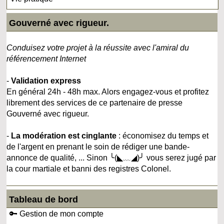
Gouverné avec rigueur.
Conduisez votre projet à la réussite avec l'amiral du
référencement Internet
-
Validation express
En général 24h - 48h max. Alors engagez-vous et profitez
librement des services de ce partenaire de presse
Gouverné avec rigueur.
-
La modération est cinglante
: économisez du temps et
de l'argent en prenant le soin de rédiger une bande-
annonce de qualité, ... Sinon ╰(◣﹏◢)╯ vous serez jugé par
la cour martiale et banni des registres Colonel.
Tableau de bord
🔑 Gestion de mon compte