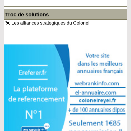
Troc de solutions
💓 Les alliances stratégiques du Colonel