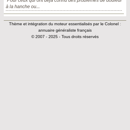
Pour ceux qui ont déjà connu des problèmes de douleur
à la hanche ou...
Thème et intégration du moteur essentialisés par le Colonel :
annuaire généraliste français
© 2007 - 2025 - Tous droits réservés