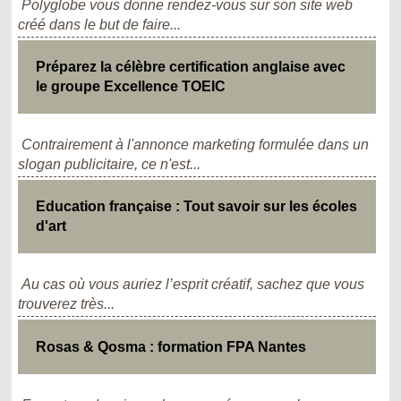
Polyglobe vous donne rendez-vous sur son site web
créé dans le but de faire...
Préparez la célèbre certification anglaise avec
le groupe Excellence TOEIC
Contrairement à l'annonce marketing formulée dans un
slogan publicitaire, ce n'est...
Education française : Tout savoir sur les écoles
d'art
Au cas où vous auriez l’esprit créatif, sachez que vous
trouverez très...
Rosas & Qosma : formation FPA Nantes