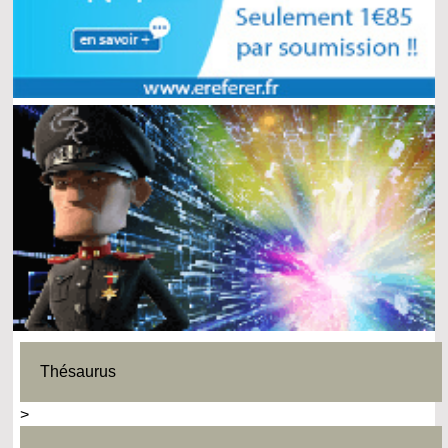
Thésaurus
>