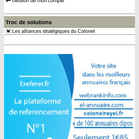
🔑 Gestion de mon compte
Troc de solutions
💓 Les alliances stratégiques du Colonel