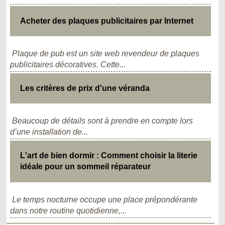
Acheter des plaques publicitaires par Internet
Plaque de pub est un site web revendeur de plaques
publicitaires décoratives. Cette...
Les critères de prix d'une véranda
Beaucoup de détails sont à prendre en compte lors
d’une installation de...
L'art de bien dormir : Comment choisir la literie
idéale pour un sommeil réparateur
Le temps nocturne occupe une place prépondérante
dans notre routine quotidienne,...