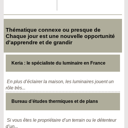
Thématique connexe ou presque de
Chaque jour est une nouvelle opportunité
d'apprendre et de grandir
Keria : le spécialiste du luminaire en France
En plus d’éclairer la maison, les luminaires jouent un
rôle très...
Bureau d’études thermiques et de plans
Si vous êtes le propriétaire d’un terrain ou le détenteur
d’un...