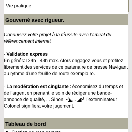
Vie pratique
Gouverné avec rigueur.
Conduisez votre projet à la réussite avec l'amiral du
référencement Internet
-
Validation express
En général 24h - 48h max. Alors engagez-vous et profitez
librement des services de ce partenaire de presse Navigant
au rythme d'une feuille de route exemplaire.
-
La modération est cinglante
: économisez du temps et
de l'argent en prenant le soin de rédiger une bande-
annonce de qualité, ... Sinon ╰(◣﹏◢)╯ l'exterminateur
Colonel signifiera votre jugement.
Tableau de bord