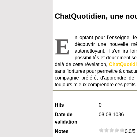
ChatQuotidien, une nou
E
n optant pour l'enseigne, l
découvrir une nouvelle mét
autonettoyant. Il s'en ira 
possibilités et doucement se
delà de cette révélation,
ChatQuotid
sans fioritures pour permettre à chac
compagnie préféré, d'apprendre de 
toujours mieux comprendre ces petits 
Hits
0
Date de
08-08-1086
validation
Notes
0.0/5