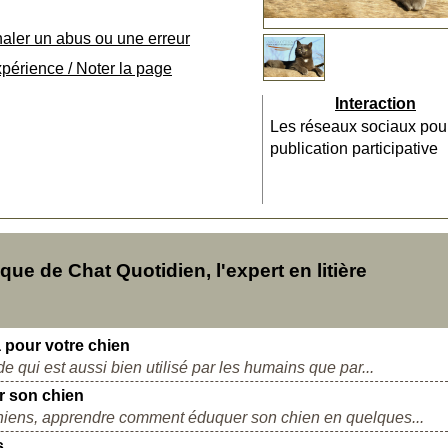
naler un abus ou une erreur
xpérience / Noter la page
Interaction
Les réseaux sociaux pou
publication participative
e de Chat Quotidien, l'expert en litière
pour votre chien
qui est aussi bien utilisé par les humains que par...
 son chien
chiens, apprendre comment éduquer son chien en quelques...
s