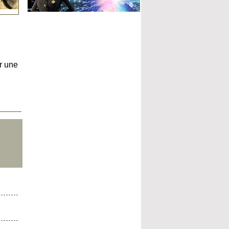
r une