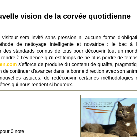
velle vision de la corvée quotidienne
e visiteur sera invité sans pression ni aucune forme d'obligat
hode de nettoyage intelligente et novatrice : le bac à li
loin des standards connus de tous pour découvrir tout un mon
 rendre à l'évidence qu'il est temps de ne plus perdre de temps
ien.com
s'efforce de produire du contenu de qualité, pragmatiq
un de continuer d'avancer dans la bonne direction avec son anim
nouvelles astuces, de redécouvrir certaines méthodologies 
êtres qui nous rendent si heureux.
 pour 0 note