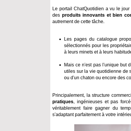
Le portail ChatQuotidien a vu le jour
des
produits innovants et bien c
autrement de cette tâche.
Les pages du catalogue propos
sélectionnés pour les propriéta
à leurs minets et à leurs habitud
Mais ce n'est pas l'unique but 
utiles sur la vie quotidienne de
ou d'un chaton ou encore des con
Principalement, la structure commerci
pratiques
, ingénieuses et pas forc
véritablement faire gagner du tem
s'adaptant parfaitement à votre intérieu