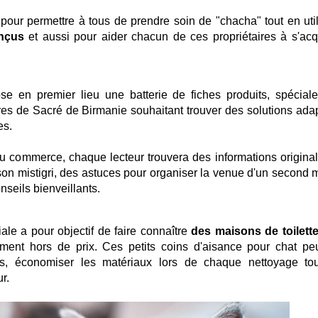
 pour permettre à tous de prendre soin de "chacha" tout en util
onçus
et aussi pour aider chacun de ces propriétaires à s'acqu
e en premier lieu une batterie de fiches produits, spécial
ires de Sacré de Birmanie souhaitant trouver des solutions ada
es.
du commerce, chaque lecteur trouvera des informations original
 son mistigri, des astuces pour organiser la venue d'un second 
seils bienveillants.
ale a pour objectif de faire connaître
des maisons de toilette
ément hors de prix. Ces petits coins d'aisance pour chat pe
ps, économiser les matériaux lors de chaque nettoyage to
r.