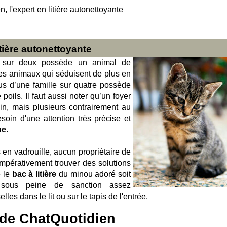
, l'expert en litière autonettoyante
itière autonettoyante
 sur deux possède un animal de
es animaux qui séduisent de plus en
lus d’une famille sur quatre possède
poils. Il faut aussi noter qu’un foyer
in, mais plusieurs contrairement au
oin d'une attention très précise et
ne
.
rs en vadrouille, aucun propriétaire de
impérativement trouver des solutions
e le
bac à litière
du minou adoré soit
, sous peine de sanction assez
les dans le lit ou sur le tapis de l'entrée.
if de ChatQuotidien