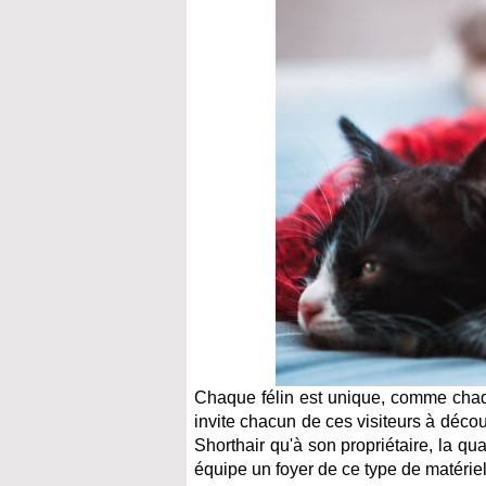
Chaque félin est unique, comme chaque
invite chacun de ces visiteurs à décou
Shorthair qu'à son propriétaire, la q
équipe un foyer de ce type de matériel