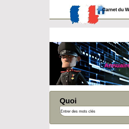
Carnet du 
Annuaire
Quoi