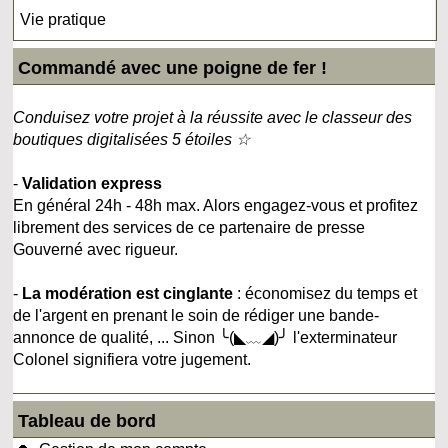
Vie pratique
Commandé avec une poigne de fer !
Conduisez votre projet à la réussite avec le classeur des
boutiques digitalisées 5 étoiles ☆
-
Validation express
En général 24h - 48h max. Alors engagez-vous et profitez
librement des services de ce partenaire de presse
Gouverné avec rigueur.
-
La modération est cinglante
: économisez du temps et
de l'argent en prenant le soin de rédiger une bande-
annonce de qualité, ... Sinon ╰(◣﹏◢)╯ l'exterminateur
Colonel signifiera votre jugement.
Tableau de bord