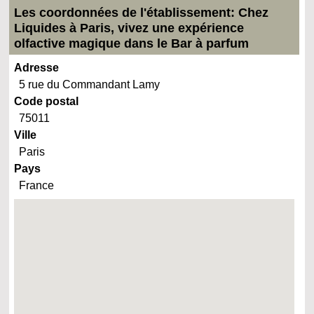
Les coordonnées de l'établissement: Chez
Liquides à Paris, vivez une expérience
olfactive magique dans le Bar à parfum
Adresse
5 rue du Commandant Lamy
Code postal
75011
Ville
Paris
Pays
France