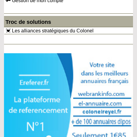
🔑 Gestion de mon compte
Troc de solutions
💓 Les alliances stratégiques du Colonel