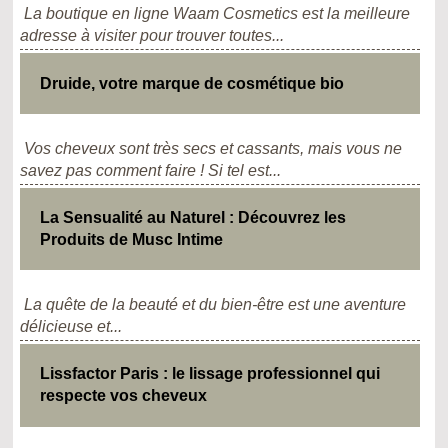
La boutique en ligne Waam Cosmetics est la meilleure
adresse à visiter pour trouver toutes...
Druide, votre marque de cosmétique bio
Vos cheveux sont très secs et cassants, mais vous ne
savez pas comment faire ! Si tel est...
La Sensualité au Naturel : Découvrez les
Produits de Musc Intime
La quête de la beauté et du bien-être est une aventure
délicieuse et...
Lissfactor Paris : le lissage professionnel qui
respecte vos cheveux