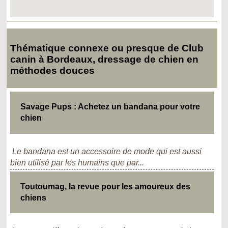
Thématique connexe ou presque de Club
canin à Bordeaux, dressage de chien en
méthodes douces
Savage Pups : Achetez un bandana pour votre
chien
Le bandana est un accessoire de mode qui est aussi
bien utilisé par les humains que par...
Toutoumag, la revue pour les amoureux des
chiens