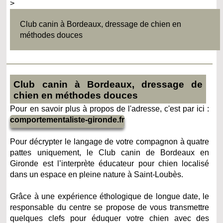
>
Club canin à Bordeaux, dressage de chien en
méthodes douces
Club canin à Bordeaux, dressage de
chien en méthodes douces
Pour en savoir plus à propos de l'adresse, c'est par ici :
comportementaliste-gironde.fr
Pour décrypter le langage de votre compagnon à quatre
pattes uniquement, le Club canin de Bordeaux en
Gironde est l’interprète éducateur pour chien localisé
dans un espace en pleine nature à Saint-Loubès.
Grâce à une expérience éthologique de longue date, le
responsable du centre se propose de vous transmettre
quelques clefs pour éduquer votre chien avec des