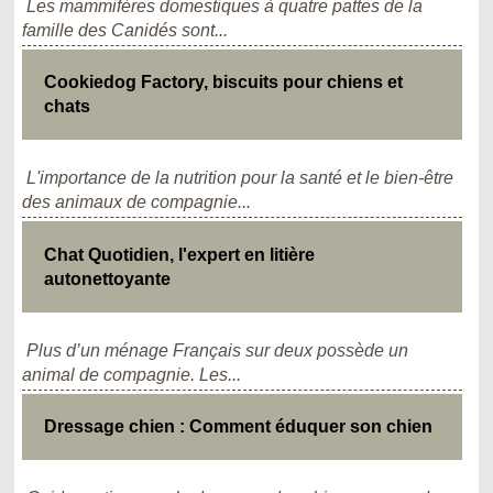
Les mammifères domestiques à quatre pattes de la
famille des Canidés sont...
Cookiedog Factory, biscuits pour chiens et
chats
L'importance de la nutrition pour la santé et le bien-être
des animaux de compagnie...
Chat Quotidien, l'expert en litière
autonettoyante
Plus d’un ménage Français sur deux possède un
animal de compagnie. Les...
Dressage chien : Comment éduquer son chien