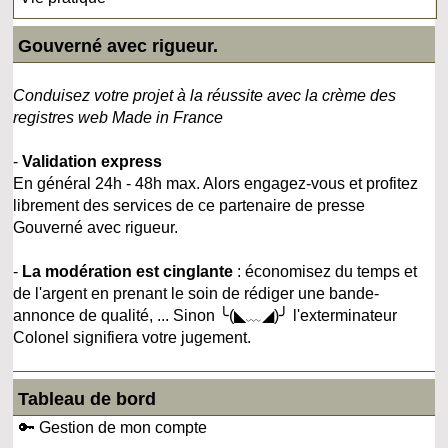
Gouverné avec rigueur.
Conduisez votre projet à la réussite avec la crème des
registres web Made in France
-
Validation express
En général 24h - 48h max. Alors engagez-vous et profitez
librement des services de ce partenaire de presse
Gouverné avec rigueur.
-
La modération est cinglante
: économisez du temps et
de l'argent en prenant le soin de rédiger une bande-
annonce de qualité, ... Sinon ╰(◣﹏◢)╯ l'exterminateur
Colonel signifiera votre jugement.
Tableau de bord
🔑 Gestion de mon compte