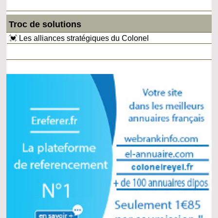
Troc de solutions
💓 Les alliances stratégiques du Colonel