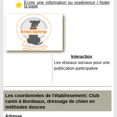
Ecrire une information ou expérience / Noter
la page
Interaction
Les réseaux sociaux pour une
publication participative
Les coordonnées de l'établissement: Club
canin à Bordeaux, dressage de chien en
méthodes douces
Adresse