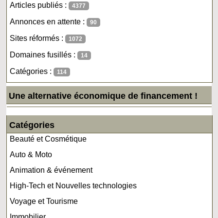
Articles publiés :
4377
Annonces en attente :
90
Sites réformés :
1072
Domaines fusillés :
14
Catégories :
114
Une alternative économique de financement !
Catégories
Beauté et Cosmétique
Auto & Moto
Animation & événement
High-Tech et Nouvelles technologies
Voyage et Tourisme
Immobilier