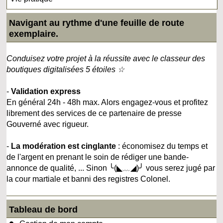
Navigant au rythme d'une feuille de route
exemplaire.
Conduisez votre projet à la réussite avec le classeur des
boutiques digitalisées 5 étoiles ☆
-
Validation express
En général 24h - 48h max. Alors engagez-vous et profitez
librement des services de ce partenaire de presse
Gouverné avec rigueur.
-
La modération est cinglante
: économisez du temps et
de l'argent en prenant le soin de rédiger une bande-
annonce de qualité, ... Sinon ╰(◣﹏◢)╯ vous serez jugé par
la cour martiale et banni des registres Colonel.
Tableau de bord