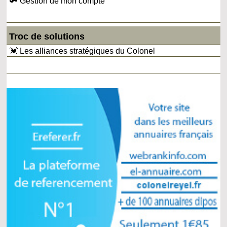
🔑 Gestion de mon compte
Troc de solutions
💓 Les alliances stratégiques du Colonel