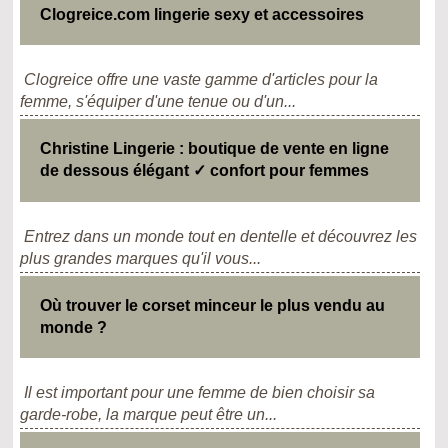
Clogreice.com lingerie sexy et accessoires
Clogreice offre une vaste gamme d'articles pour la
femme, s'équiper d'une tenue ou d'un...
Christine Lingerie : boutique de vente en ligne
de dessous élégant ✓ confort pour femmes
Entrez dans un monde tout en dentelle et découvrez les
plus grandes marques qu'il vous...
Où trouver le corset minceur le plus vendu au
monde ?
Il est important pour une femme de bien choisir sa
garde-robe, la marque peut être un...