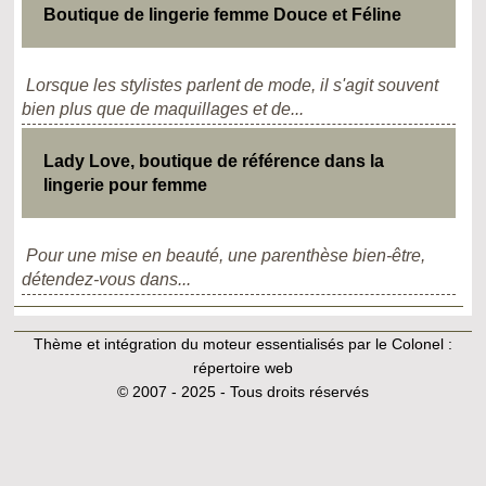
Boutique de lingerie femme Douce et Féline
Lorsque les stylistes parlent de mode, il s'agit souvent
bien plus que de maquillages et de...
Lady Love, boutique de référence dans la
lingerie pour femme
Pour une mise en beauté, une parenthèse bien-être,
détendez-vous dans...
Thème et intégration du moteur essentialisés par le Colonel :
répertoire web
© 2007 - 2025 - Tous droits réservés