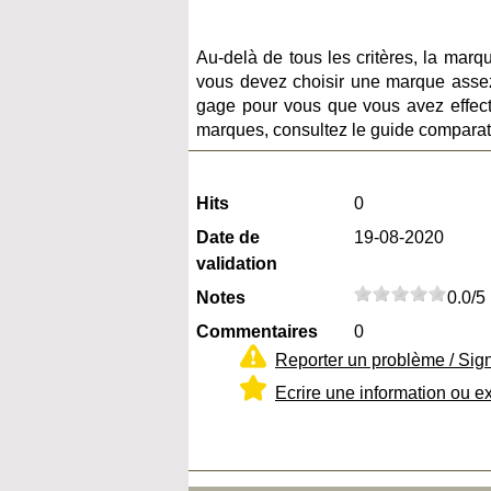
Au-delà de tous les critères, la marq
vous devez choisir une marque assez
gage pour vous que vous avez effectu
marques, consultez le guide comparati
Hits
0
Date de
19-08-2020
validation
Notes
0.0/5
Commentaires
0
Reporter un problème / Sig
Ecrire une information ou e