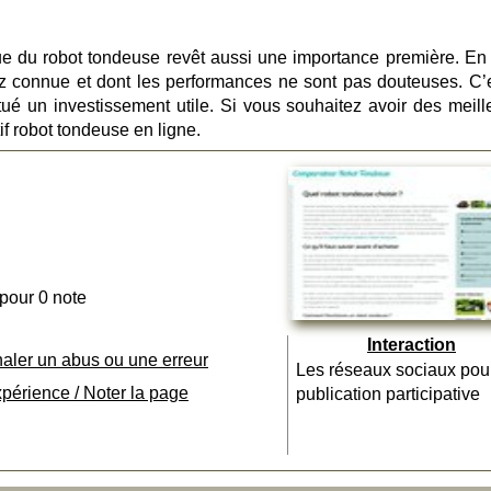
ue du robot tondeuse revêt aussi une importance première. En e
 connue et dont les performances ne sont pas douteuses. C’e
é un investissement utile. Si vous souhaitez avoir des meill
f robot tondeuse en ligne.
 pour 0 note
Interaction
naler un abus ou une erreur
Les réseaux sociaux pou
xpérience / Noter la page
publication participative