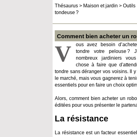
Thésaurus
>
Maison et jardin
>
Outils
tondeuse ?
Comment bien acheter un ro
V
ous avez besoin d’achete
tondre votre pelouse ?
nombreux jardiniers vous
chose à faire que d'atten
tondre sans déranger vos voisins. Il y 
le marché, mais vous gagnerez à tenir
essentiels pour en faire un choix optim
Alors, comment bien acheter un robo
éditées pour vous présenter le parte
La résistance
La résistance est un facteur essentie