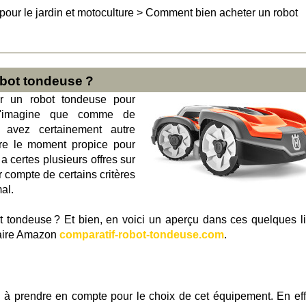
 pour le jardin et motoculture
>
Comment bien acheter un robot
bot tondeuse ?
r un robot tondeuse pour
 J'imagine que comme de
 avez certainement autre
dre le moment propice pour
a certes plusieurs offres sur
 compte de certains critères
al.
t tondeuse ? Et bien, en voici un aperçu dans ces quelques l
naire Amazon
comparatif-robot-tondeuse.com
.
l à prendre en compte pour le choix de cet équipement. En effe