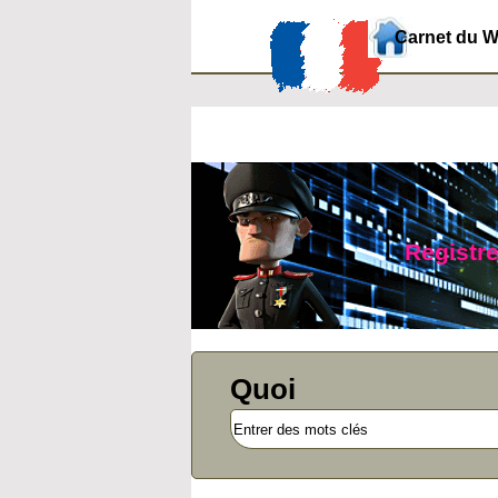
Carnet du 
Registre
Quoi