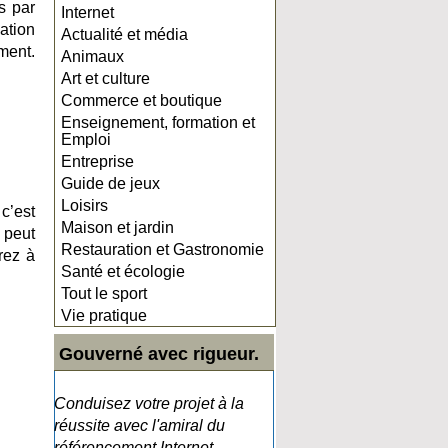
s par
Internet
ation
Actualité et média
ment.
Animaux
Art et culture
Commerce et boutique
Enseignement, formation et
Emploi
Entreprise
Guide de jeux
Loisirs
 c’est
Maison et jardin
l peut
Restauration et Gastronomie
rez à
Santé et écologie
Tout le sport
Vie pratique
Gouverné avec rigueur.
Conduisez votre projet à la
réussite avec l'amiral du
référencement Internet