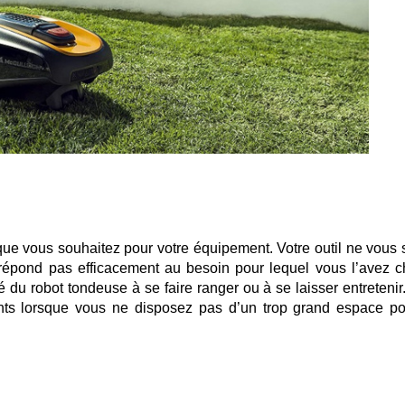
 que vous souhaitez pour votre équipement. Votre outil ne vous s
e répond pas efficacement au besoin pour lequel vous l’avez ch
é du robot tondeuse à se faire ranger ou à se laisser entretenir
tants lorsque vous ne disposez pas d’un trop grand espace po