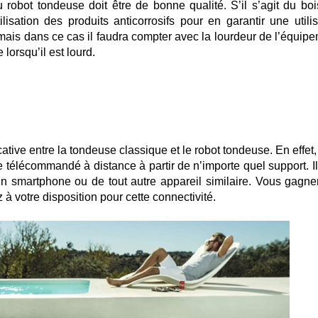
du robot tondeuse doit être de bonne qualité. S’il s’agit du boi
isation des produits anticorrosifs pour en garantir une utilis
 mais dans ce cas il faudra compter avec la lourdeur de l’équipe
lorsqu’il est lourd.
cative entre la tondeuse classique et le robot tondeuse. En effet,
re télécommandé à distance à partir de n’importe quel support. I
’un smartphone ou de tout autre appareil similaire. Vous gagne
à votre disposition pour cette connectivité.