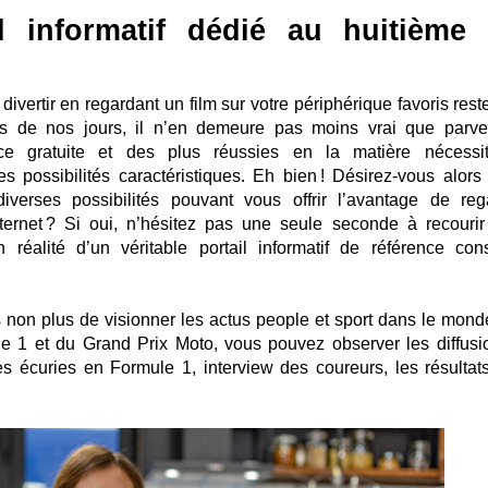
il informatif dédié au huitième 
ivertir en regardant un film sur votre périphérique favoris rest
es de nos jours, il n’en demeure pas moins vrai que parve
ce gratuite et des plus réussies en la matière nécessi
s possibilités caractéristiques. Eh bien ! Désirez-vous alors
iverses possibilités pouvant vous offrir l’avantage de reg
nternet ? Si oui, n’hésitez pas une seule seconde à recourir
en réalité d’un véritable portail informatif de référence con
s non plus de visionner les actus people et sport dans le mond
e 1 et du Grand Prix Moto, vous pouvez observer les diffusi
s écuries en Formule 1, interview des coureurs, les résultat