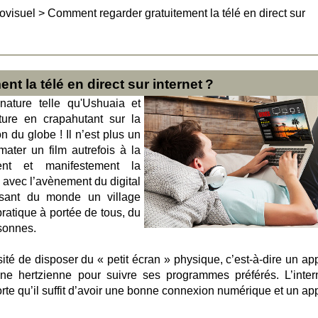
ovisuel
>
Comment regarder gratuitement la télé en direct sur
t la télé en direct sur internet ?
nature telle qu'Ushuaia et
ure en crapahutant sur la
n du globe ! Il n’est plus un
ater un film autrefois à la
ment et manifestement la
s avec l’avènement du digital
isant du monde un village
pratique à portée de tous, du
sonnes.
sité de disposer du « petit écran » physique, c’est-à-dire un ap
ne hertzienne pour suivre ses programmes préférés. L’inter
sorte qu’il suffit d’avoir une bonne connexion numérique et un ap