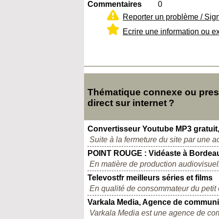
Commentaires
0
Reporter un problème / Sig
Ecrire une information ou e
Thématique connexe ou presq
direct sur internet ?
Convertisseur Youtube MP3 gratuit, r
Suite à la fermeture du site par une ac
POINT ROUGE : Vidéaste à Bordea
En matière de production audiovisuell
Televostfr meilleurs séries et films
En qualité de consommateur du petit 
Varkala Media, Agence de communic
Varkala Media est une agence de com