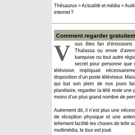
Thésaurus
>
Actualité et média
>
Audi
internet ?
Comment regarder gratuitemen
V
ous êtes fan d'émissions 
Thalassa ou envie d'avent
banquise ou tout autre régio
secret pour personne que m
télévision impliquait nécessaire
disposition d’un poste téléviseur. Mai
qui bat son plein de nos jours fa
planétaire, regarder la télé reste une 
moins d’un plus grand nombre de per
Autrement dit, il n’est plus une néces
de réception physique et une anten
tellement facilité les choses de telle 
multimédia, le tour est joué.