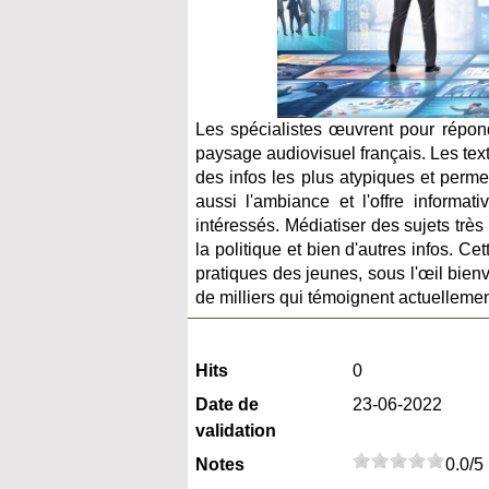
Les spécialistes œuvrent pour répon
paysage audiovisuel français. Les text
des infos les plus atypiques et perme
aussi l'ambiance et l'offre informa
intéressés. Médiatiser des sujets trè
la politique et bien d'autres infos. C
pratiques des jeunes, sous l'œil bienv
de milliers qui témoignent actuellement
Hits
0
Date de
23-06-2022
validation
Notes
0.0/5