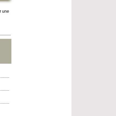
r une