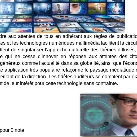
dre aux attentes de tous en adhérant aux règles de publicati
es et les technologies numériques multimédia facilitent la circu
ttent de singulariser l'approche culturelle des thèmes diffusés,
tive qui ne cesse d'innover en réponse aux attentes des cit
s généraux comme l'actualité dans sa globalité, ainsi que l'écon
ette application très populaire refaçonne le paysage médiatique 
eillant de la direction. Les fidèles auditeurs se comptent par d
 de leur intérêt pour cette technologie sans contrainte.
 pour 0 note