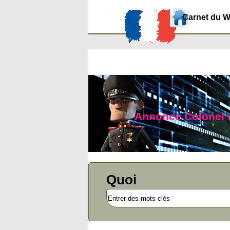
Carnet du 
Annonce Colonel we
Quoi