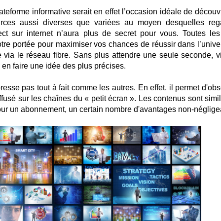
lateforme informative serait en effet l’occasion idéale de découv
urces aussi diverses que variées au moyen desquelles reg
rect sur internet n’aura plus de secret pour vous. Toutes les
tre portée pour maximiser vos chances de réussir dans l’unive
e via le réseau fibre. Sans plus attendre une seule seconde, vi
 en faire une idée des plus précises.
se pas tout à fait comme les autres. En effet, il permet d'obs
diffusé sur les chaînes du « petit écran ». Les contenus sont simi
 pour un abonnement, un certain nombre d'avantages non-néglige