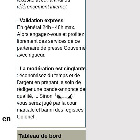
référencement Internet
-
Validation express
En général 24h - 48h max.
Alors engagez-vous et profitez
librement des services de ce
partenaire de presse Gouverné
avec rigueur.
-
La modération est cinglante
: économisez du temps et de
l'argent en prenant le soin de
rédiger une bande-annonce de
qualité, ... Sinon ╰(◣﹏◢)╯
vous serez jugé par la cour
martiale et banni des registres
Colonel.
 en
Tableau de bord