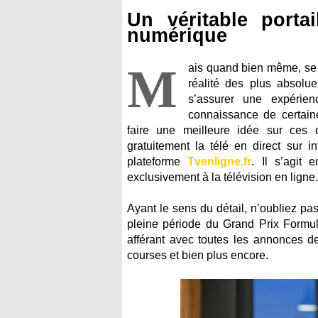
Un véritable porta
numérique
M
ais quand bien même, se d
réalité des plus absolu
s’assurer une expérien
connaissance de certaine
faire une meilleure idée sur ces d
gratuitement la télé en direct sur i
plateforme
Tvenligne.fr
. Il s’agit 
exclusivement à la télévision en ligne.
Ayant le sens du détail, n’oubliez pa
pleine période du Grand Prix Formul
afférant avec toutes les annonces de
courses et bien plus encore.