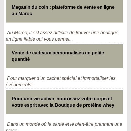
Magasin du coin : plateforme de vente en ligne
au Maroc
Au Maroc, il est assez difficile de trouver une boutique
en ligne fiable qui vous permet...
Vente de cadeaux personnalisés en petite
quantité
Pour marquer d’un cachet spécial et immortaliser les
événements...
Pour une vie active, nourrissez votre corps et
votre esprit avec la Boutique de protéine whey
Dans un monde où la santé et le bien-être prennent une
place...