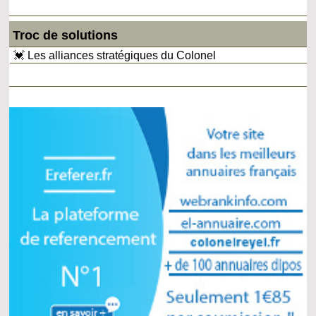
Troc de solutions
💓 Les alliances stratégiques du Colonel