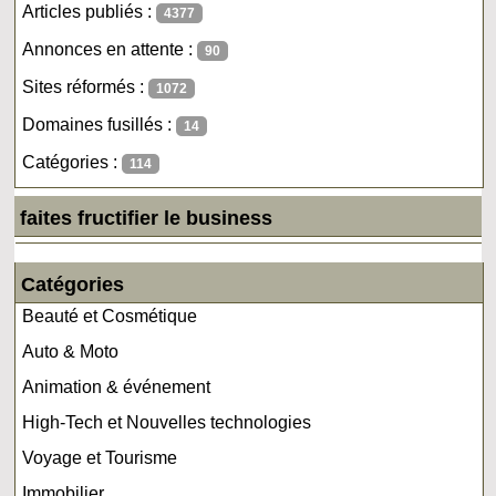
Articles publiés :
4377
Annonces en attente :
90
Sites réformés :
1072
Domaines fusillés :
14
Catégories :
114
faites fructifier le business
Catégories
Beauté et Cosmétique
Auto & Moto
Animation & événement
High-Tech et Nouvelles technologies
Voyage et Tourisme
Immobilier