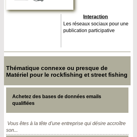
Interaction
Les réseaux sociaux pour une
publication participative
Thématique connexe ou presque de
Matériel pour le rockfishing et street fishing
Achetez des bases de données emails
qualifiées
Vous êtes à la tête d'une entreprise qui désire accroître
son...