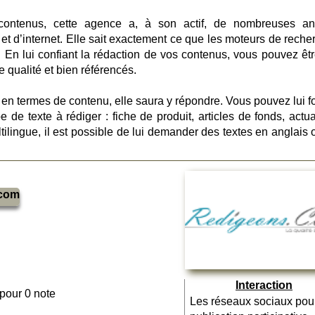
 contenus, cette agence a, à son actif, de nombreuses a
et d’internet. Elle sait exactement ce que les moteurs de reche
r. En lui confiant la rédaction de vos contenus, vous pouvez êtr
e qualité et bien référencés.
 en termes de contenu, elle saura y répondre. Vous pouvez lui fo
de texte à rédiger : fiche de produit, articles de fonds, actual
lingue, il est possible de lui demander des textes en anglais 
.com
Interaction
 pour 0 note
Les réseaux sociaux pou