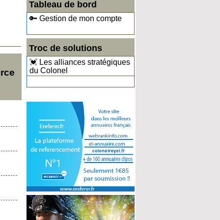
Tableau de bord
🔑 Gestion de mon compte
Troc de solutions
💓 Les alliances stratégiques
du Colonel
rce