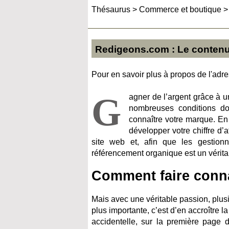
Thésaurus
>
Commerce et boutique
Redigeons.com : Le conten
Pour en savoir plus à propos de l'adres
G
agner de l’argent grâce à u
nombreuses conditions doi
connaître votre marque. En
développer votre chiffre d’
site web et, afin que les gestionn
référencement organique est un vérita
Comment faire connaî
Mais avec une véritable passion, plusi
plus importante, c’est d’en accroître la
accidentelle, sur la première page d