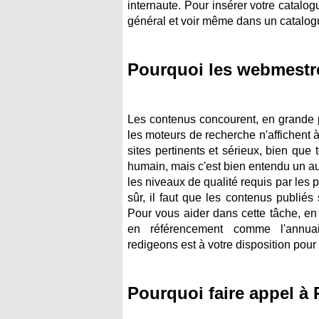
internaute. Pour insérer votre catalogu
général et voir même dans un catalogu
Pourquoi les webmestre
Les contenus concourent, en grande pa
les moteurs de recherche n'affichent 
sites pertinents et sérieux, bien que 
humain, mais c'est bien entendu un autr
les niveaux de qualité requis par les 
sûr, il faut que les contenus publiés 
Pour vous aider dans cette tâche, en
en référencement comme l'annuai
redigeons est à votre disposition pou
Pourquoi faire appel à