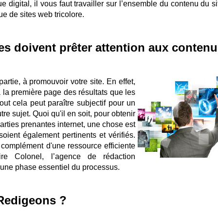
e digital, il vous faut travailler sur l’ensemble du contenu du s
e de sites web tricolore.
s doivent prêter attention aux contenu
rtie, à promouvoir votre site. En effet,
à la première page des résultats que les
tout cela peut paraître subjectif pour un
e sujet. Quoi qu'il en soit, pour obtenir
parties prenantes internet, une chose est
soient également pertinents et vérifiés.
 complément d'une ressource efficiente
re Colonel, l’agence de rédaction
r une phase essentiel du processus.
 Redigeons ?