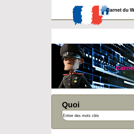
Carnet du 
Carnet
Quoi