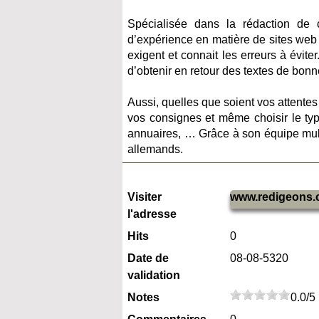
Spécialisée dans la rédaction de
d’expérience en matière de sites web 
exigent et connait les erreurs à évite
d’obtenir en retour des textes de bonn
Aussi, quelles que soient vos attentes
vos consignes et même choisir le type 
annuaires, … Grâce à son équipe multi
allemands.
Visiter
www.redigeons
l'adresse
Hits
0
Date de
08-08-5320
validation
Notes
0.0/5